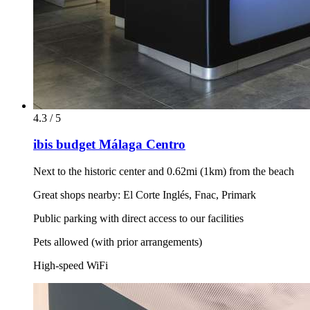
4.3 / 5
ibis budget Málaga Centro
Next to the historic center and 0.62mi (1km) from the beach
Great shops nearby: El Corte Inglés, Fnac, Primark
Public parking with direct access to our facilities
Pets allowed (with prior arrangements)
High-speed WiFi