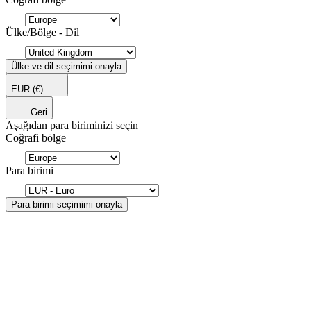
Ülke/Bölge - Dil
Ülke ve dil seçimimi onayla
EUR
(€)
Geri
Aşağıdan para biriminizi seçin
Coğrafi bölge
Para birimi
Para birimi seçimimi onayla