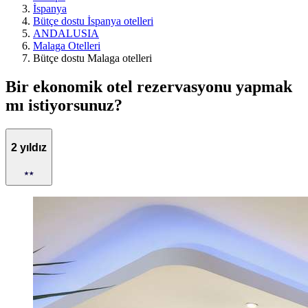
İspanya
Bütçe dostu İspanya otelleri
ANDALUSIA
Malaga Otelleri
Bütçe dostu Malaga otelleri
Bir ekonomik otel rezervasyonu yapmak
mı istiyorsunuz?
2 yıldız