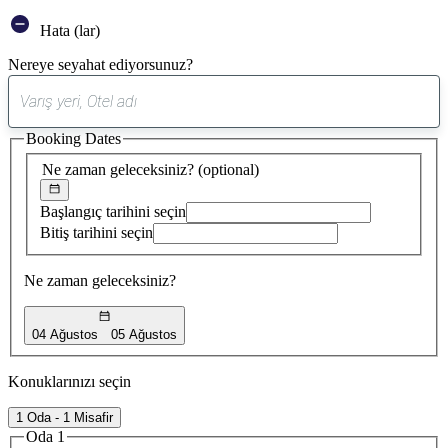
Hata (lar)
Nereye seyahat ediyorsunuz?
0
öneri
Booking Dates
bulundu
Ne zaman geleceksiniz?
(optional)
Başlangıç tarihini seçin
Bitiş tarihini seçin
Ne zaman geleceksiniz?
04 Ağustos
05 Ağustos
Konuklarınızı seçin
1 Oda - 1 Misafir
Oda 1