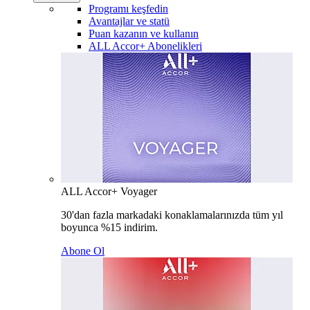
Programı keşfedin
Avantajlar ve statü
Puan kazanın ve kullanın
ALL Accor+ Abonelikleri
ALL Accor+ Voyager
30'dan fazla markadaki konaklamalarınızda tüm yıl
boyunca %15 indirim.
Abone Ol