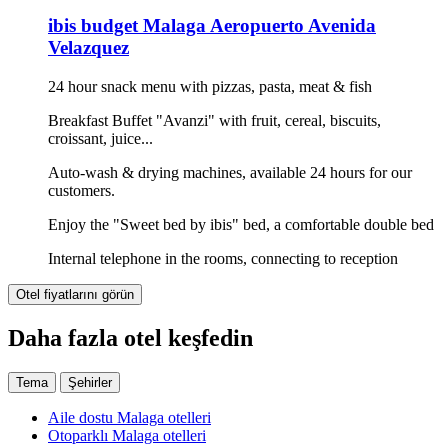
ibis budget Malaga Aeropuerto Avenida
Velazquez
24 hour snack menu with pizzas, pasta, meat & fish
Breakfast Buffet "Avanzi" with fruit, cereal, biscuits,
croissant, juice...
Auto-wash & drying machines, available 24 hours for our
customers.
Enjoy the "Sweet bed by ibis" bed, a comfortable double bed
Internal telephone in the rooms, connecting to reception
Otel fiyatlarını görün
Daha fazla otel keşfedin
Tema
Şehirler
Aile dostu Malaga otelleri
Otoparklı Malaga otelleri