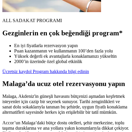
ALL SADAKAT PROGRAMI
Gezginlerin en çok beğendiği program*
En iyi fiyatlarla rezervasyon yapın
Puan kazanmanın ve kullanmanın 100’den fazla yolu
Yüksek değerli ek avantajlarla konaklamanızı yükseltin
2000’in üzerinde özel global etkinlik
Ücretsiz kaydol
Program hakkında bilgi edinin
Malaga’da ucuz otel rezervasyonu yapın
Malaga, Akdeniz'in güneşli havasını bütçenizi aşmadan keşfetmek
isteyenler için cazip bir seçenek sunuyor. Tarihi zenginlikleri ve
sanat dolu sokaklarıyla tanınan bu şehirde, uygun fiyatlı konaklama
alternatifleri sayesinde herkes için erişilebilir bir tatil mümkün.
Accor’un Malaga’daki bütçe dostu otelleri, şehir merkezine, toplu
taşıma duraklarına ve ana yollara yakın konumlarıyla dikkat çekiyor.