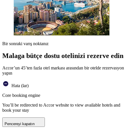
Bir sonraki varış noktanız
Malaga bütçe dostu otelinizi rezerve edin
Accor’un 45’ten fazla otel markası arasından bir otelde rezervasyon
yapın
Hata (lar)
Core booking engine
You’ll be redirected to Accor website to view available hotels and
book your stay
Pencereyi kapatın