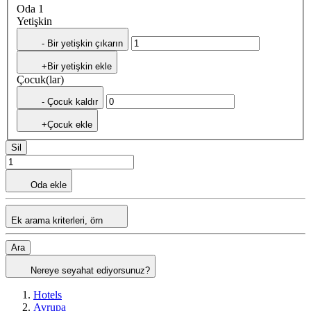
Oda 1
Yetişkin
- Bir yetişkin çıkarın
+Bir yetişkin ekle
Çocuk(lar)
- Çocuk kaldır
+Çocuk ekle
Sil
Oda ekle
Ek arama kriterleri, örn
Ara
Nereye seyahat ediyorsunuz?
Hotels
Avrupa