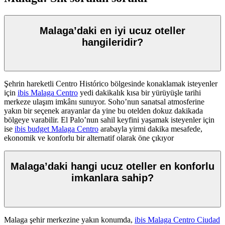
Malaga’daki en iyi ucuz oteller
hangileridir?
Şehrin hareketli Centro Histórico bölgesinde konaklamak isteyenler
için
ibis Malaga Centro
yedi dakikalık kısa bir yürüyüşle tarihi
merkeze ulaşım imkânı sunuyor. Soho’nun sanatsal atmosferine
yakın bir seçenek arayanlar da yine bu otelden dokuz dakikada
bölgeye varabilir. El Palo’nun sahil keyfini yaşamak isteyenler için
ise
ibis budget Malaga Centro
arabayla yirmi dakika mesafede,
ekonomik ve konforlu bir alternatif olarak öne çıkıyor
Malaga’daki hangi ucuz oteller en konforlu
imkanlara sahip?
Malaga şehir merkezine yakın konumda,
ibis Malaga Centro Ciudad