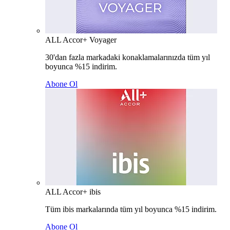
ALL Accor+ Voyager
30'dan fazla markadaki konaklamalarınızda tüm yıl
boyunca %15 indirim.
Abone Ol
ALL Accor+ ibis
Tüm ibis markalarında tüm yıl boyunca %15 indirim.
Abone Ol