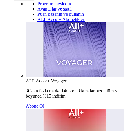
Programı keşfedin
Avantajlar ve statü
Puan kazanın ve kullanın
ALL Accor+ Abonelikleri
ALL Accor+ Voyager
30'dan fazla markadaki konaklamalarınızda tüm yıl
boyunca %15 indirim.
Abone Ol