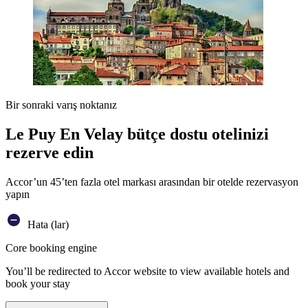
Bir sonraki varış noktanız
Le Puy En Velay bütçe dostu otelinizi
rezerve edin
Accor’un 45’ten fazla otel markası arasından bir otelde rezervasyon
yapın
Hata (lar)
Core booking engine
You’ll be redirected to Accor website to view available hotels and
book your stay