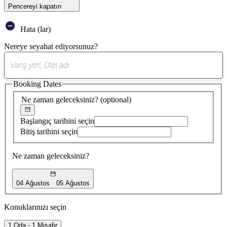
Pencereyi kapatın
Hata (lar)
Nereye seyahat ediyorsunuz?
0
öneri
Booking Dates
bulundu
Ne zaman geleceksiniz?
(optional)
Başlangıç tarihini seçin
Bitiş tarihini seçin
Ne zaman geleceksiniz?
04 Ağustos
05 Ağustos
Konuklarınızı seçin
1 Oda - 1 Misafir