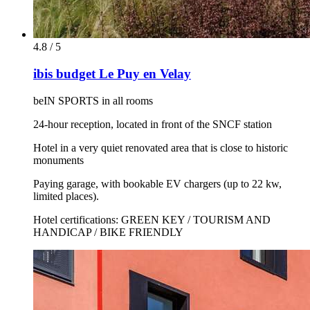
4.8 / 5
ibis budget Le Puy en Velay
beIN SPORTS in all rooms
24-hour reception, located in front of the SNCF station
Hotel in a very quiet renovated area that is close to historic
monuments
Paying garage, with bookable EV chargers (up to 22 kw,
limited places).
Hotel certifications: GREEN KEY / TOURISM AND
HANDICAP / BIKE FRIENDLY