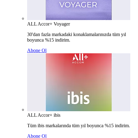
ALL Accor+ Voyager
30'dan fazla markadaki konaklamalarınızda tüm yıl
boyunca %15 indirim.
Abone Ol
ALL Accor+ ibis
Tüm ibis markalarında tüm yıl boyunca %15 indirim.
Abone Ol