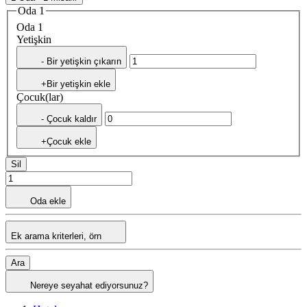
Oda 1
Oda 1
Yetişkin
- Bir yetişkin çıkarın
+Bir yetişkin ekle
Çocuk(lar)
- Çocuk kaldır
+Çocuk ekle
Sil
Oda ekle
Ek arama kriterleri, örn
Ara
Nereye seyahat ediyorsunuz?