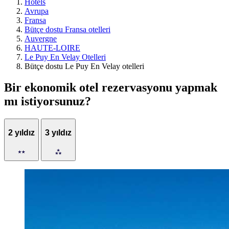
Hotels
Avrupa
Fransa
Bütçe dostu Fransa otelleri
Auvergne
HAUTE-LOIRE
Le Puy En Velay Otelleri
Bütçe dostu Le Puy En Velay otelleri
Bir ekonomik otel rezervasyonu yapmak
mı istiyorsunuz?
2 yıldız
3 yıldız