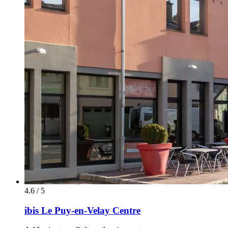
4.6 / 5
ibis Le Puy-en-Velay Centre