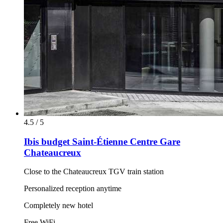
4.5 / 5
Ibis budget Saint-Étienne Centre Gare
Chateaucreux
Close to the Chateaucreux TGV train station
Personalized reception anytime
Completely new hotel
Free WiFi