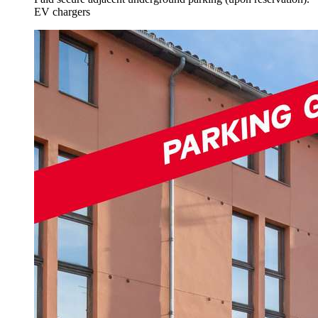
EV chargers