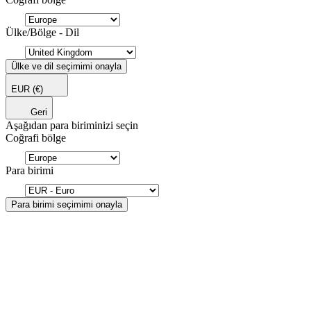
Ülke/Bölge - Dil
Ülke ve dil seçimimi onayla
EUR
(€)
Geri
Aşağıdan para biriminizi seçin
Coğrafi bölge
Para birimi
Para birimi seçimimi onayla