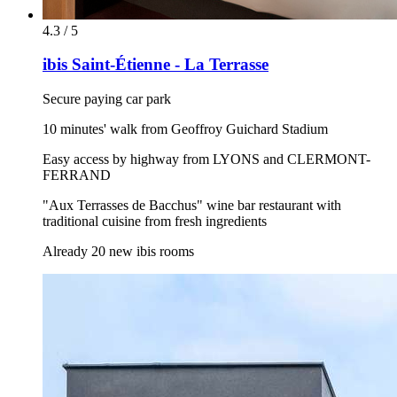
4.3 / 5
ibis Saint-Étienne - La Terrasse
Secure paying car park
10 minutes' walk from Geoffroy Guichard Stadium
Easy access by highway from LYONS and CLERMONT-
FERRAND
"Aux Terrasses de Bacchus" wine bar restaurant with
traditional cuisine from fresh ingredients
Already 20 new ibis rooms