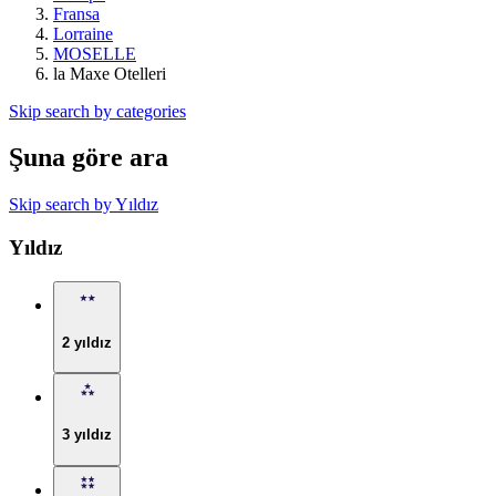
Fransa
Lorraine
MOSELLE
la Maxe Otelleri
Skip search by categories
Şuna göre ara
Skip search by Yıldız
Yıldız
2 yıldız
3 yıldız