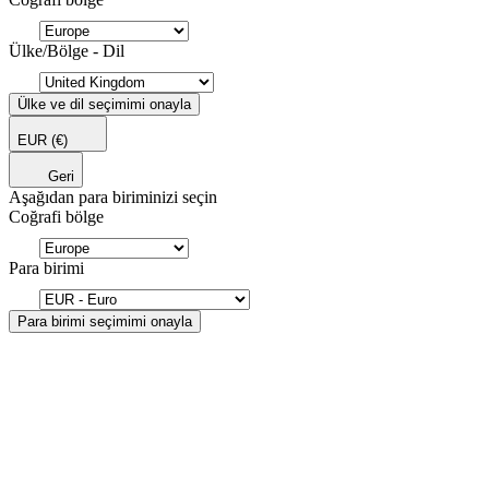
Ülke/Bölge - Dil
Ülke ve dil seçimimi onayla
EUR
(€)
Geri
Aşağıdan para biriminizi seçin
Coğrafi bölge
Para birimi
Para birimi seçimimi onayla