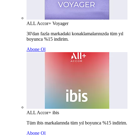
ALL Accor+ Voyager
30'dan fazla markadaki konaklamalarınızda tüm yıl
boyunca %15 indirim.
Abone Ol
ALL Accor+ ibis
Tüm ibis markalarında tüm yıl boyunca %15 indirim.
Abone Ol