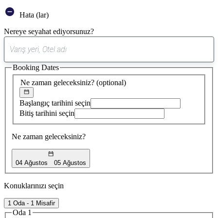
Hata (lar)
Nereye seyahat ediyorsunuz?
0
öneri
Booking Dates
bulundu
Ne zaman geleceksiniz?
(optional)
Başlangıç tarihini seçin
Bitiş tarihini seçin
Ne zaman geleceksiniz?
04 Ağustos
05 Ağustos
Konuklarınızı seçin
1 Oda - 1 Misafir
Oda 1