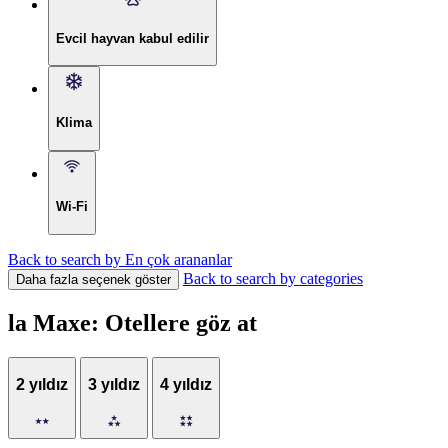
Evcil hayvan kabul edilir
Klima
Wi-Fi
Back to search by En çok arananlar
Back to search by categories
Daha fazla seçenek göster
la Maxe: Otellere göz at
2 yıldız
3 yıldız
4 yıldız