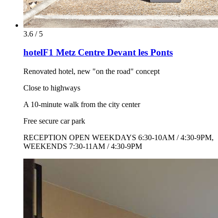
3.6 / 5
hotelF1 Metz Centre Devant les Ponts
Renovated hotel, new "on the road" concept
Close to highways
A 10-minute walk from the city center
Free secure car park
RECEPTION OPEN WEEKDAYS 6:30-10AM / 4:30-9PM,
WEEKENDS 7:30-11AM / 4:30-9PM