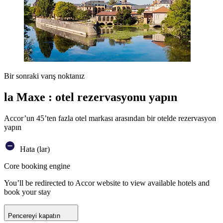
Bir sonraki varış noktanız
la Maxe : otel rezervasyonu yapın
Accor’un 45’ten fazla otel markası arasından bir otelde rezervasyon
yapın
Hata (lar)
Core booking engine
You’ll be redirected to Accor website to view available hotels and
book your stay
Pencereyi kapatın