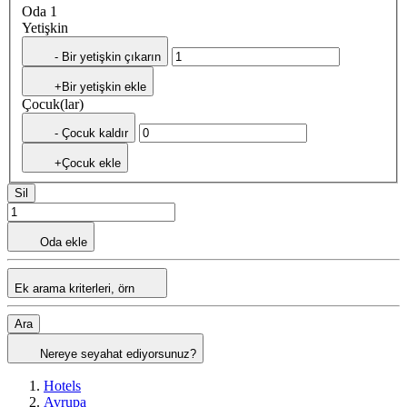
Oda 1
Yetişkin
- Bir yetişkin çıkarın
+Bir yetişkin ekle
Çocuk(lar)
- Çocuk kaldır
+Çocuk ekle
Sil
Oda ekle
Ek arama kriterleri, örn
Ara
Nereye seyahat ediyorsunuz?
Hotels
Avrupa