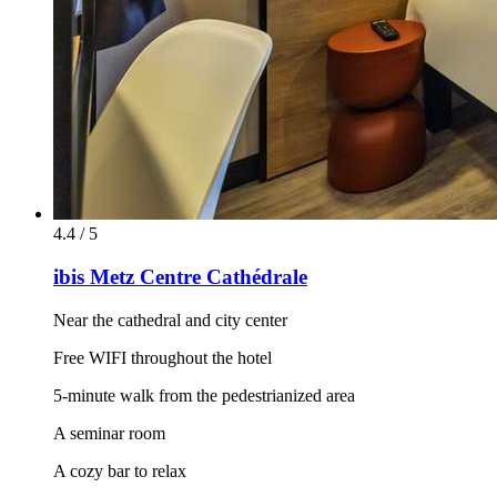
4.4 / 5
ibis Metz Centre Cathédrale
Near the cathedral and city center
Free WIFI throughout the hotel
5-minute walk from the pedestrianized area
A seminar room
A cozy bar to relax