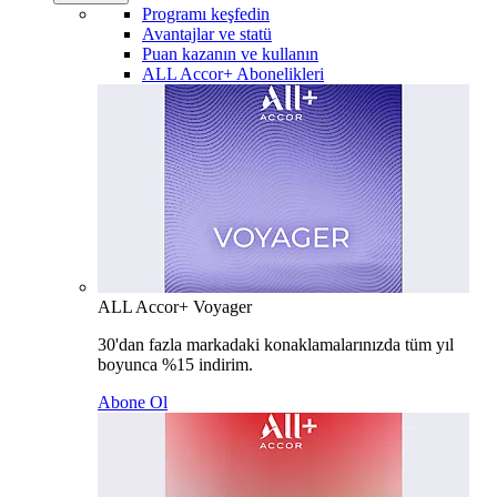
Programı keşfedin
Avantajlar ve statü
Puan kazanın ve kullanın
ALL Accor+ Abonelikleri
ALL Accor+ Voyager
30'dan fazla markadaki konaklamalarınızda tüm yıl
boyunca %15 indirim.
Abone Ol