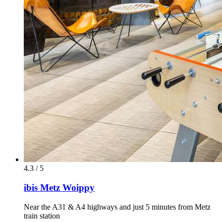
4.3 / 5
ibis Metz Woippy
Near the A31 & A4 highways and just 5 minutes from Metz
train station