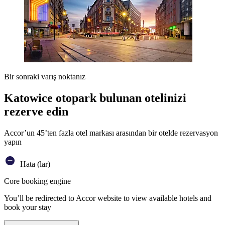
Bir sonraki varış noktanız
Katowice otopark bulunan otelinizi
rezerve edin
Accor’un 45’ten fazla otel markası arasından bir otelde rezervasyon
yapın
Hata (lar)
Core booking engine
You’ll be redirected to Accor website to view available hotels and
book your stay