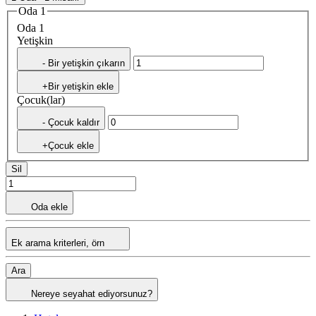
Oda 1
Oda 1
Yetişkin
- Bir yetişkin çıkarın
+Bir yetişkin ekle
Çocuk(lar)
- Çocuk kaldır
+Çocuk ekle
Sil
Oda ekle
Ek arama kriterleri, örn
Ara
Nereye seyahat ediyorsunuz?