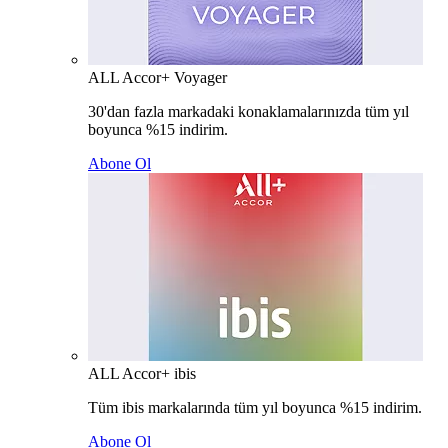
ALL Accor+ Voyager
30'dan fazla markadaki konaklamalarınızda tüm yıl
boyunca %15 indirim.
Abone Ol
ALL Accor+ ibis
Tüm ibis markalarında tüm yıl boyunca %15 indirim.
Abone Ol