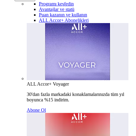
Programı keşfedin
Avantajlar ve statü
Puan kazanın ve kullanın
ALL Accor+ Abonelikleri
ALL Accor+ Voyager
30'dan fazla markadaki konaklamalarınızda tüm yıl
boyunca %15 indirim.
Abone Ol