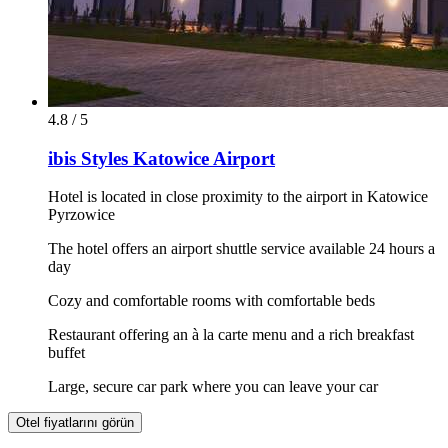
4.8 / 5
ibis Styles Katowice Airport
Hotel is located in close proximity to the airport in Katowice
Pyrzowice
The hotel offers an airport shuttle service available 24 hours a
day
Cozy and comfortable rooms with comfortable beds
Restaurant offering an à la carte menu and a rich breakfast
buffet
Large, secure car park where you can leave your car
Otel fiyatlarını görün