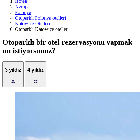
Hotels
Avrupa
Polonya
Otoparklı Polonya otelleri
Katowice Otelleri
Otoparklı Katowice otelleri
Otoparklı bir otel rezervasyonu yapmak
mı istiyorsunuz?
3 yıldız
4 yıldız