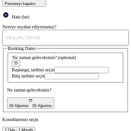
Pencereyi kapatın
Hata (lar)
Nereye seyahat ediyorsunuz?
0
öneri
Booking Dates
bulundu
Ne zaman geleceksiniz?
(optional)
Başlangıç tarihini seçin
Bitiş tarihini seçin
Ne zaman geleceksiniz?
04 Ağustos
05 Ağustos
Konuklarınızı seçin
1 Oda - 1 Misafir