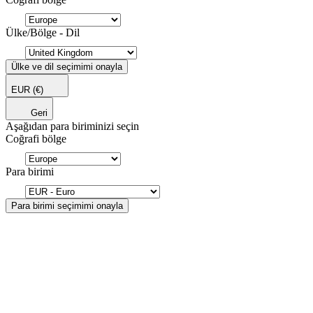
Ülke/Bölge - Dil
Ülke ve dil seçimimi onayla
EUR
(€)
Geri
Aşağıdan para biriminizi seçin
Coğrafi bölge
Para birimi
Para birimi seçimimi onayla