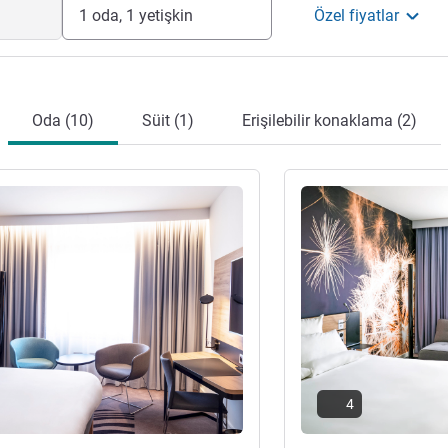
1 oda, 1 yetişkin
Özel fiyatlar
Oda (10)
Süit (1)
Erişilebilir konaklama (2)
ter
Ayrıntıları göster
4