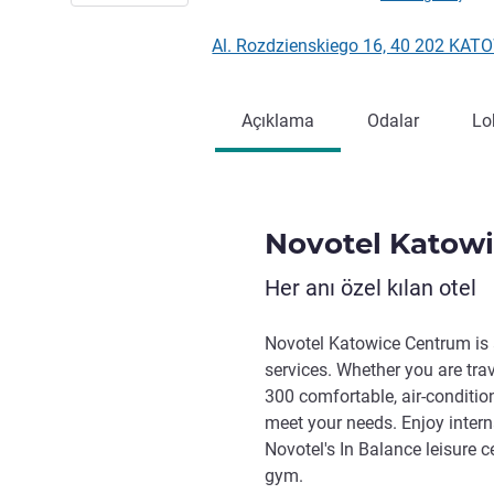
Al. Rozdzienskiego 16, 40 202 KAT
Açıklama
Odalar
Lo
Novotel Katow
Her anı özel kılan otel
Novotel Katowice Centrum is a
services. Whether you are trav
300 comfortable, air-conditi
meet your needs. Enjoy inter
Novotel's In Balance leisure 
gym.