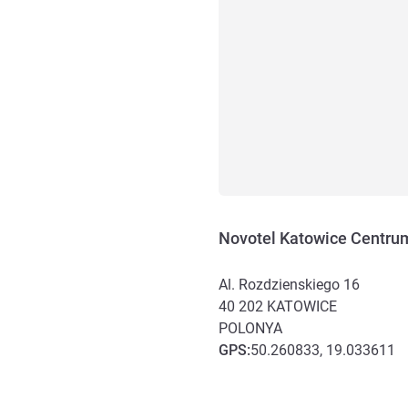
Novotel Katowice Centru
Al. Rozdzienskiego 16
40 202
KATOWICE
POLONYA
GPS
:
50.260833, 19.033611
Erişim ve ulaşım