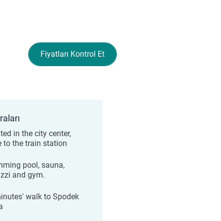
Fiyatları Kontrol Et
raları
ed in the city center,
 to the train station
ming pool, sauna,
zzi and gym.
inutes' walk to Spodek
a