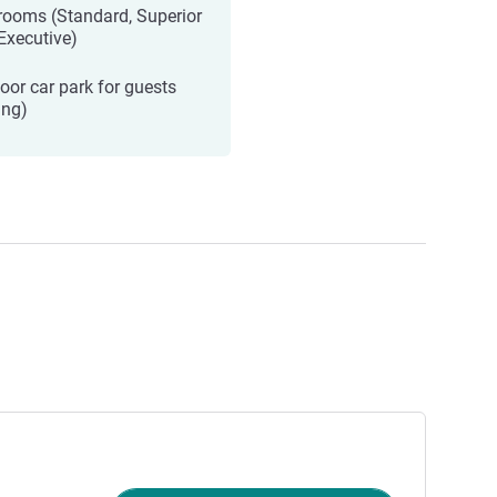
rooms (Standard, Superior
Executive)
oor car park for guests
ing)