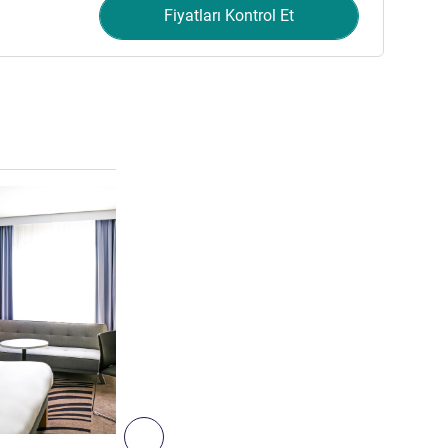
Fiyatları Kontrol Et
Ayrıntıları göster
5
Sonraki - Oda