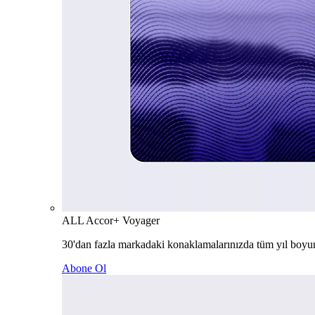
ALL Accor+ Voyager
30'dan fazla markadaki konaklamalarınızda tüm yıl boyu
Abone Ol