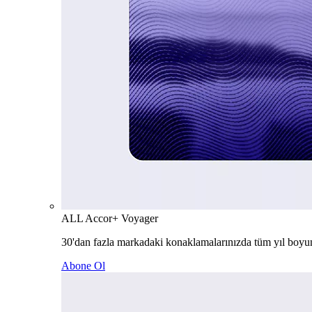
ALL Accor+ Voyager
30'dan fazla markadaki konaklamalarınızda tüm yıl boyu
Abone Ol