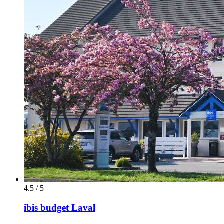
4.5 / 5
ibis budget Laval