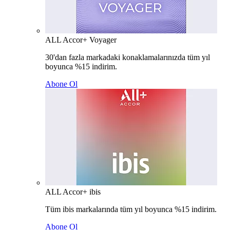
ALL Accor+ Voyager
30'dan fazla markadaki konaklamalarınızda tüm yıl
boyunca %15 indirim.
Abone Ol
ALL Accor+ ibis
Tüm ibis markalarında tüm yıl boyunca %15 indirim.
Abone Ol