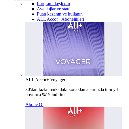
Programı keşfedin
Avantajlar ve statü
Puan kazanın ve kullanın
ALL Accor+ Abonelikleri
ALL Accor+ Voyager
30'dan fazla markadaki konaklamalarınızda tüm yıl
boyunca %15 indirim.
Abone Ol