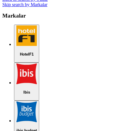
Skip search by Markalar
Markalar
HotelF1
Ibis
ibis budget