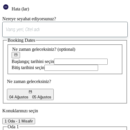
Hata (lar)
Nereye seyahat ediyorsunuz?
0
öneri
Booking Dates
bulundu
Ne zaman geleceksiniz?
(optional)
Başlangıç tarihini seçin
Bitiş tarihini seçin
Ne zaman geleceksiniz?
04 Ağustos
05 Ağustos
Konuklarınızı seçin
1 Oda - 1 Misafir
Oda 1