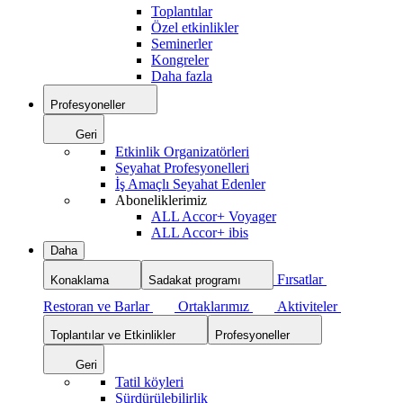
Toplantılar
Özel etkinlikler
Seminerler
Kongreler
Daha fazla
Profesyoneller
Geri
Etkinlik Organizatörleri
Seyahat Profesyonelleri
İş Amaçlı Seyahat Edenler
Aboneliklerimiz
ALL Accor+ Voyager
ALL Accor+ ibis
Daha
Fırsatlar
Konaklama
Sadakat programı
Restoran ve Barlar
Ortaklarımız
Aktiviteler
Toplantılar ve Etkinlikler
Profesyoneller
Geri
Tatil köyleri
Sürdürülebilirlik