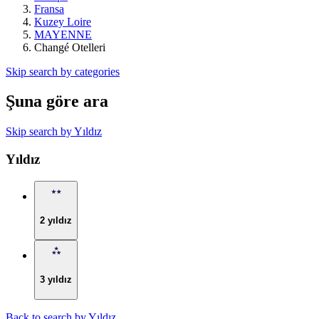
Fransa
Kuzey Loire
MAYENNE
Changé Otelleri
Skip search by categories
Şuna göre ara
Skip search by Yıldız
Yıldız
2 yıldız
3 yıldız
Back to search by Yıldız