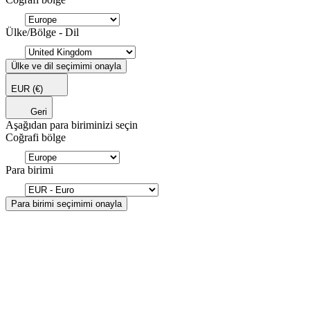
Ülke/Bölge - Dil
Ülke ve dil seçimimi onayla
EUR
(€)
Geri
Aşağıdan para biriminizi seçin
Coğrafi bölge
Para birimi
Para birimi seçimimi onayla