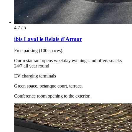
4.7 / 5
ibis Laval le Relais d'Armor
Free parking (100 spaces).
Our restaurant opens weekday evenings and offers snacks
24/7 all year round
EV charging terminals
Green space, petanque court, terrace.
Conference room opening to the exterior.