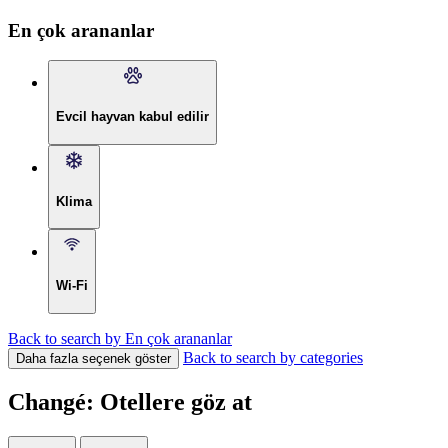
En çok arananlar
Evcil hayvan kabul edilir
Klima
Wi-Fi
Back to search by En çok arananlar
Back to search by categories
Daha fazla seçenek göster
Changé: Otellere göz at