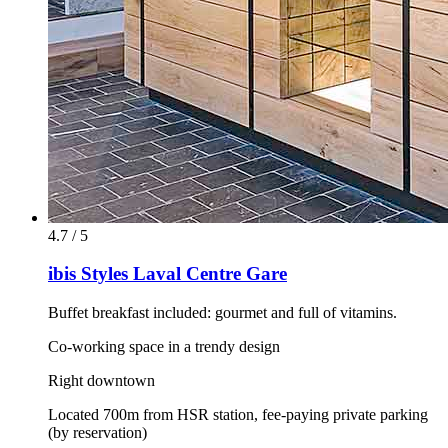
4.7 / 5
ibis Styles Laval Centre Gare
Buffet breakfast included: gourmet and full of vitamins.
Co-working space in a trendy design
Right downtown
Located 700m from HSR station, fee-paying private parking
(by reservation)