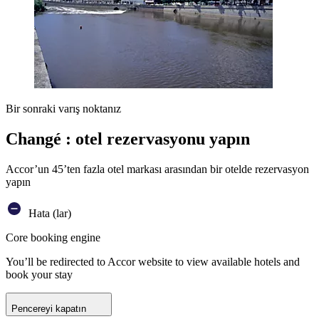
Bir sonraki varış noktanız
Changé : otel rezervasyonu yapın
Accor’un 45’ten fazla otel markası arasından bir otelde rezervasyon
yapın
Hata (lar)
Core booking engine
You’ll be redirected to Accor website to view available hotels and
book your stay
Pencereyi kapatın