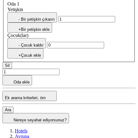
Oda 1
Yetişkin
- Bir yetişkin çıkarın
+Bir yetişkin ekle
Çocuk(lar)
- Çocuk kaldır
+Çocuk ekle
Sil
Oda ekle
Ek arama kriterleri, örn
Ara
Nereye seyahat ediyorsunuz?
Hotels
Avrupa