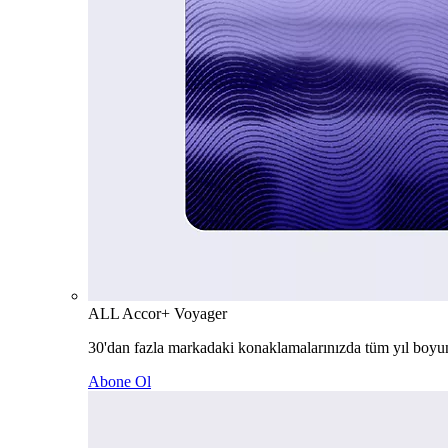
ALL Accor+ Voyager
30'dan fazla markadaki konaklamalarınızda tüm yıl boyu
Abone Ol