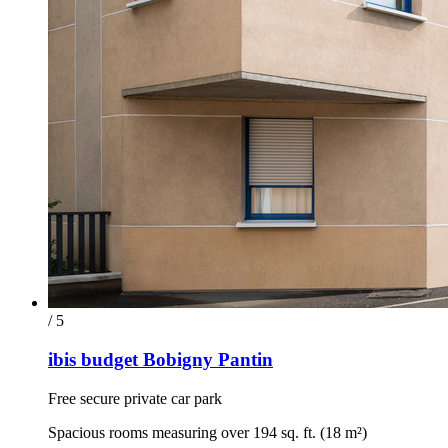
/ 5
ibis budget Bobigny Pantin
Free secure private car park
Spacious rooms measuring over 194 sq. ft. (18 m²)