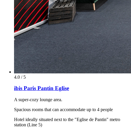
4.0 / 5
ibis Paris Pantin Eglise
A super-cozy lounge area.
Spacious rooms that can accommodate up to 4 people
Hotel ideally situated next to the "Eglise de Pantin" metro
station (Line 5)