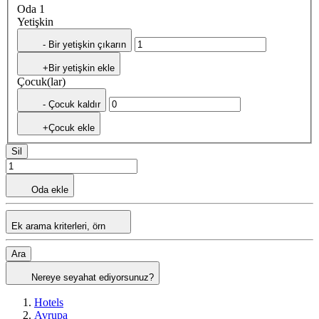
Oda 1
Yetişkin
- Bir yetişkin çıkarın
+Bir yetişkin ekle
Çocuk(lar)
- Çocuk kaldır
+Çocuk ekle
Sil
Oda ekle
Ek arama kriterleri, örn
Ara
Nereye seyahat ediyorsunuz?
Hotels
Avrupa