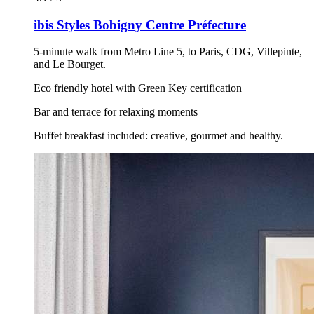
ibis Styles Bobigny Centre Préfecture
5-minute walk from Metro Line 5, to Paris, CDG, Villepinte,
and Le Bourget.
Eco friendly hotel with Green Key certification
Bar and terrace for relaxing moments
Buffet breakfast included: creative, gourmet and healthy.