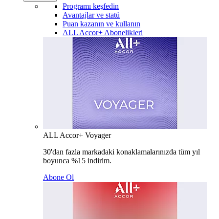
Programı keşfedin
Avantajlar ve statü
Puan kazanın ve kullanın
ALL Accor+ Abonelikleri
ALL Accor+ Voyager
30'dan fazla markadaki konaklamalarınızda tüm yıl
boyunca %15 indirim.
Abone Ol