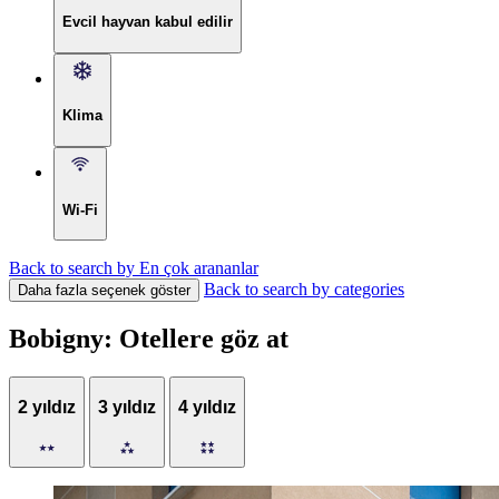
Evcil hayvan kabul edilir
Klima
Wi-Fi
Back to search by En çok arananlar
Back to search by categories
Daha fazla seçenek göster
Bobigny: Otellere göz at
2 yıldız
3 yıldız
4 yıldız