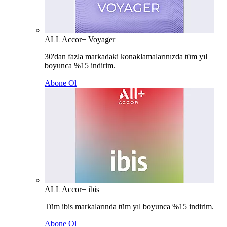
ALL Accor+ Voyager
30'dan fazla markadaki konaklamalarınızda tüm yıl
boyunca %15 indirim.
Abone Ol
ALL Accor+ ibis
Tüm ibis markalarında tüm yıl boyunca %15 indirim.
Abone Ol