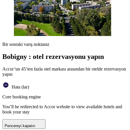
Bir sonraki varış noktanız
Bobigny : otel rezervasyonu yapın
Accor’un 45’ten fazla otel markası arasından bir otelde rezervasyon
yapın
Hata (lar)
Core booking engine
You’ll be redirected to Accor website to view available hotels and
book your stay
Pencereyi kapatın