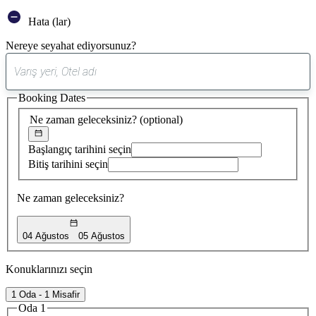
Hata (lar)
Nereye seyahat ediyorsunuz?
0
öneri
Booking Dates
bulundu
Ne zaman geleceksiniz?
(optional)
Başlangıç tarihini seçin
Bitiş tarihini seçin
Ne zaman geleceksiniz?
04 Ağustos
05 Ağustos
Konuklarınızı seçin
1 Oda - 1 Misafir
Oda 1