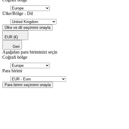
Ülke/Bölge - Dil
Ülke ve dil seçimimi onayla
EUR
(€)
Geri
Aşağıdan para biriminizi seçin
Coğrafi bölge
Para birimi
Para birimi seçimimi onayla