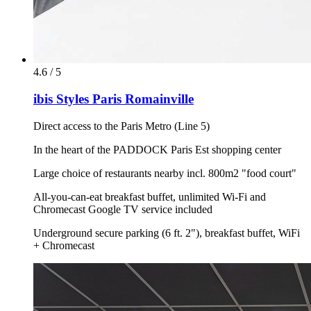
4.6 / 5
ibis Styles Paris Romainville
Direct access to the Paris Metro (Line 5)
In the heart of the PADDOCK Paris Est shopping center
Large choice of restaurants nearby incl. 800m2 "food court"
All-you-can-eat breakfast buffet, unlimited Wi-Fi and
Chromecast Google TV service included
Underground secure parking (6 ft. 2"), breakfast buffet, WiFi
+ Chromecast