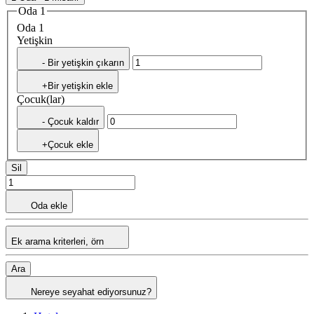
Oda 1
Oda 1
Yetişkin
- Bir yetişkin çıkarın
+Bir yetişkin ekle
Çocuk(lar)
- Çocuk kaldır
+Çocuk ekle
Sil
Oda ekle
Ek arama kriterleri, örn
Ara
Nereye seyahat ediyorsunuz?