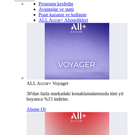
Programı keşfedin
Avantajlar ve statü
Puan kazanın ve kullanın
ALL Accor+ Abonelikleri
ALL Accor+ Voyager
30'dan fazla markadaki konaklamalarınızda tüm yıl
boyunca %15 indirim.
Abone Ol