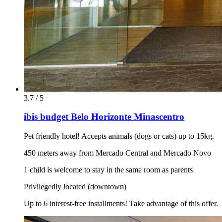
3.7 / 5
ibis budget Belo Horizonte Minascentro
Pet friendly hotel! Accepts animals (dogs or cats) up to 15kg.
450 meters away from Mercado Central and Mercado Novo
1 child is welcome to stay in the same room as parents
Privilegedly located (downtown)
Up to 6 interest-free installments! Take advantage of this offer.