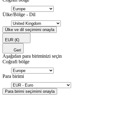
Ülke/Bölge - Dil
Ülke ve dil seçimimi onayla
EUR
(€)
Geri
Aşağıdan para biriminizi seçin
Coğrafi bölge
Para birimi
Para birimi seçimimi onayla