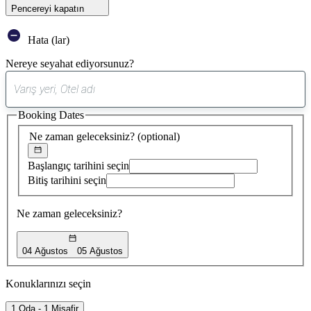
Pencereyi kapatın
Hata (lar)
Nereye seyahat ediyorsunuz?
0
öneri
Booking Dates
bulundu
Ne zaman geleceksiniz?
(optional)
Başlangıç tarihini seçin
Bitiş tarihini seçin
Ne zaman geleceksiniz?
04 Ağustos
05 Ağustos
Konuklarınızı seçin
1 Oda - 1 Misafir