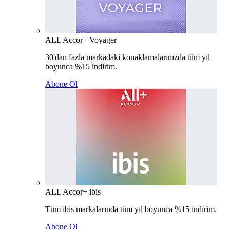
ALL Accor+ Voyager
30'dan fazla markadaki konaklamalarınızda tüm yıl
boyunca %15 indirim.
Abone Ol
ALL Accor+ ibis
Tüm ibis markalarında tüm yıl boyunca %15 indirim.
Abone Ol