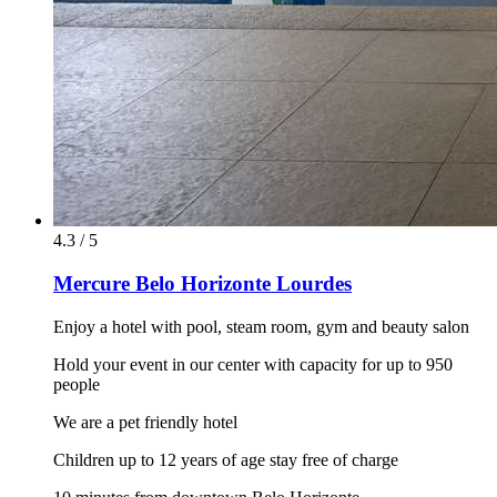
4.3 / 5
Mercure Belo Horizonte Lourdes
Enjoy a hotel with pool, steam room, gym and beauty salon
Hold your event in our center with capacity for up to 950
people
We are a pet friendly hotel
Children up to 12 years of age stay free of charge