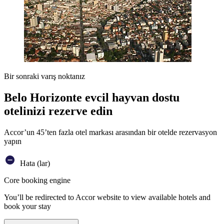
Bir sonraki varış noktanız
Belo Horizonte evcil hayvan dostu
otelinizi rezerve edin
Accor’un 45’ten fazla otel markası arasından bir otelde rezervasyon
yapın
Hata (lar)
Core booking engine
You’ll be redirected to Accor website to view available hotels and
book your stay