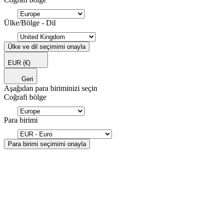
Ülke/Bölge - Dil
Ülke ve dil seçimimi onayla
EUR
(€)
Geri
Aşağıdan para biriminizi seçin
Coğrafi bölge
Para birimi
Para birimi seçimimi onayla