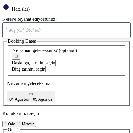
Hata (lar)
Nereye seyahat ediyorsunuz?
0
öneri
Booking Dates
bulundu
Ne zaman geleceksiniz?
(optional)
Başlangıç tarihini seçin
Bitiş tarihini seçin
Ne zaman geleceksiniz?
04 Ağustos
05 Ağustos
Konuklarınızı seçin
1 Oda - 1 Misafir
Oda 1