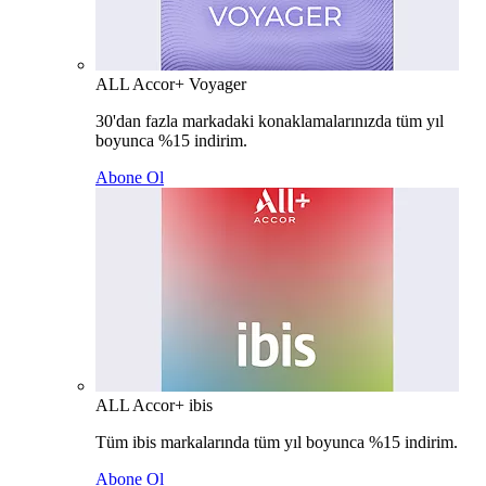
ALL Accor+ Voyager
30'dan fazla markadaki konaklamalarınızda tüm yıl
boyunca %15 indirim.
Abone Ol
ALL Accor+ ibis
Tüm ibis markalarında tüm yıl boyunca %15 indirim.
Abone Ol