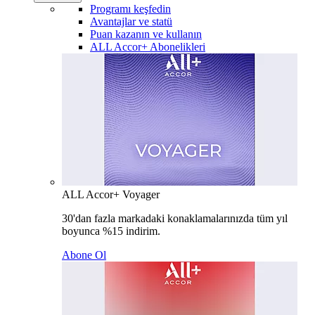
Programı keşfedin
Avantajlar ve statü
Puan kazanın ve kullanın
ALL Accor+ Abonelikleri
ALL Accor+ Voyager
30'dan fazla markadaki konaklamalarınızda tüm yıl
boyunca %15 indirim.
Abone Ol