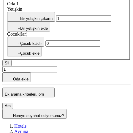
Oda 1
Yetişkin
- Bir yetişkin çıkarın
+Bir yetişkin ekle
Çocuk(lar)
- Çocuk kaldır
+Çocuk ekle
Sil
Oda ekle
Ek arama kriterleri, örn
Ara
Nereye seyahat ediyorsunuz?
Hotels
Avrupa