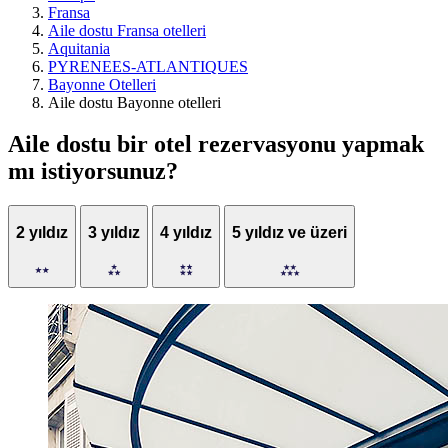
Fransa
Aile dostu Fransa otelleri
Aquitania
PYRENEES-ATLANTIQUES
Bayonne Otelleri
Aile dostu Bayonne otelleri
Aile dostu bir otel rezervasyonu yapmak
mı istiyorsunuz?
2 yıldız
3 yıldız
4 yıldız
5 yıldız ve üzeri