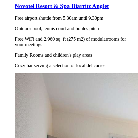
Novotel Resort & Spa Biarritz Anglet
Free airport shuttle from 5.30am until 9.30pm
Outdoor pool, tennis court and boules pitch
Free WiFi and 2,960 sq. ft (275 m2) of modularrooms for
your meetings
Family Rooms and children's play areas
Cozy bar serving a selection of local delicacies