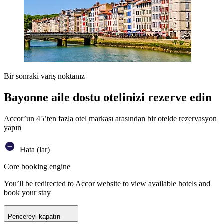
Bir sonraki varış noktanız
Bayonne aile dostu otelinizi rezerve edin
Accor’un 45’ten fazla otel markası arasından bir otelde rezervasyon
yapın
Hata (lar)
Core booking engine
You’ll be redirected to Accor website to view available hotels and
book your stay
Pencereyi kapatın