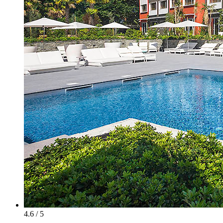
4.6 / 5