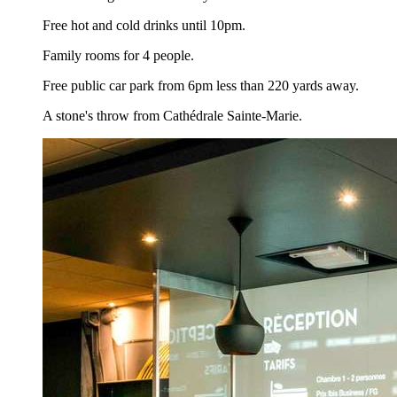
Free hot and cold drinks until 10pm.
Family rooms for 4 people.
Free public car park from 6pm less than 220 yards away.
A stone's throw from Cathédrale Sainte-Marie.