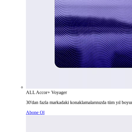
ALL Accor+ Voyager
30'dan fazla markadaki konaklamalarınızda tüm yıl boyu
Abone Ol