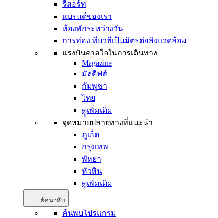
รีสอร์ท
แบรนด์ของเรา
ห้องพักระหว่างวัน
การท่องเที่ยวที่เป็นมิตรต่อสิ่งแวดล้อม
แรงบันดาลใจในการเดินทาง
Magazine
มัลดีฟส์
กัมพูชา
ไทย
ดููเพิ่มเติม
จุดหมายปลายทางที่แนะนำ
ภูเก็ต
กรุงเทพ
พัทยา
หัวหิน
ดูเพิ่มเติม
ย้อนกลับ
ค้นพบโปรแกรม