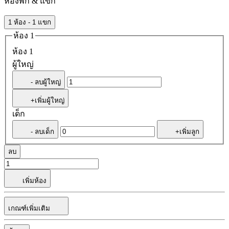
ห้องพัก & แขก
1 ห้อง - 1 แขก
ห้อง 1
ห้อง 1
ผู้ใหญ่
- ลบผู้ใหญ่
+เพิ่มผู้ใหญ่
เด็ก
- ลบเด็ก
+เพิ่มลูก
ลบ
เพิ่มห้อง
เกณฑ์เพิ่มเติม