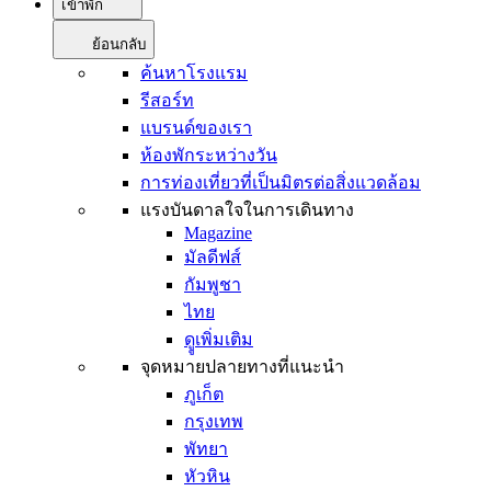
เข้าพัก
ย้อนกลับ
ค้นหาโรงแรม
รีสอร์ท
แบรนด์ของเรา
ห้องพักระหว่างวัน
การท่องเที่ยวที่เป็นมิตรต่อสิ่งแวดล้อม
แรงบันดาลใจในการเดินทาง
Magazine
มัลดีฟส์
กัมพูชา
ไทย
ดููเพิ่มเติม
จุดหมายปลายทางที่แนะนำ
ภูเก็ต
กรุงเทพ
พัทยา
หัวหิน