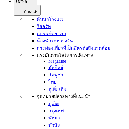
เข้าพัก
ย้อนกลับ
ค้นหาโรงแรม
รีสอร์ท
แบรนด์ของเรา
ห้องพักระหว่างวัน
การท่องเที่ยวที่เป็นมิตรต่อสิ่งแวดล้อม
แรงบันดาลใจในการเดินทาง
Magazine
มัลดีฟส์
กัมพูชา
ไทย
ดููเพิ่มเติม
จุดหมายปลายทางที่แนะนำ
ภูเก็ต
กรุงเทพ
พัทยา
หัวหิน