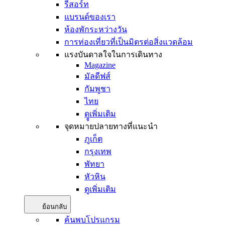
รีสอร์ท
แบรนด์ของเรา
ห้องพักระหว่างวัน
การท่องเที่ยวที่เป็นมิตรต่อสิ่งแวดล้อม
แรงบันดาลใจในการเดินทาง
Magazine
มัลดีฟส์
กัมพูชา
ไทย
ดููเพิ่มเติม
จุดหมายปลายทางที่แนะนำ
ภูเก็ต
กรุงเทพ
พัทยา
หัวหิน
ดูเพิ่มเติม
ย้อนกลับ
ค้นพบโปรแกรม