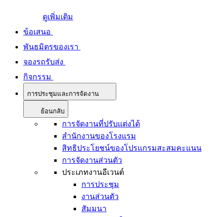
ดูเพิ่มเติม
ข้อเสนอ
พันธมิตรของเรา
จองรถรับส่ง
กิจกรรม
การประชุมและการจัดงาน
ย้อนกลับ
การจัดงานที่ปรับแต่งได้
สำนักงานของโรงแรม
สิทธิประโยชน์ของโปรแกรมสะสมคะแนน
การจัดงานส่วนตัว
ประเภทงานอีเวนต์
การประชุม
งานส่วนตัว
สัมมนา