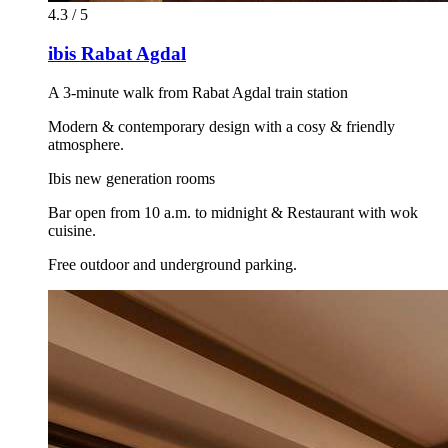
4.3 / 5
ibis Rabat Agdal
A 3-minute walk from Rabat Agdal train station
Modern & contemporary design with a cosy & friendly
atmosphere.
Ibis new generation rooms
Bar open from 10 a.m. to midnight & Restaurant with wok
cuisine.
Free outdoor and underground parking.