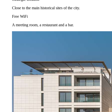
Close to the main historical sites of the city.
Free WiFi
A meeting room, a restaurant and a bar.