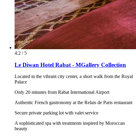
4.2 / 5
Le Diwan Hotel Rabat - MGallery Collection
Located in the vibrant city center, a short walk from the Royal
Palace
Only 20 minutes from Rabat International Airport
Authentic French gastronomy at the Relais de Paris restaurant
Secure private parking lot with valet service
A sophisticated spa with treatments inspired by Moroccan
beauty