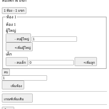
ห้องพัก & แขก
1 ห้อง - 1 แขก
ห้อง 1
ห้อง 1
ผู้ใหญ่
- ลบผู้ใหญ่
+เพิ่มผู้ใหญ่
เด็ก
- ลบเด็ก
+เพิ่มลูก
ลบ
เพิ่มห้อง
เกณฑ์เพิ่มเติม