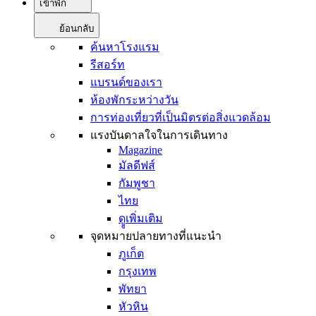
เข้าพัก
ย้อนกลับ
ค้นหาโรงแรม
รีสอร์ท
แบรนด์ของเรา
ห้องพักระหว่างวัน
การท่องเที่ยวที่เป็นมิตรต่อสิ่งแวดล้อม
แรงบันดาลใจในการเดินทาง
Magazine
มัลดีฟส์
กัมพูชา
ไทย
ดููเพิ่มเติม
จุดหมายปลายทางที่แนะนำ
ภูเก็ต
กรุงเทพ
พัทยา
หัวหิน