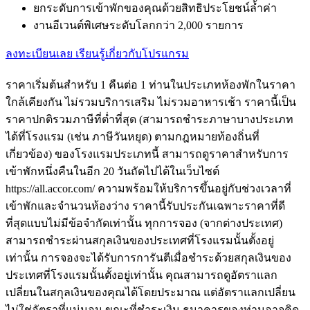
ยกระดับการเข้าพักของคุณด้วยสิทธิประโยชน์ล้ำค่า
งานอีเวนต์พิเศษระดับโลกกว่า 2,000 รายการ
ลงทะเบียนเลย
เรียนรู้เกี่ยวกับโปรแกรม
ราคาเริ่มต้นสำหรับ 1 คืนต่อ 1 ท่านในประเภทห้องพักในราคา
ใกล้เคียงกัน ไม่รวมบริการเสริม ไม่รวมอาหารเช้า ราคานี้เป็น
ราคาปกติรวมภาษีที่ต่ำที่สุด (สามารถชำระภาษาบางประเภท
ได้ที่โรงแรม (เช่น ภาษีวันหยุด) ตามกฎหมายท้องถิ่นที่
เกี่ยวข้อง) ของโรงแรมประเภทนี้ สามารถดูราคาสำหรับการ
เข้าพักหนึ่งคืนในอีก 20 วันถัดไปได้ในเว็บไซต์
https://all.accor.com/ ความพร้อมให้บริการขึ้นอยู่กับช่วงเวลาที่
เข้าพักและจำนวนห้องว่าง ราคานี้รับประกันเฉพาะราคาที่ดี
ที่สุดแบบไม่มีข้อจำกัดเท่านั้น ทุกการจอง (จากต่างประเทศ)
สามารถชำระผ่านสกุลเงินของประเทศที่โรงแรมนั้นตั้งอยู่
เท่านั้น การจองจะได้รับการการันตีเมื่อชำระด้วยสกุลเงินของ
ประเทศที่โรงแรมนั้นตั้งอยู่เท่านั้น คุณสามารถดูอัตราแลก
เปลี่ยนในสกุลเงินของคุณได้โดยประมาณ แต่อัตราแลกเปลี่ยน
ไม่ใช่อัตราที่แน่นอน ขณะที่ชำระเงิน ธนาคารของท่านอาจคิด