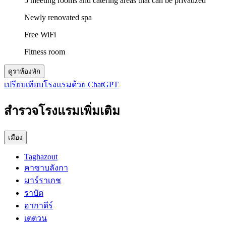
5 meeting rooms and catering areas that can be privatized
Newly renovated spa
Free WiFi
Fitness room
ดูราห้องพัก
เปรียบเทียบโรงแรมด้วย ChatGPT
สำรวจโรงแรมเพิ่มเติม
เมือง
Taghazout
คาซาบลังกา
มาร์ราเกช
ราบัต
อากาดีร์
เตตวน