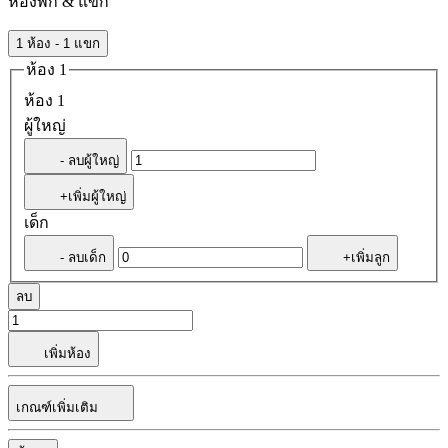
ห้องพัก & แขก
1 ห้อง - 1 แขก
ห้อง 1
ห้อง 1
ผู้ใหญ่
- ลบผู้ใหญ่
+เพิ่มผู้ใหญ่
เด็ก
- ลบเด็ก
+เพิ่มลูก
ลบ
เพิ่มห้อง
เกณฑ์เพิ่มเติม