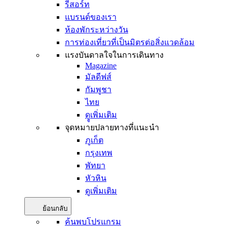
รีสอร์ท
แบรนด์ของเรา
ห้องพักระหว่างวัน
การท่องเที่ยวที่เป็นมิตรต่อสิ่งแวดล้อม
แรงบันดาลใจในการเดินทาง
Magazine
มัลดีฟส์
กัมพูชา
ไทย
ดููเพิ่มเติม
จุดหมายปลายทางที่แนะนำ
ภูเก็ต
กรุงเทพ
พัทยา
หัวหิน
ดูเพิ่มเติม
ย้อนกลับ
ค้นพบโปรแกรม