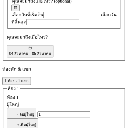
คุณจะมาถึงเมื่อไหร่?
(optional)
0
รายการ
เลือกวันที่เริ่มต้น
เลือกวัน
ที่สิ้นสุด
คุณจะมาถึงเมื่อไหร่?
04 สิงหาคม
05 สิงหาคม
ห้องพัก & แขก
1 ห้อง - 1 แขก
ห้อง 1
ห้อง 1
ผู้ใหญ่
- ลบผู้ใหญ่
+เพิ่มผู้ใหญ่