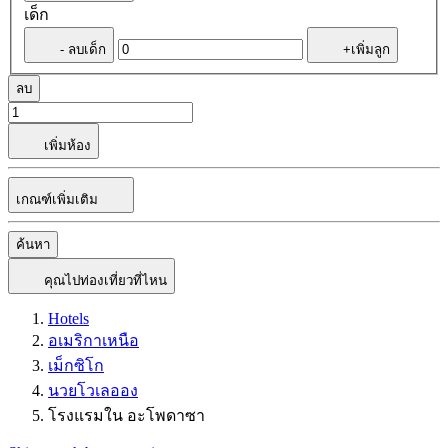
เด็ก
- ลบเด็ก
+เพิ่มลูก
ลบ
เพิ่มห้อง
เกณฑ์เพิ่มเติม
ค้นหา
คุณไปท่องเที่ยวที่ไหน
Hotels
อเมริกาเหนือ
เม็กซิโก
นวยโวเลออง
โรงแรมใน อะโพดาซา