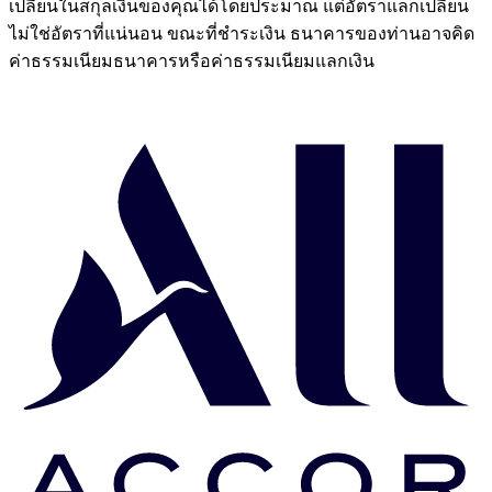
เปลี่ยนในสกุลเงินของคุณได้โดยประมาณ แต่อัตราแลกเปลี่ยน
ไม่ใช่อัตราที่แน่นอน ขณะที่ชำระเงิน ธนาคารของท่านอาจคิด
ค่าธรรมเนียมธนาคารหรือค่าธรรมเนียมแลกเงิน