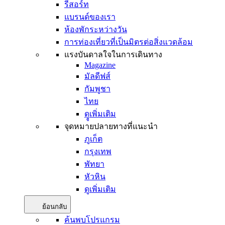
รีสอร์ท
แบรนด์ของเรา
ห้องพักระหว่างวัน
การท่องเที่ยวที่เป็นมิตรต่อสิ่งแวดล้อม
แรงบันดาลใจในการเดินทาง
Magazine
มัลดีฟส์
กัมพูชา
ไทย
ดููเพิ่มเติม
จุดหมายปลายทางที่แนะนำ
ภูเก็ต
กรุงเทพ
พัทยา
หัวหิน
ดูเพิ่มเติม
ย้อนกลับ
ค้นพบโปรแกรม