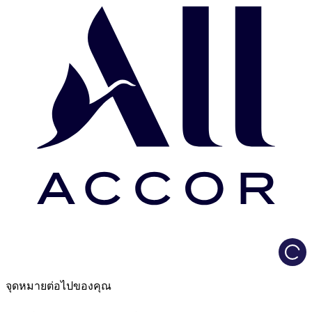
Load
จุดหมายต่อไปของคุณ