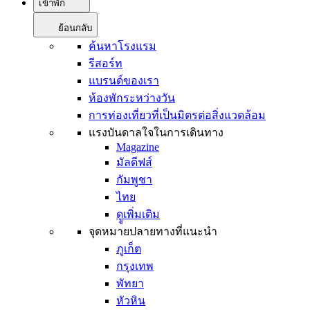
เข้าพัก
ย้อนกลับ
ค้นหาโรงแรม
รีสอร์ท
แบรนด์ของเรา
ห้องพักระหว่างวัน
การท่องเที่ยวที่เป็นมิตรต่อสิ่งแวดล้อม
แรงบันดาลใจในการเดินทาง
Magazine
มัลดีฟส์
กัมพูชา
ไทย
ดููเพิ่มเติม
จุดหมายปลายทางที่แนะนำ
ภูเก็ต
กรุงเทพ
พัทยา
หัวหิน