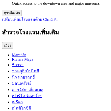
Quick access to the downtown area and major museums.
ดูราห้องพัก
เปรียบเทียบโรงแรมด้วย ChatGPT
สำรวจโรงแรมเพิ่มเติม
เมือง
Mazatlán
Riviera Maya
ชีวาวา
ซานลูอิสโปโตซี
นิว นายาฤทธิ์
มอนเตร์เรย์
อากวัสกาเลียนเตส
เปอร์โต วัลลาร์ตา
เมรีดา
เม็กซิโกซิตี