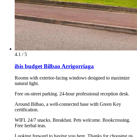
4.1 / 5
ibis budget Bilbao Arrigorriaga
Rooms with exterior-facing windows designed to maximize
natural light.
Free on-street parking. 24-hour professional reception desk.
Around Bilbao, a well-connected base with Green Key
certification.
WIFI. 24/7 snacks. Breakfast. Pets welcome. Bookcrossing.
Free herbal teas.
Looking forward to having you here. Thanks for choosing us