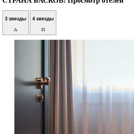
СТРАНА БАСКОВ: Просмотр отелей
3 звезды
4 звезды