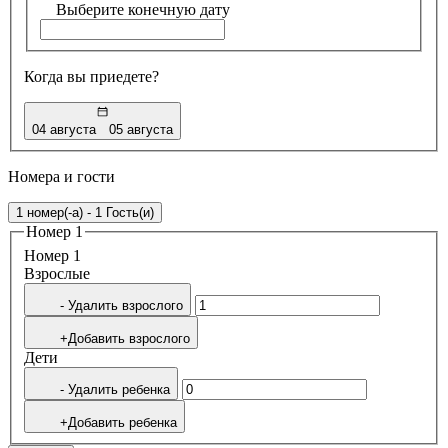
Выберите конечную дату
Когда вы приедете?
04 августа
05 августа
Номера и гости
1 номер(-а) - 1 Гость(и)
Номер 1
Номер 1
Bзрослые
- Удалить взрослого
+Добавить взрослого
Дети
- Удалить ребенка
+Добавить ребенка