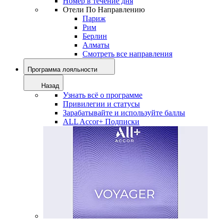
Номер в течение дня
Отели По Направлению
Париж
Рим
Берлин
Алматы
Смотреть все направления
Программа лояльности
Назад
Узнать всё о программе
Привилегии и статусы
Зарабатывайте и используйте баллы
ALL Accor+ Подписки