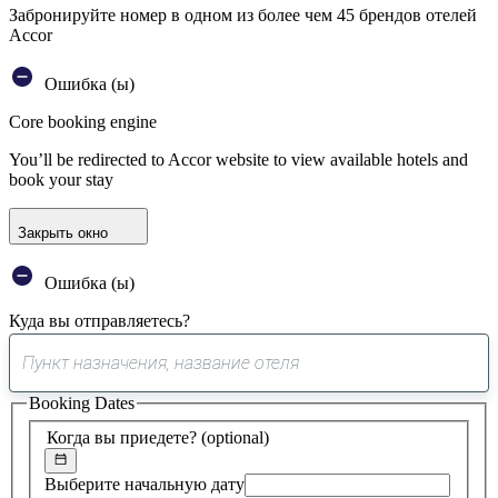
Забронируйте номер в одном из более чем 45 брендов отелей
Accor
Ошибка (ы)
Core booking engine
You’ll be redirected to Accor website to view available hotels and
book your stay
Закрыть окно
Ошибка (ы)
Куда вы отправляетесь?
0
предложение
Booking Dates
найдено
Когда вы приедете?
(optional)
Выберите начальную дату