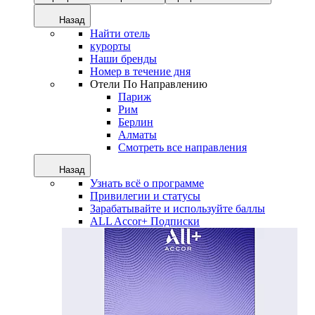
Назад
Найти отель
курорты
Наши бренды
Номер в течение дня
Отели По Направлению
Париж
Рим
Берлин
Алматы
Смотреть все направления
Назад
Узнать всё о программе
Привилегии и статусы
Зарабатывайте и используйте баллы
ALL Accor+ Подписки