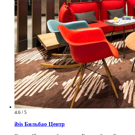
4.6 / 5
ibis Бильбао Центр