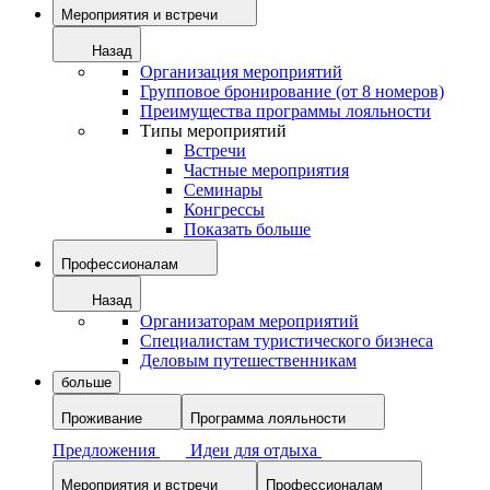
Мероприятия и встречи
Назад
Организация мероприятий
Групповое бронирование (от 8 номеров)
Преимущества программы лояльности
Типы мероприятий
Встречи
Частные мероприятия
Семинары
Конгрессы
Показать больше
Профессионалам
Назад
Организаторам мероприятий
Специалистам туристического бизнеса
Деловым путешественникам
больше
Проживание
Программа лояльности
Предложения
Идеи для отдыха
Мероприятия и встречи
Профессионалам