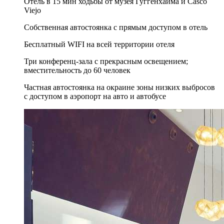
Отель в 15 мин ходьбы от музея Гуггенхайма и Casco
Viejo
Собственная автостоянка с прямым доступом в отель
Бесплатный WIFI на всей территории отеля
Три конференц-зала с прекрасным освещением;
вместительность до 60 человек
Частная автостоянка на окраине зоны низких выбросов
с доступом в аэропорт на авто и автобусе