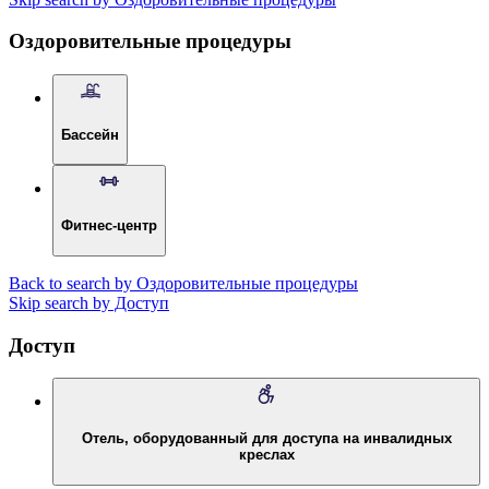
Оздоровительные процедуры
Бассейн
Фитнес-центр
Back to search by Оздоровительные процедуры
Skip search by Доступ
Доступ
Отель, оборудованный для доступа на инвалидных
креслах