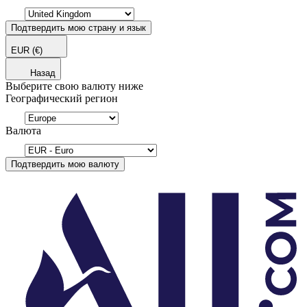
Подтвердить мою страну и язык
EUR
(€)
Назад
Выберите свою валюту ниже
Географический регион
Валюта
Подтвердить мою валюту