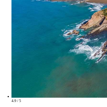
4.9 / 5