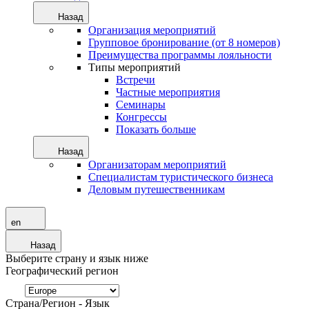
Назад
Организация мероприятий
Групповое бронирование (от 8 номеров)
Преимущества программы лояльности
Типы мероприятий
Встречи
Частные мероприятия
Семинары
Конгрессы
Показать больше
Назад
Организаторам мероприятий
Специалистам туристического бизнеса
Деловым путешественникам
en
Назад
Выберите страну и язык ниже
Географический регион
Страна/Регион - Язык