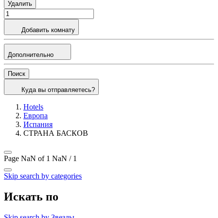
Удалить
Добавить комнату
Дополнительно
Поиск
Куда вы отправляетесь?
Hotels
Европа
Испания
СТРАНА БАСКОВ
Page NaN of 1
NaN / 1
Skip search by categories
Искать по
Skip search by Звезды