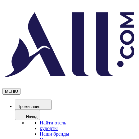
МЕНЮ
Проживание
Назад
Найти отель
курорты
Наши бренды