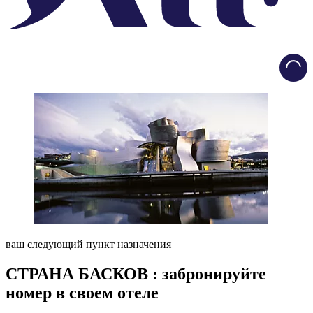
Load
ваш следующий пункт назначения
СТРАНА БАСКОВ : забронируйте
номер в своем отеле