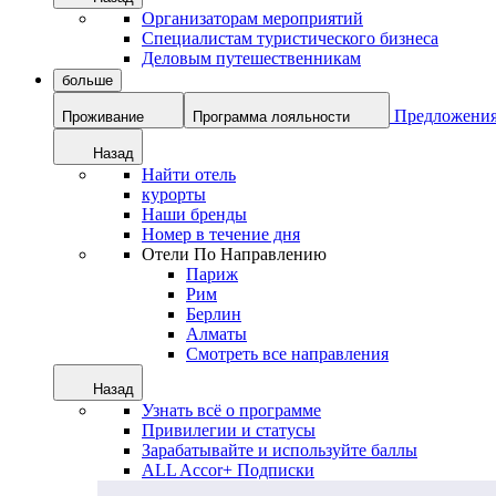
Организаторам мероприятий
Специалистам туристического бизнеса
Деловым путешественникам
больше
Предложени
Проживание
Программа лояльности
Назад
Найти отель
курорты
Наши бренды
Номер в течение дня
Отели По Направлению
Париж
Рим
Берлин
Алматы
Смотреть все направления
Назад
Узнать всё о программе
Привилегии и статусы
Зарабатывайте и используйте баллы
ALL Accor+ Подписки