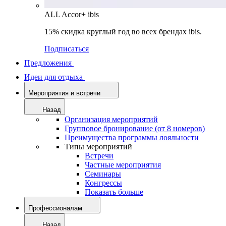
ALL Accor+ ibis
15% скидка круглый год во всех брендах ibis.
Подписаться
Предложения
Идеи для отдыха
Мероприятия и встречи
Назад
Организация мероприятий
Групповое бронирование (от 8 номеров)
Преимущества программы лояльности
Типы мероприятий
Встречи
Частные мероприятия
Семинары
Конгрессы
Показать больше
Профессионалам
Назад