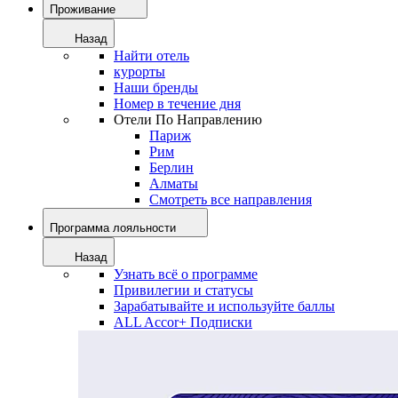
Проживание
Назад
Найти отель
курорты
Наши бренды
Номер в течение дня
Отели По Направлению
Париж
Рим
Берлин
Алматы
Смотреть все направления
Программа лояльности
Назад
Узнать всё о программе
Привилегии и статусы
Зарабатывайте и используйте баллы
ALL Accor+ Подписки