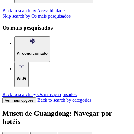
Back to search by Acessibilidade
Skip search by Os mais pesquisados
Os mais pesquisados
Ar condicionado
Wi-Fi
Back to search by Os mais pesquisados
Back to search by categories
Ver mais opções
Museu de Guangdong: Navegar por
hotéis