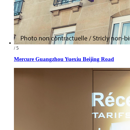
/ 5
Mercure Guangzhou Yuexiu Beijing Road