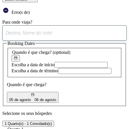
Erro(s de)
Para onde viaja?
0
sugestão
Booking Dates
encontrada
Quando é que chega?
(optional)
Escolha a data de início
Escolha a data de término
Quando é que chega?
05 de agosto
06 de agosto
Selecione os seus hóspedes
1 Quarto(s) - 1 Convidado(s)