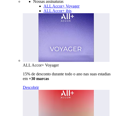
Nossas assinaturas
ALL Accor+ Voyager
ALL Accor+ ibis
ALL Accor+ Voyager
15% de desconto durante todo o ano nas suas estadias
em
+30 marcas
Descobrir