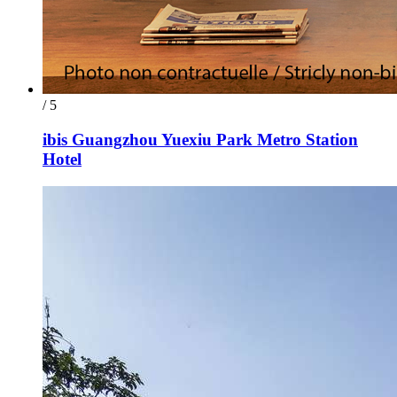
/ 5
ibis Guangzhou Yuexiu Park Metro Station
Hotel