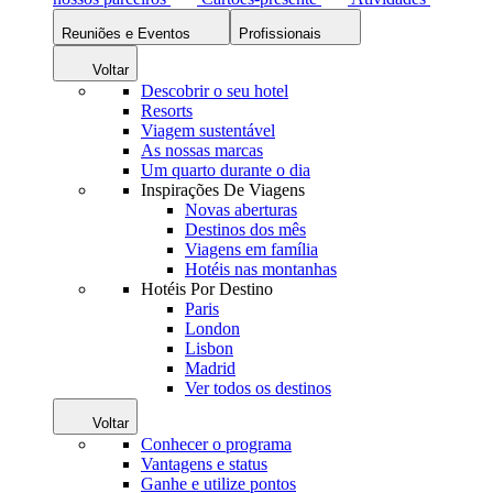
Reuniões e Eventos
Profissionais
Voltar
Descobrir o seu hotel
Resorts
Viagem sustentável
As nossas marcas
Um quarto durante o dia
Inspirações De Viagens
Novas aberturas
Destinos dos mês
Viagens em família
Hotéis nas montanhas
Hotéis Por Destino
Paris
London
Lisbon
Madrid
Ver todos os destinos
Voltar
Conhecer o programa
Vantagens e status
Ganhe e utilize pontos