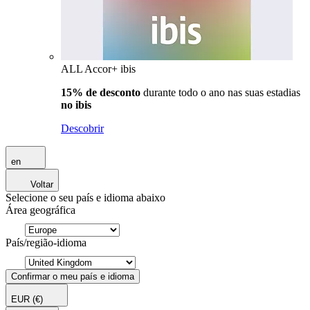
ALL Accor+ ibis
15% de desconto
durante todo o ano nas suas estadias
no ibis
Descobrir
en
Voltar
Selecione o seu país e idioma abaixo
Área geográfica
País/região-idioma
Confirmar o meu país e idioma
EUR
(€)