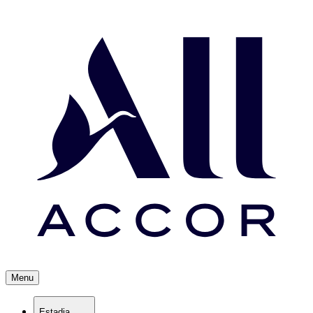
Menu
Estadia