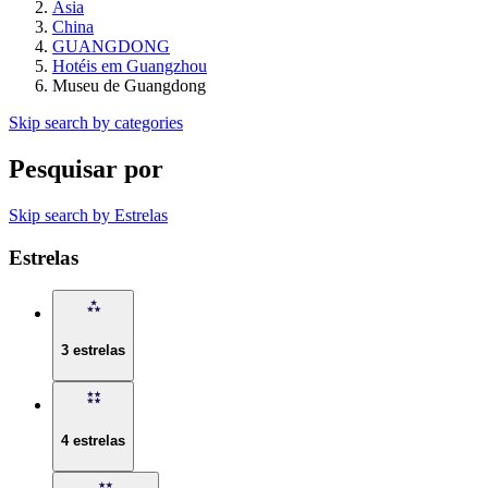
Ásia
China
GUANGDONG
Hotéis em Guangzhou
Museu de Guangdong
Skip search by categories
Pesquisar por
Skip search by Estrelas
Estrelas
3 estrelas
4 estrelas