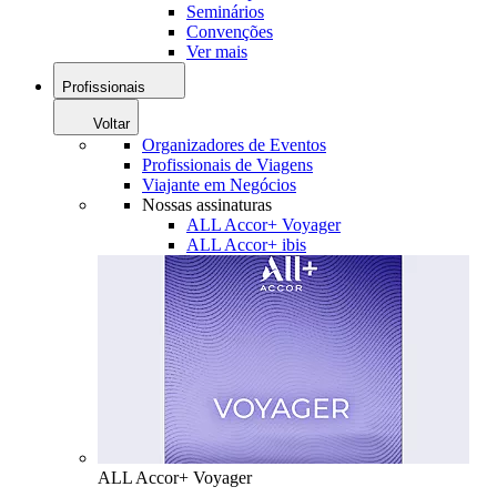
Seminários
Convenções
Ver mais
Profissionais
Voltar
Organizadores de Eventos
Profissionais de Viagens
Viajante em Negócios
Nossas assinaturas
ALL Accor+ Voyager
ALL Accor+ ibis
ALL Accor+ Voyager