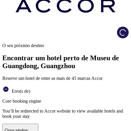
Load
O seu próximo destino
Encontrar um hotel perto de Museu de
Guangdong, Guangzhou
Reserve um hotel de entre as mais de 45 marcas Accor
Erro(s de)
Core booking engine
You’ll be redirected to Accor website to view available hotels and
book your stay
Close window