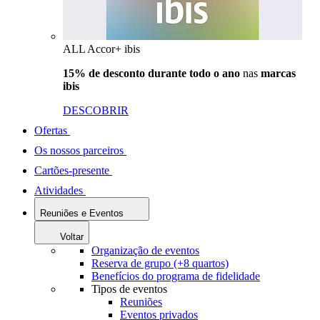
ALL Accor+ ibis
15% de desconto durante todo o ano
nas
marcas
ibis
DESCOBRIR
Ofertas
Os nossos parceiros
Cartões-presente
Atividades
Reuniões e Eventos
Voltar
Organização de eventos
Reserva de grupo (+8 quartos)
Benefícios do programa de fidelidade
Tipos de eventos
Reuniões
Eventos privados