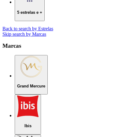
5 estrelas e +
Back to search by Estrelas
Skip search by Marcas
Marcas
Grand Mercure
Ibis