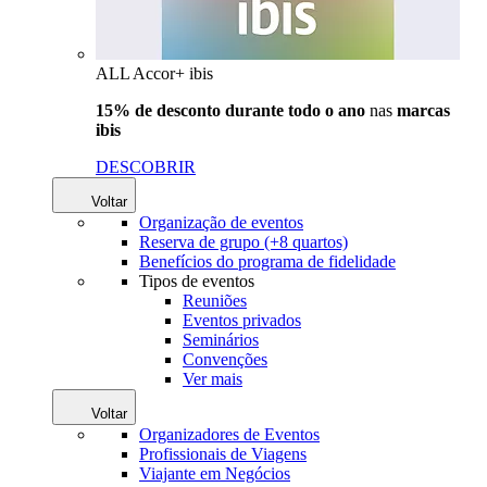
ALL Accor+ ibis
15% de desconto durante todo o ano
nas
marcas
ibis
DESCOBRIR
Voltar
Organização de eventos
Reserva de grupo (+8 quartos)
Benefícios do programa de fidelidade
Tipos de eventos
Reuniões
Eventos privados
Seminários
Convenções
Ver mais
Voltar
Organizadores de Eventos
Profissionais de Viagens
Viajante em Negócios