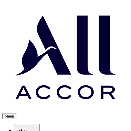
Menu
Estadia