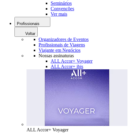
Seminários
Convenções
Ver mais
Profissionais
Voltar
Organizadores de Eventos
Profissionais de Viagens
Viajante em Negócios
Nossas assinaturas
ALL Accor+ Voyager
ALL Accor+ ibis
ALL Accor+ Voyager