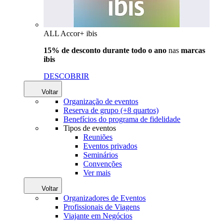
ALL Accor+ ibis
15% de desconto durante todo o ano
nas
marcas
ibis
DESCOBRIR
Voltar
Organização de eventos
Reserva de grupo (+8 quartos)
Benefícios do programa de fidelidade
Tipos de eventos
Reuniões
Eventos privados
Seminários
Convenções
Ver mais
Voltar
Organizadores de Eventos
Profissionais de Viagens
Viajante em Negócios