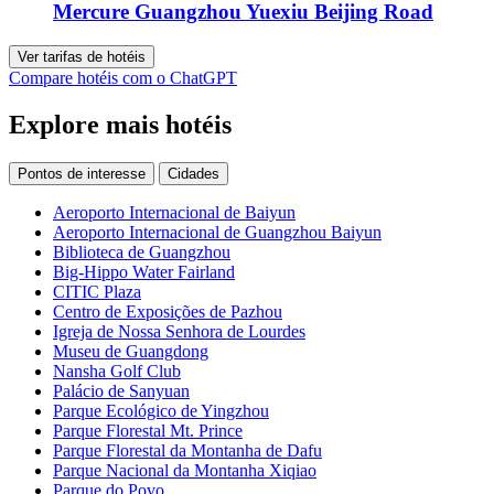
Mercure Guangzhou Yuexiu Beijing Road
Ver tarifas de hotéis
Compare hotéis com o ChatGPT
Explore mais hotéis
Pontos de interesse
Cidades
Aeroporto Internacional de Baiyun
Aeroporto Internacional de Guangzhou Baiyun
Biblioteca de Guangzhou
Big-Hippo Water Fairland
CITIC Plaza
Centro de Exposições de Pazhou
Igreja de Nossa Senhora de Lourdes
Museu de Guangdong
Nansha Golf Club
Palácio de Sanyuan
Parque Ecológico de Yingzhou
Parque Florestal Mt. Prince
Parque Florestal da Montanha de Dafu
Parque Nacional da Montanha Xiqiao
Parque do Povo