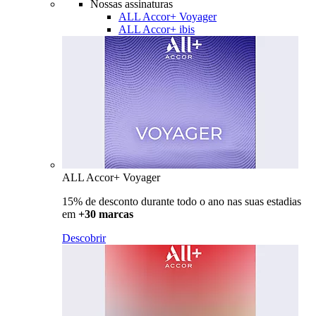
Nossas assinaturas
ALL Accor+ Voyager
ALL Accor+ ibis
ALL Accor+ Voyager
15% de desconto durante todo o ano nas suas estadias
em
+30 marcas
Descobrir