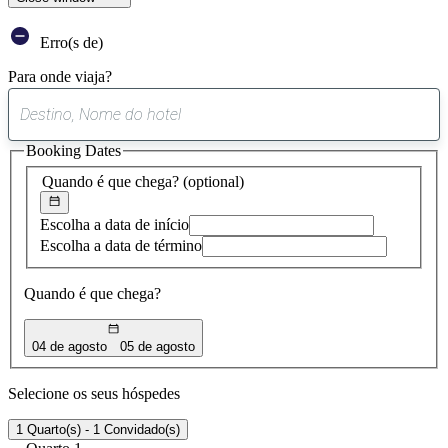
Erro(s de)
Para onde viaja?
0
sugestão
Booking Dates
encontrada
Quando é que chega?
(optional)
Escolha a data de início
Escolha a data de término
Quando é que chega?
04 de agosto
05 de agosto
Selecione os seus hóspedes
1 Quarto(s) - 1 Convidado(s)