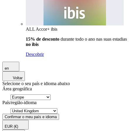
ALL Accor+ ibis
15% de desconto
durante todo o ano nas suas estadias
no ibis
Descobrir
en
Voltar
Selecione o seu país e idioma abaixo
Área geográfica
País/região-idioma
Confirmar o meu país e idioma
EUR
(€)