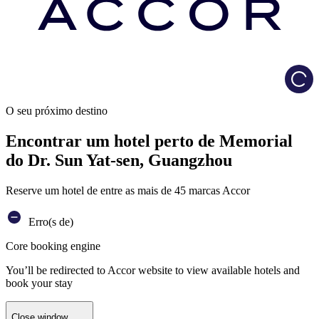
Load
O seu próximo destino
Encontrar um hotel perto de Memorial
do Dr. Sun Yat-sen, Guangzhou
Reserve um hotel de entre as mais de 45 marcas Accor
Erro(s de)
Core booking engine
You’ll be redirected to Accor website to view available hotels and
book your stay
Close window