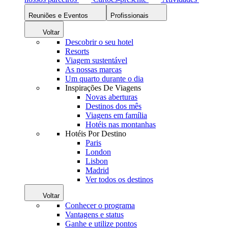
Reuniões e Eventos
Profissionais
Voltar
Descobrir o seu hotel
Resorts
Viagem sustentável
As nossas marcas
Um quarto durante o dia
Inspirações De Viagens
Novas aberturas
Destinos dos mês
Viagens em família
Hotéis nas montanhas
Hotéis Por Destino
Paris
London
Lisbon
Madrid
Ver todos os destinos
Voltar
Conhecer o programa
Vantagens e status
Ganhe e utilize pontos