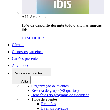
ALL Accor+ ibis
15% de desconto durante todo o ano
nas
marcas
ibis
DESCOBRIR
Ofertas
Os nossos parceiros
Cartões-presente
Atividades
Reuniões e Eventos
Voltar
Organização de eventos
Reserva de grupo (+8 quartos)
Benefícios do programa de fidelidade
Tipos de eventos
Reuniões
Eventos privados