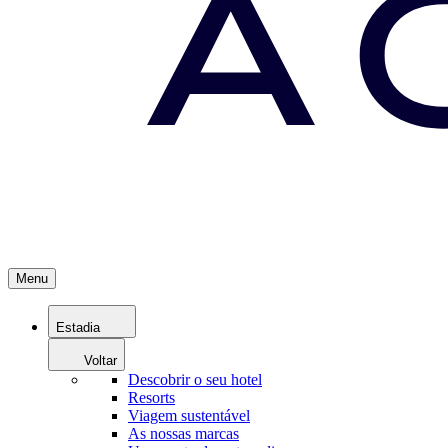
Menu
Estadia
Voltar
Descobrir o seu hotel
Resorts
Viagem sustentável
As nossas marcas