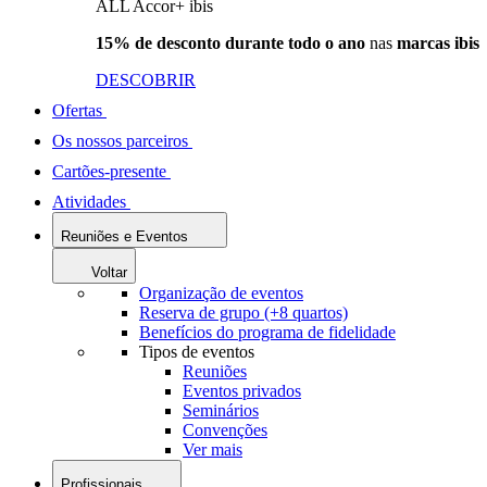
ALL Accor+ ibis
15% de desconto durante todo o ano
nas
marcas ibis
DESCOBRIR
Ofertas
Os nossos parceiros
Cartões-presente
Atividades
Reuniões e Eventos
Voltar
Organização de eventos
Reserva de grupo (+8 quartos)
Benefícios do programa de fidelidade
Tipos de eventos
Reuniões
Eventos privados
Seminários
Convenções
Ver mais
Profissionais