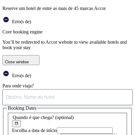
Reserve um hotel de entre as mais de 45 marcas Accor
Erro(s de)
Core booking engine
You’ll be redirected to Accor website to view available hotels and
book your stay
Close window
Erro(s de)
Para onde viaja?
0
sugestão
Booking Dates
encontrada
Quando é que chega?
(optional)
Escolha a data de início