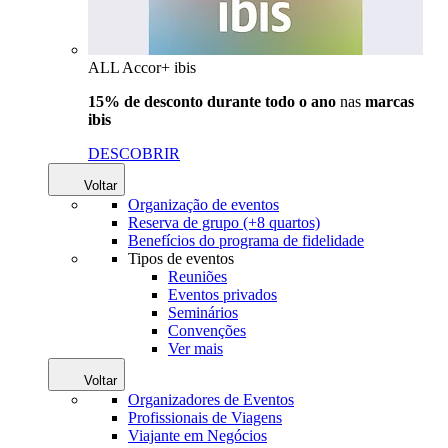
ALL Accor+ ibis
15% de desconto durante todo o ano
nas
marcas
ibis
DESCOBRIR
Voltar
Organização de eventos
Reserva de grupo (+8 quartos)
Benefícios do programa de fidelidade
Tipos de eventos
Reuniões
Eventos privados
Seminários
Convenções
Ver mais
Voltar
Organizadores de Eventos
Profissionais de Viagens
Viajante em Negócios