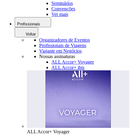
Seminários
Convenções
Ver mais
Profissionais
Voltar
Organizadores de Eventos
Profissionais de Viagens
Viajante em Negócios
Nossas assinaturas
ALL Accor+ Voyager
ALL Accor+ ibis
ALL Accor+ Voyager