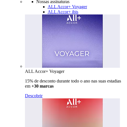
Nossas assinaturas
ALL Accor+ Voyager
ALL Accor+ ibis
ALL Accor+ Voyager
15% de desconto durante todo o ano nas suas estadias
em
+30 marcas
Descobrir