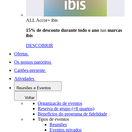
ALL Accor+ ibis
15% de desconto durante todo o ano
nas
marcas
ibis
DESCOBRIR
Ofertas
Os nossos parceiros
Cartões-presente
Atividades
Reuniões e Eventos
Voltar
Organização de eventos
Reserva de grupo (+8 quartos)
Benefícios do programa de fidelidade
Tipos de eventos
Reuniões
Eventos privados