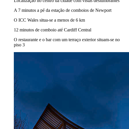
Localização no centro da cidade com vistas deslumbrantes
A 7 minutos a pé da estação de comboios de Newport
O ICC Wales situa-se a menos de 6 km
12 minutos de comboio até Cardiff Central
O restaurante e o bar com um terraço exterior situam-se no
piso 3