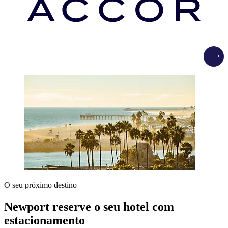
Load
O seu próximo destino
Newport reserve o seu hotel com
estacionamento