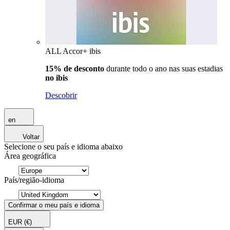
ALL Accor+ ibis
15% de desconto
durante todo o ano nas suas estadias
no ibis
Descobrir
en
Voltar
Selecione o seu país e idioma abaixo
Área geográfica
País/região-idioma
Confirmar o meu país e idioma
EUR
(€)