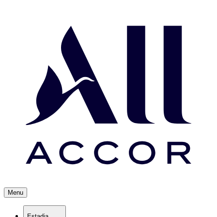
Menu
Estadia