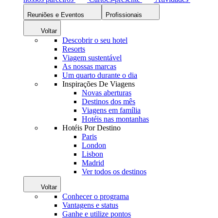
Reuniões e Eventos
Profissionais
Voltar
Descobrir o seu hotel
Resorts
Viagem sustentável
As nossas marcas
Um quarto durante o dia
Inspirações De Viagens
Novas aberturas
Destinos dos mês
Viagens em família
Hotéis nas montanhas
Hotéis Por Destino
Paris
London
Lisbon
Madrid
Ver todos os destinos
Voltar
Conhecer o programa
Vantagens e status
Ganhe e utilize pontos