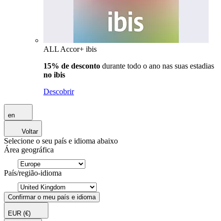
ALL Accor+ ibis
15% de desconto
durante todo o ano nas suas estadias
no ibis
Descobrir
en
Voltar
Selecione o seu país e idioma abaixo
Área geográfica
País/região-idioma
Confirmar o meu país e idioma
EUR
(€)