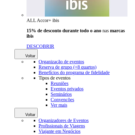
ALL Accor+ ibis
15% de desconto durante todo o ano
nas
marcas
ibis
DESCOBRIR
Voltar
Organização de eventos
Reserva de grupo (+8 quartos)
Benefícios do programa de fidelidade
Tipos de eventos
Reuniões
Eventos privados
Seminários
Convenções
Ver mais
Voltar
Organizadores de Eventos
Profissionais de Viagens
Viajante em Negócios