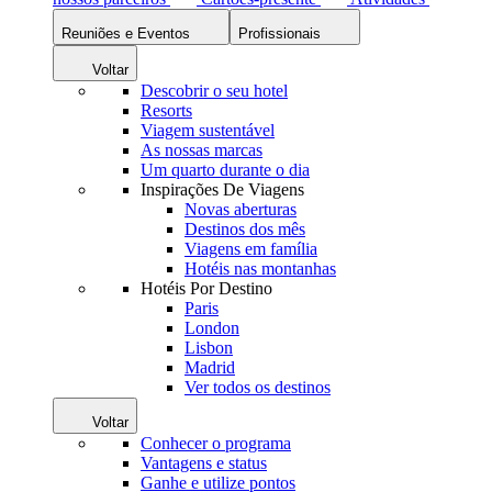
Reuniões e Eventos
Profissionais
Voltar
Descobrir o seu hotel
Resorts
Viagem sustentável
As nossas marcas
Um quarto durante o dia
Inspirações De Viagens
Novas aberturas
Destinos dos mês
Viagens em família
Hotéis nas montanhas
Hotéis Por Destino
Paris
London
Lisbon
Madrid
Ver todos os destinos
Voltar
Conhecer o programa
Vantagens e status
Ganhe e utilize pontos