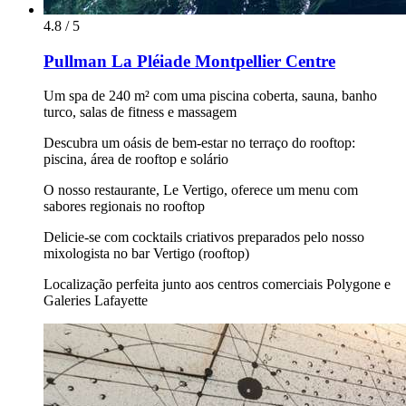
4.8 / 5
Pullman La Pléiade Montpellier Centre
Um spa de 240 m² com uma piscina coberta, sauna, banho
turco, salas de fitness e massagem
Descubra um oásis de bem-estar no terraço do rooftop:
piscina, área de rooftop e solário
O nosso restaurante, Le Vertigo, oferece um menu com
sabores regionais no rooftop
Delicie-se com cocktails criativos preparados pelo nosso
mixologista no bar Vertigo (rooftop)
Localização perfeita junto aos centros comerciais Polygone e
Galeries Lafayette