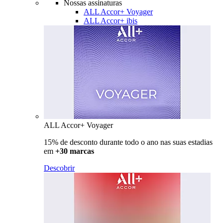
Nossas assinaturas
ALL Accor+ Voyager
ALL Accor+ ibis
ALL Accor+ Voyager
15% de desconto durante todo o ano nas suas estadias
em
+30 marcas
Descobrir