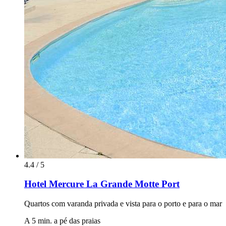
4.4 / 5
Hotel Mercure La Grande Motte Port
Quartos com varanda privada e vista para o porto e para o mar
A 5 min. a pé das praias