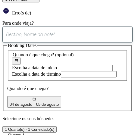
Erro(s de)
Para onde viaja?
0
sugestão
Booking Dates
encontrada
Quando é que chega?
(optional)
Escolha a data de início
Escolha a data de término
Quando é que chega?
04 de agosto
05 de agosto
Selecione os seus hóspedes
1 Quarto(s) - 1 Convidado(s)