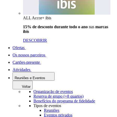
ALL Accor+ ibis
15% de desconto durante todo o ano
nas
marcas
ibis
DESCOBRIR
Ofertas
Os nossos parceiros
Cartões-presente
Atividades
Reuniões e Eventos
Voltar
Organização de eventos
Reserva de grupo (+8 quartos)
Benefícios do programa de fidelidade
Tipos de eventos
Reuniões
Eventos privados