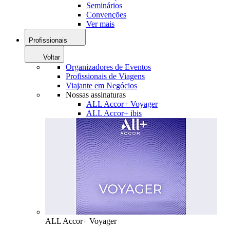
Seminários
Convenções
Ver mais
Profissionais
Voltar
Organizadores de Eventos
Profissionais de Viagens
Viajante em Negócios
Nossas assinaturas
ALL Accor+ Voyager
ALL Accor+ ibis
ALL Accor+ Voyager