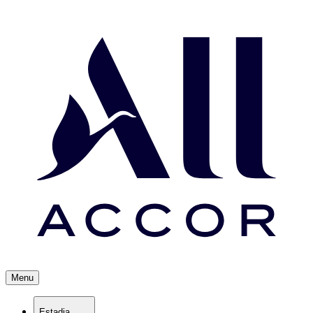
Menu
Estadia