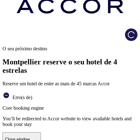
Load
O seu próximo destino
Montpellier reserve o seu hotel de 4
estrelas
Reserve um hotel de entre as mais de 45 marcas Accor
Erro(s de)
Core booking engine
You’ll be redirected to Accor website to view available hotels and
book your stay
Close window