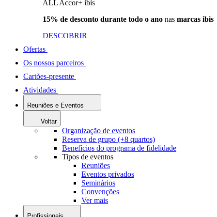
ALL Accor+ ibis
15% de desconto durante todo o ano
nas
marcas ibis
DESCOBRIR
Ofertas
Os nossos parceiros
Cartões-presente
Atividades
Reuniões e Eventos
Voltar
Organização de eventos
Reserva de grupo (+8 quartos)
Benefícios do programa de fidelidade
Tipos de eventos
Reuniões
Eventos privados
Seminários
Convenções
Ver mais
Profissionais