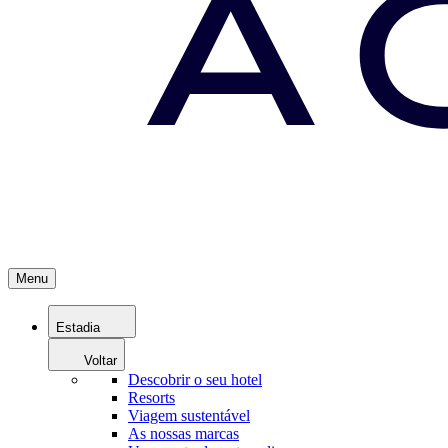
Menu
Estadia
Voltar
Descobrir o seu hotel
Resorts
Viagem sustentável
As nossas marcas