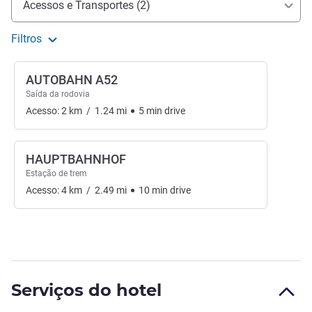
Acessos e Transportes (2)
Filtros
AUTOBAHN A52
Saída da rodovia
Acesso:
2
km
/
1.24
mi
5
min
drive
HAUPTBAHNHOF
Estação de trem
Acesso:
4
km
/
2.49
mi
10
min
drive
Serviços do hotel