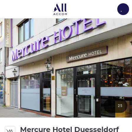
Load
25
Mercure Hotel Duesseldorf