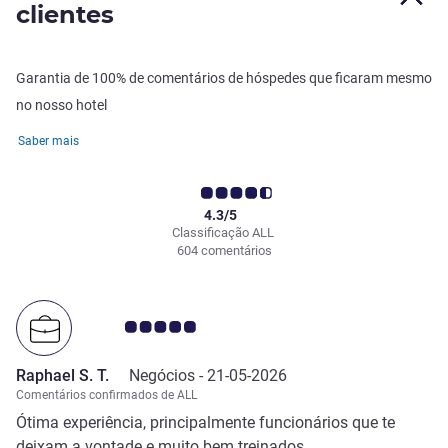
clientes
Garantia de 100% de comentários de hóspedes que ficaram mesmo
no nosso hotel
Saber mais
4.3/5
Classificação ALL
604 comentários
Nota clientes Avis 5.0/5
Raphael S. T.
Negócios -
21-05-2026
Comentários confirmados de ALL
Ótima experiência, principalmente funcionários que te
deixam a vontade e muito bem treinados .