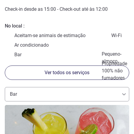
Check-in
desde as
15:00
-
Check-out
até às
12:00
No local
Aceitam-se animais de estimação
Wi-Fi
Ar condicionado
Pequeno-
Bar
almoço
Propriedade
100% não
Ver todos os serviços
fumadores
Bar
Ver detalhes