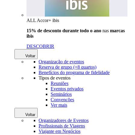
ALL Accor+ ibis
15% de desconto durante todo o ano
nas
marcas
ibis
DESCOBRIR
Voltar
Organização de eventos
Reserva de grupo (+8 quartos)
Benefícios do programa de fidelidade
Tipos de eventos
Reuniões
Eventos privados
Seminários
Convenções
Ver mais
Voltar
Organizadores de Eventos
Profissionais de Viagens
Viajante em Negócios