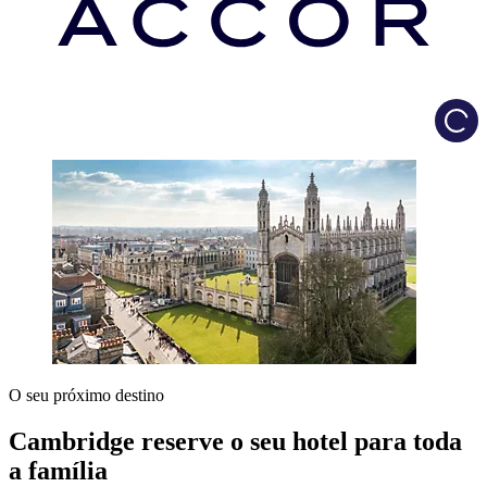
Load
O seu próximo destino
Cambridge reserve o seu hotel para toda
a família