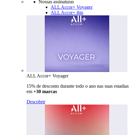
Nossas assinaturas
ALL Accor+ Voyager
ALL Accor+ ibis
ALL Accor+ Voyager
15% de desconto durante todo o ano nas suas estadias
em
+30 marcas
Descobrir