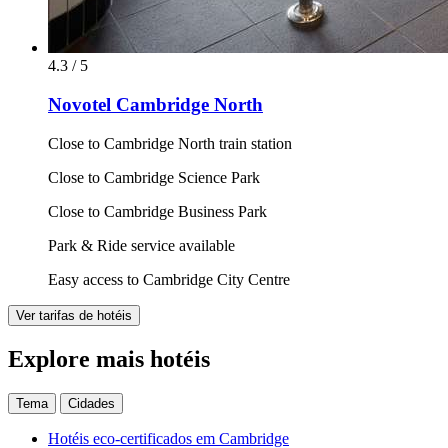
4.3 / 5
Novotel Cambridge North
Close to Cambridge North train station
Close to Cambridge Science Park
Close to Cambridge Business Park
Park & Ride service available
Easy access to Cambridge City Centre
Ver tarifas de hotéis
Explore mais hotéis
Tema
Cidades
Hotéis eco-certificados em Cambridge