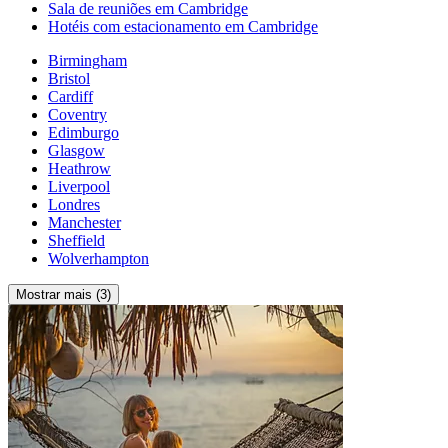
Sala de reuniões em Cambridge
Hotéis com estacionamento em Cambridge
Birmingham
Bristol
Cardiff
Coventry
Edimburgo
Glasgow
Heathrow
Liverpool
Londres
Manchester
Sheffield
Wolverhampton
Mostrar mais (3)