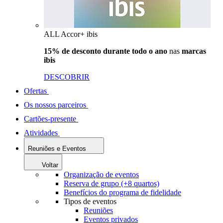
ALL Accor+ ibis
15% de desconto durante todo o ano
nas
marcas
ibis
DESCOBRIR
Ofertas
Os nossos parceiros
Cartões-presente
Atividades
Reuniões e Eventos
Voltar
Organização de eventos
Reserva de grupo (+8 quartos)
Benefícios do programa de fidelidade
Tipos de eventos
Reuniões
Eventos privados