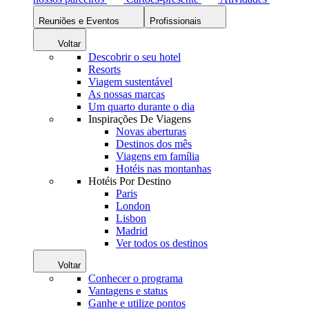
Reuniões e Eventos
Profissionais
Voltar
Descobrir o seu hotel
Resorts
Viagem sustentável
As nossas marcas
Um quarto durante o dia
Inspirações De Viagens
Novas aberturas
Destinos dos mês
Viagens em família
Hotéis nas montanhas
Hotéis Por Destino
Paris
London
Lisbon
Madrid
Ver todos os destinos
Voltar
Conhecer o programa
Vantagens e status
Ganhe e utilize pontos