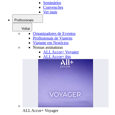
Seminários
Convenções
Ver mais
Profissionais
Voltar
Organizadores de Eventos
Profissionais de Viagens
Viajante em Negócios
Nossas assinaturas
ALL Accor+ Voyager
ALL Accor+ ibis
ALL Accor+ Voyager