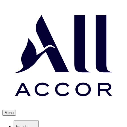
Menu
Estadia