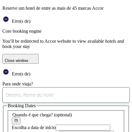
Reserve um hotel de entre as mais de 45 marcas Accor
Erro(s de)
Core booking engine
You’ll be redirected to Accor website to view available hotels and
book your stay
Close window
Erro(s de)
Para onde viaja?
0
sugestão
Booking Dates
encontrada
Quando é que chega?
(optional)
Escolha a data de início