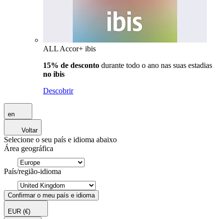
ALL Accor+ ibis
15% de desconto
durante todo o ano nas suas estadias
no ibis
Descobrir
en
Voltar
Selecione o seu país e idioma abaixo
Área geográfica
País/região-idioma
Confirmar o meu país e idioma
EUR
(€)