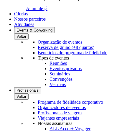
Acumule já
Ofertas
Nossos parceiros
Atividades
Events & Co-working
Voltar
Organização de eventos
Reserva de grupo (+8 quartos)
Benefícios do programa de fidelidade
Tipos de eventos
Reuniões
Eventos privados
Seminários
Convenções
Ver mais
Profissionais
Voltar
Programa de fidelidade corporativo
Organizadores de eventos
Profissionais de viagem
Viajantes empresariais
Nossas assinaturas
ALL Accor+ Voyager