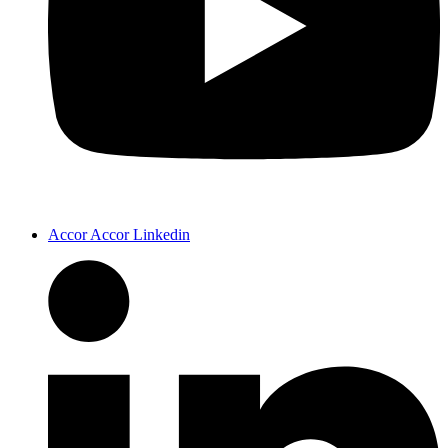
Accor Accor Linkedin