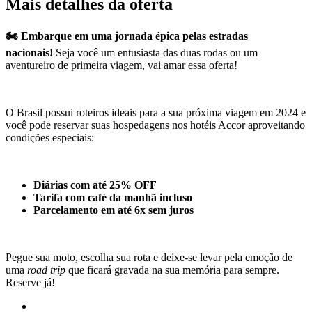
Mais detalhes da oferta
🏍️ Embarque em uma jornada épica pelas estradas
nacionais!
Seja você um entusiasta das duas rodas ou um
aventureiro de primeira viagem, vai amar essa oferta!
O Brasil possui roteiros ideais para a sua próxima viagem em 2024 e
você pode reservar suas hospedagens nos hotéis Accor aproveitando
condições especiais:
Diárias com até 25% OFF
Tarifa com café da manhã incluso
Parcelamento em até 6x sem juros
Pegue sua moto, escolha sua rota e deixe-se levar pela emoção de
uma
road trip
que ficará gravada na sua memória para sempre.
Reserve já!