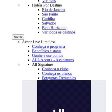
Ver mais
Hotéis Por Destino
Rio de Janeiro
São Paulo
Curitiba
Salvador
Belo Horizonte
Ver todos os destinos
Voltar
Accor Live Limitless
Conheça o programa
Benefícios e status
Ganhe e use pontos
ALL Accor+ - Assinaturas
All Signature
Conheça o clube
Conheça os planos
Perguntas Frequentes