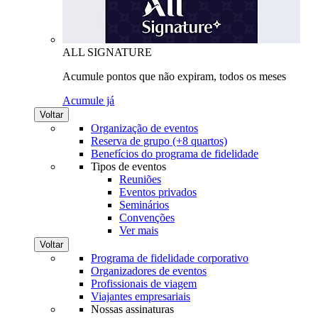
ALL SIGNATURE
Acumule pontos que não expiram, todos os meses
Acumule já
Voltar
Organização de eventos
Reserva de grupo (+8 quartos)
Benefícios do programa de fidelidade
Tipos de eventos
Reuniões
Eventos privados
Seminários
Convenções
Ver mais
Voltar
Programa de fidelidade corporativo
Organizadores de eventos
Profissionais de viagem
Viajantes empresariais
Nossas assinaturas