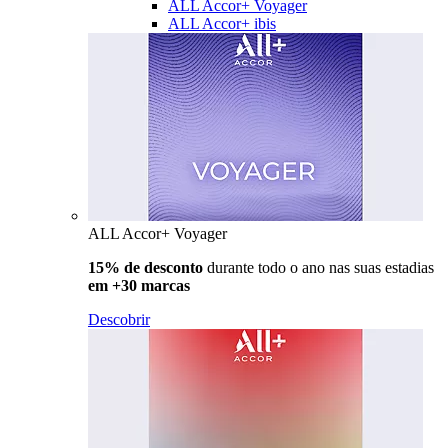
ALL Accor+ Voyager
ALL Accor+ ibis
ALL Accor+ Voyager
15% de desconto
durante todo o ano nas suas estadias
em +30 marcas
Descobrir