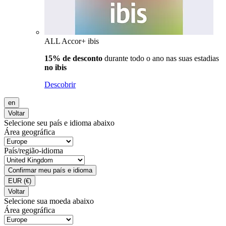
ALL Accor+ ibis
15% de desconto
durante todo o ano nas suas estadias
no ibis
Descobrir
en
Voltar
Selecione seu país e idioma abaixo
Área geográfica
País/região-idioma
Confirmar meu país e idioma
EUR
(€)
Voltar
Selecione sua moeda abaixo
Área geográfica