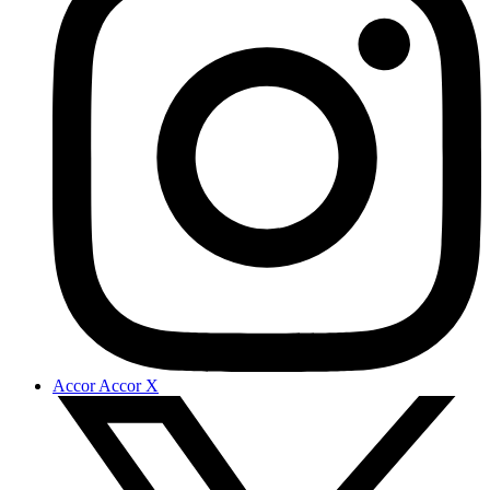
Accor Accor X