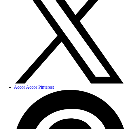
Accor Accor Pinterest