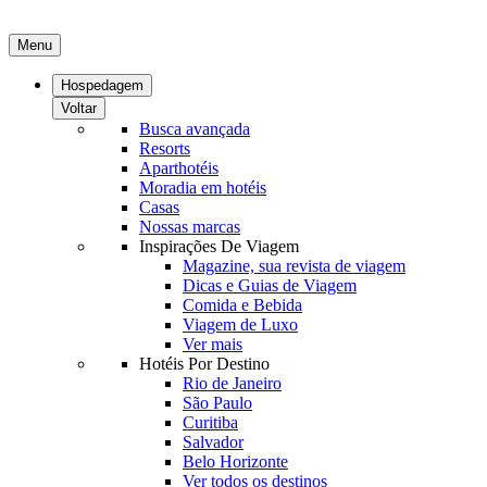
Menu
Hospedagem
Voltar
Busca avançada
Resorts
Aparthotéis
Moradia em hotéis
Casas
Nossas marcas
Inspirações De Viagem
Magazine, sua revista de viagem
Dicas e Guias de Viagem
Comida e Bebida
Viagem de Luxo
Ver mais
Hotéis Por Destino
Rio de Janeiro
São Paulo
Curitiba
Salvador
Belo Horizonte
Ver todos os destinos