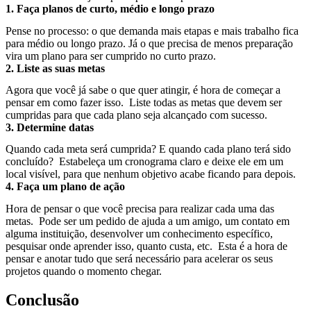
1. Faça planos de curto, médio e longo prazo
Pense no processo: o que demanda mais etapas e mais trabalho fica
para médio ou longo prazo. Já o que precisa de menos preparação
vira um plano para ser cumprido no curto prazo.
2. Liste as suas metas
Agora que você já sabe o que quer atingir, é hora de começar a
pensar em como fazer isso. Liste todas as metas que devem ser
cumpridas para que cada plano seja alcançado com sucesso.
3. Determine datas
Quando cada meta será cumprida? E quando cada plano terá sido
concluído? Estabeleça um cronograma claro e deixe ele em um
local visível, para que nenhum objetivo acabe ficando para depois.
4. Faça um plano de ação
Hora de pensar o que você precisa para realizar cada uma das
metas. Pode ser um pedido de ajuda a um amigo, um contato em
alguma instituição, desenvolver um conhecimento específico,
pesquisar onde aprender isso, quanto custa, etc. Esta é a hora de
pensar e anotar tudo que será necessário para acelerar os seus
projetos quando o momento chegar.
Conclusão