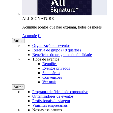
ALL SIGNATURE
Acumule pontos que não expiram, todos os meses
Acumule já
Voltar
Organização de eventos
Reserva de grupo (+8 quartos)
Benefícios do programa de fidelidade
Tipos de eventos
Reuniões
Eventos privados
Seminários
Convenções
Ver mais
Voltar
Programa de fidelidade corporativo
Organizadores de eventos
Profissionais de viagem
Viajantes empresariais
Nossas assinaturas