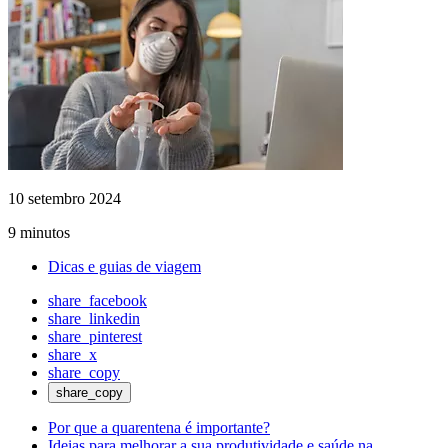
10 setembro 2024
9 minutos
Dicas e guias de viagem
share_facebook
share_linkedin
share_pinterest
share_x
share_copy
share_copy
Por que a quarentena é importante?
Ideias para melhorar a sua produtividade e saúde na