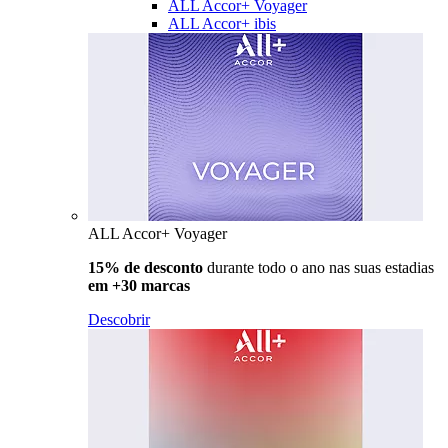
ALL Accor+ Voyager
ALL Accor+ ibis
ALL Accor+ Voyager
15% de desconto
durante todo o ano nas suas estadias
em +30 marcas
Descobrir