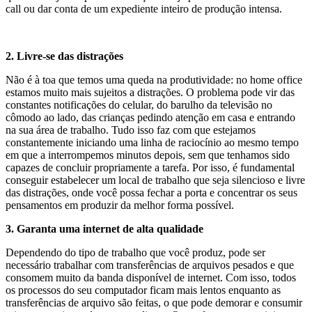
call ou dar conta de um expediente inteiro de produção intensa.
2. Livre-se das distrações
Não é à toa que temos uma queda na produtividade: no home office
estamos muito mais sujeitos a distrações. O problema pode vir das
constantes notificações do celular, do barulho da televisão no
cômodo ao lado, das crianças pedindo atenção em casa e entrando
na sua área de trabalho. Tudo isso faz com que estejamos
constantemente iniciando uma linha de raciocínio ao mesmo tempo
em que a interrompemos minutos depois, sem que tenhamos sido
capazes de concluir propriamente a tarefa. Por isso, é fundamental
conseguir estabelecer um local de trabalho que seja silencioso e livre
das distrações, onde você possa fechar a porta e concentrar os seus
pensamentos em produzir da melhor forma possível.
3. Garanta uma internet de alta qualidade
Dependendo do tipo de trabalho que você produz, pode ser
necessário trabalhar com transferências de arquivos pesados e que
consomem muito da banda disponível de internet. Com isso, todos
os processos do seu computador ficam mais lentos enquanto as
transferências de arquivo são feitas, o que pode demorar e consumir