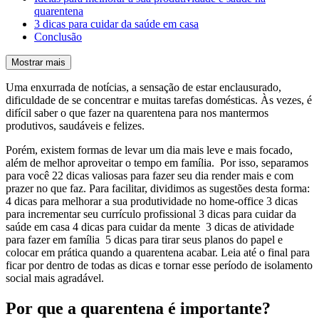
quarentena
3 dicas para cuidar da saúde em casa
Conclusão
Mostrar mais
Uma enxurrada de notícias, a sensação de estar enclausurado,
dificuldade de se concentrar e muitas tarefas domésticas. Às vezes, é
difícil saber o que fazer na quarentena para nos mantermos
produtivos, saudáveis e felizes.
Porém, existem formas de levar um dia mais leve e mais focado,
além de melhor aproveitar o tempo em família. Por isso, separamos
para você 22 dicas valiosas para fazer seu dia render mais e com
prazer no que faz. Para facilitar, dividimos as sugestões desta forma:
4 dicas para melhorar a sua produtividade no home-office 3 dicas
para incrementar seu currículo profissional 3 dicas para cuidar da
saúde em casa 4 dicas para cuidar da mente 3 dicas de atividade
para fazer em família 5 dicas para tirar seus planos do papel e
colocar em prática quando a quarentena acabar. Leia até o final para
ficar por dentro de todas as dicas e tornar esse período de isolamento
social mais agradável.
Por que a quarentena é importante?