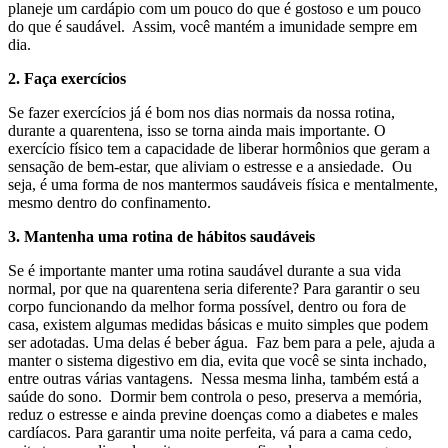
planeje um cardápio com um pouco do que é gostoso e um pouco
do que é saudável. Assim, você mantém a imunidade sempre em
dia.
2. Faça exercícios
Se fazer exercícios já é bom nos dias normais da nossa rotina,
durante a quarentena, isso se torna ainda mais importante. O
exercício físico tem a capacidade de liberar hormônios que geram a
sensação de bem-estar, que aliviam o estresse e a ansiedade. Ou
seja, é uma forma de nos mantermos saudáveis física e mentalmente,
mesmo dentro do confinamento.
3. Mantenha uma rotina de hábitos saudáveis
Se é importante manter uma rotina saudável durante a sua vida
normal, por que na quarentena seria diferente? Para garantir o seu
corpo funcionando da melhor forma possível, dentro ou fora de
casa, existem algumas medidas básicas e muito simples que podem
ser adotadas. Uma delas é beber água. Faz bem para a pele, ajuda a
manter o sistema digestivo em dia, evita que você se sinta inchado,
entre outras várias vantagens. Nessa mesma linha, também está a
saúde do sono. Dormir bem controla o peso, preserva a memória,
reduz o estresse e ainda previne doenças como a diabetes e males
cardíacos. Para garantir uma noite perfeita, vá para a cama cedo,