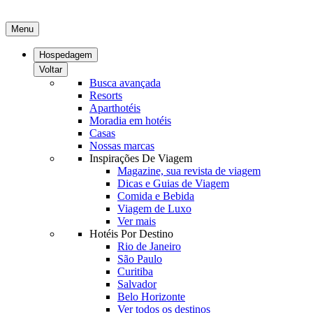
Menu
Hospedagem
Voltar
Busca avançada
Resorts
Aparthotéis
Moradia em hotéis
Casas
Nossas marcas
Inspirações De Viagem
Magazine, sua revista de viagem
Dicas e Guias de Viagem
Comida e Bebida
Viagem de Luxo
Ver mais
Hotéis Por Destino
Rio de Janeiro
São Paulo
Curitiba
Salvador
Belo Horizonte
Ver todos os destinos