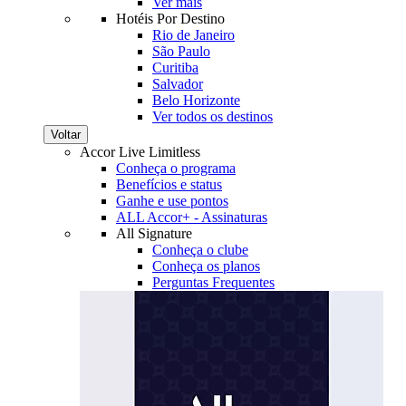
Ver mais
Hotéis Por Destino
Rio de Janeiro
São Paulo
Curitiba
Salvador
Belo Horizonte
Ver todos os destinos
Voltar
Accor Live Limitless
Conheça o programa
Benefícios e status
Ganhe e use pontos
ALL Accor+ - Assinaturas
All Signature
Conheça o clube
Conheça os planos
Perguntas Frequentes