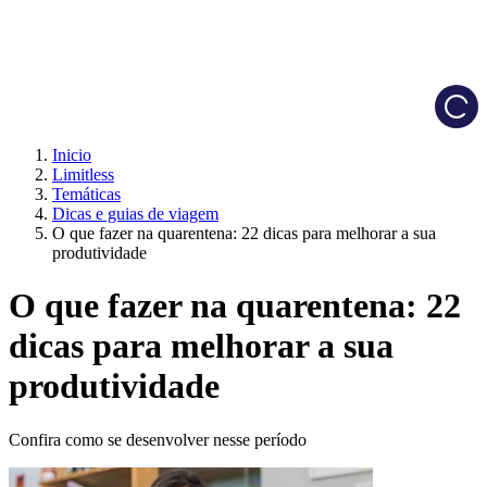
Load
Inicio
Limitless
Temáticas
Dicas e guias de viagem
O que fazer na quarentena: 22 dicas para melhorar a sua
produtividade
O que fazer na quarentena: 22
dicas para melhorar a sua
produtividade
Confira como se desenvolver nesse período