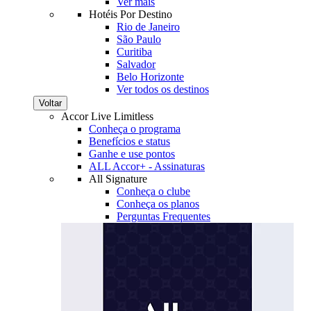
Ver mais
Hotéis Por Destino
Rio de Janeiro
São Paulo
Curitiba
Salvador
Belo Horizonte
Ver todos os destinos
Voltar
Accor Live Limitless
Conheça o programa
Benefícios e status
Ganhe e use pontos
ALL Accor+ - Assinaturas
All Signature
Conheça o clube
Conheça os planos
Perguntas Frequentes