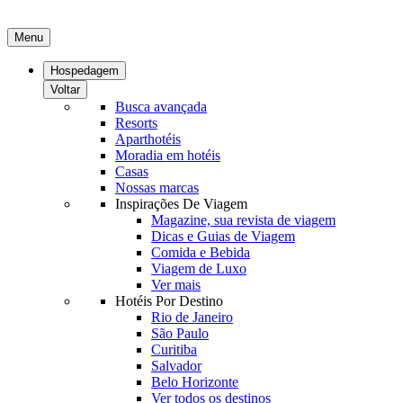
Menu
Hospedagem
Voltar
Busca avançada
Resorts
Aparthotéis
Moradia em hotéis
Casas
Nossas marcas
Inspirações De Viagem
Magazine, sua revista de viagem
Dicas e Guias de Viagem
Comida e Bebida
Viagem de Luxo
Ver mais
Hotéis Por Destino
Rio de Janeiro
São Paulo
Curitiba
Salvador
Belo Horizonte
Ver todos os destinos