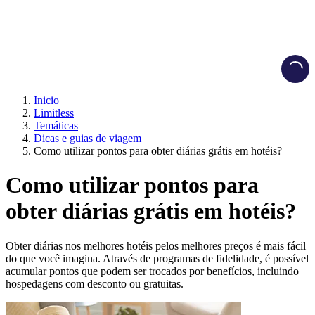
Load
Inicio
Limitless
Temáticas
Dicas e guias de viagem
Como utilizar pontos para obter diárias grátis em hotéis?
Como utilizar pontos para
obter diárias grátis em hotéis?
Obter diárias nos melhores hotéis pelos melhores preços é mais fácil
do que você imagina. Através de programas de fidelidade, é possível
acumular pontos que podem ser trocados por benefícios, incluindo
hospedagens com desconto ou gratuitas.