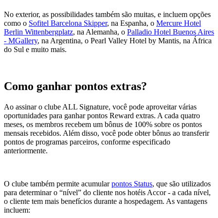
No exterior, as possibilidades também são muitas, e incluem opções
como o
Sofitel Barcelona Skipper
, na Espanha, o
Mercure Hotel
Berlin Wittenbergplatz
, na Alemanha, o
Palladio Hotel Buenos Aires
- MGallery
, na Argentina, o
Pearl Valley Hotel by Mantis
, na África
do Sul e muito mais.
Como ganhar pontos extras?
Ao assinar o clube ALL Signature, você pode aproveitar várias
oportunidades para ganhar pontos Reward extras. A cada quatro
meses, os membros recebem um bônus de 100% sobre os pontos
mensais recebidos. Além disso, você pode obter bônus ao transferir
pontos de programas parceiros, conforme especificado
anteriormente.
O clube também permite acumular
pontos Status
, que são utilizados
para determinar o “nível” do cliente nos hotéis Accor - a cada nível,
o cliente tem mais benefícios durante a hospedagem. As vantagens
incluem: