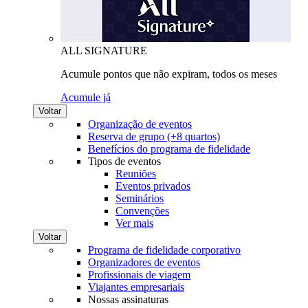
ALL SIGNATURE
Acumule pontos que não expiram, todos os meses
Acumule já
Voltar
Organização de eventos
Reserva de grupo (+8 quartos)
Benefícios do programa de fidelidade
Tipos de eventos
Reuniões
Eventos privados
Seminários
Convenções
Ver mais
Voltar
Programa de fidelidade corporativo
Organizadores de eventos
Profissionais de viagem
Viajantes empresariais
Nossas assinaturas