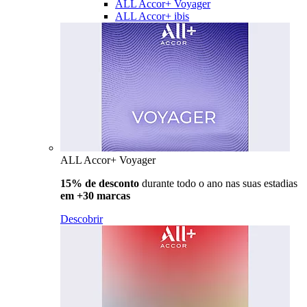
ALL Accor+ Voyager
ALL Accor+ ibis
ALL Accor+ Voyager
15% de desconto
durante todo o ano nas suas estadias
em +30 marcas
Descobrir