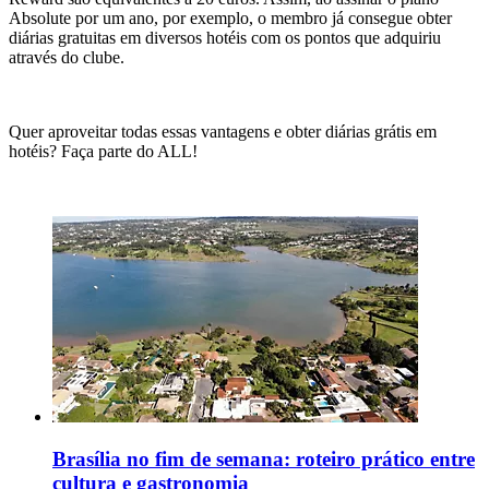
Absolute por um ano, por exemplo, o membro já consegue obter
diárias gratuitas em diversos hotéis com os pontos que adquiriu
através do clube.
Quer aproveitar todas essas vantagens e obter diárias grátis em
hotéis? Faça parte do ALL!
Brasília no fim de semana: roteiro prático entre
cultura e gastronomia