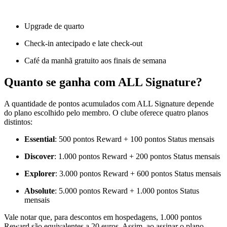
Upgrade de quarto
Check-in antecipado e late check-out
Café da manhã gratuito aos finais de semana
Quanto se ganha com ALL Signature?
A quantidade de pontos acumulados com ALL Signature depende
do plano escolhido pelo membro. O clube oferece quatro planos
distintos:
Essential
: 500 pontos Reward + 100 pontos Status mensais
Discover
: 1.000 pontos Reward + 200 pontos Status mensais
Explorer
: 3.000 pontos Reward + 600 pontos Status mensais
Absolute
: 5.000 pontos Reward + 1.000 pontos Status
mensais
Vale notar que, para descontos em hospedagens, 1.000 pontos
Reward são equivalentes a 20 euros. Assim, ao assinar o plano