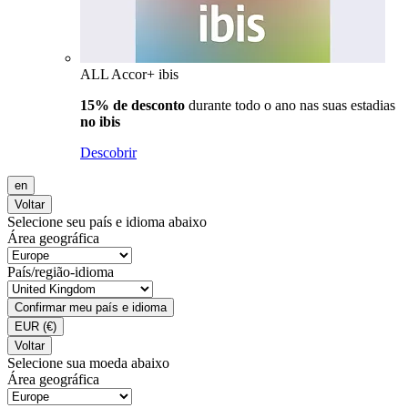
ALL Accor+ ibis
15% de desconto
durante todo o ano nas suas estadias
no ibis
Descobrir
en
Voltar
Selecione seu país e idioma abaixo
Área geográfica
País/região-idioma
Confirmar meu país e idioma
EUR
(€)
Voltar
Selecione sua moeda abaixo
Área geográfica