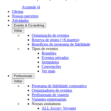
Acumule já
Ofertas
Nossos parceiros
Atividades
Events & Co-working
Voltar
Organização de eventos
Reserva de grupo (+8 quartos)
Benefícios do programa de fidelidade
Tipos de eventos
Reuniões
Eventos privados
Seminários
Convenções
Ver mais
Profissionais
Voltar
Programa de fidelidade corporativo
Organizadores de eventos
Profissionais de viagem
Viajantes empresariais
Nossas assinaturas
ALL Accor+ Voyager