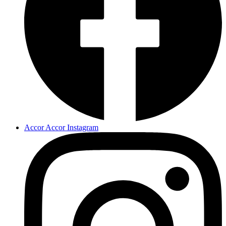
Accor Accor Instagram