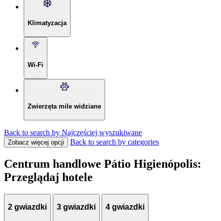
Klimatyzacja
Wi-Fi
Zwierzęta mile widziane
Back to search by Najczęściej wyszukiwane
Back to search by categories
Zobacz więcej opcji
Centrum handlowe Pátio Higienópolis:
Przeglądaj hotele
2 gwiazdki
3 gwiazdki
4 gwiazdki