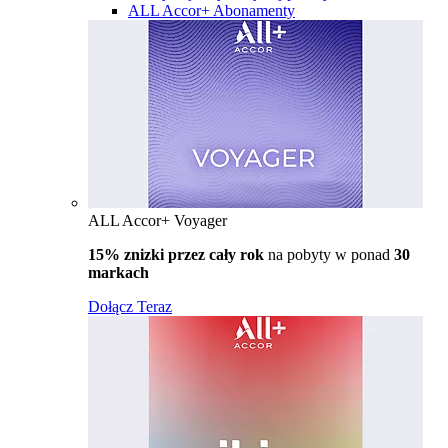
ALL Accor+ Abonamenty
ALL Accor+ Voyager
15% znizki przez cały rok
na pobyty w ponad
30
markach
Dołącz Teraz