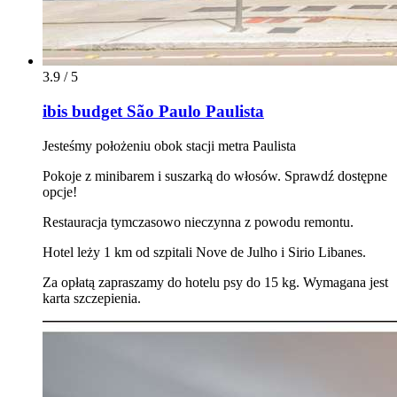
3.9 / 5
ibis budget São Paulo Paulista
Jesteśmy położeniu obok stacji metra Paulista
Pokoje z minibarem i suszarką do włosów. Sprawdź dostępne
opcje!
Restauracja tymczasowo nieczynna z powodu remontu.
Hotel leży 1 km od szpitali Nove de Julho i Sirio Libanes.
Za opłatą zapraszamy do hotelu psy do 15 kg. Wymagana jest
karta szczepienia.