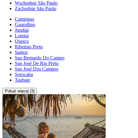
Wschodnie São Paulo
Zachodnie São Paulo
Campinas
Guarulhos
Jundiai
Lorena
Osasco
Ribeirao Preto
Santos
Sao Bernardo Do Campo
Sao José De Rio Preto
Sao José Dos Campos
Sorocaba
Taubate
Pokaż więcej (3)