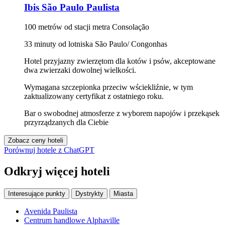
Ibis São Paulo Paulista
100 metrów od stacji metra Consolação
33 minuty od lotniska São Paulo/ Congonhas
Hotel przyjazny zwierzętom dla kotów i psów, akceptowane
dwa zwierzaki dowolnej wielkości.
Wymagana szczepionka przeciw wściekliźnie, w tym
zaktualizowany certyfikat z ostatniego roku.
Bar o swobodnej atmosferze z wyborem napojów i przekąsek
przyrządzanych dla Ciebie
Zobacz ceny hoteli
Porównuj hotele z ChatGPT
Odkryj więcej hoteli
Interesujące punkty
Dystrykty
Miasta
Avenida Paulista
Centrum handlowe Alphaville