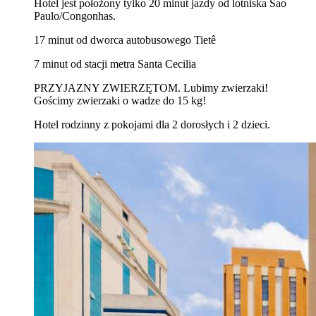
Hotel jest położony tylko 20 minut jazdy od lotniska Sao
Paulo/Congonhas.
17 minut od dworca autobusowego Tietê
7 minut od stacji metra Santa Cecilia
PRZYJAZNY ZWIERZĘTOM. Lubimy zwierzaki!
Gościmy zwierzaki o wadze do 15 kg!
Hotel rodzinny z pokojami dla 2 dorosłych i 2 dzieci.