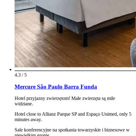
4.3 / 5
Mercure São Paulo Barra Funda
Hotel przyjazny zwierzętom! Małe zwierzęta są mile
widziane.
Hotel close to Allianz Parque SP and Espaço Unimed, only 5
minutes away.
Sale konferencyjne na spotkania towarzyskie i biznesowe w
niewielkim gronie.