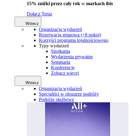
15% zniżki przez cały rok
w
markach ibis
Dołącz Teraz
Wstecz
Organizacja wydarzeń
Rezerwacja grupowa (+8 pokoi)
Korzyści programu lojalnościowego
Typy wydarzeń
Spotkania
Wydarzenia prywatne
Seminaria
Konferencje
Zobacz więcej
Wstecz
Organizacja wydarzeń
Specjaliści w obszarze podróży
Podróże służbowe