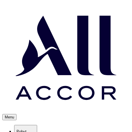
Menu
Pobyt