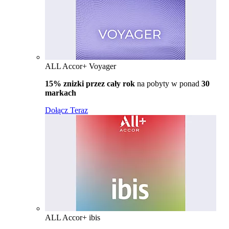
ALL Accor+ Voyager
15% znizki przez cały rok
na pobyty w ponad
30
markach
Dołącz Teraz
ALL Accor+ ibis