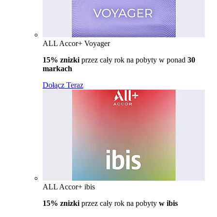
ALL Accor+ Voyager
15% znizki
przez cały rok na pobyty w ponad
30
markach
Dołącz Teraz
ALL Accor+ ibis
15% znizki
przez cały rok na pobyty
w ibis