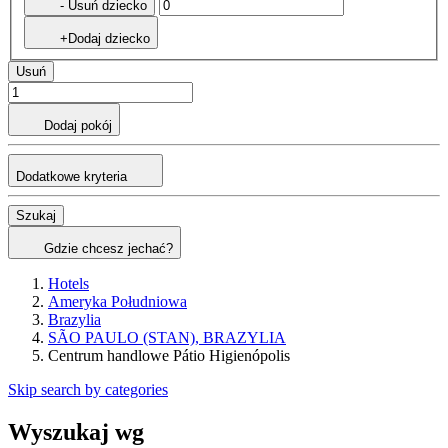
- Usuń dziecko
+Dodaj dziecko
Usuń
Dodaj pokój
Dodatkowe kryteria
Szukaj
Gdzie chcesz jechać?
Hotels
Ameryka Południowa
Brazylia
SÃO PAULO (STAN), BRAZYLIA
Centrum handlowe Pátio Higienópolis
Skip search by categories
Wyszukaj wg