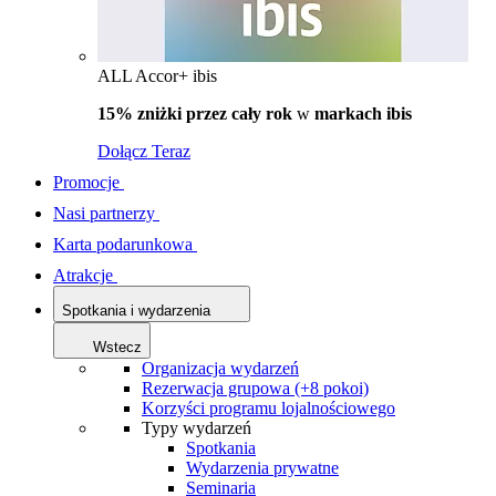
ALL Accor+ ibis
15% zniżki przez cały rok
w
markach ibis
Dołącz Teraz
Promocje
Nasi partnerzy
Karta podarunkowa
Atrakcje
Spotkania i wydarzenia
Wstecz
Organizacja wydarzeń
Rezerwacja grupowa (+8 pokoi)
Korzyści programu lojalnościowego
Typy wydarzeń
Spotkania
Wydarzenia prywatne
Seminaria