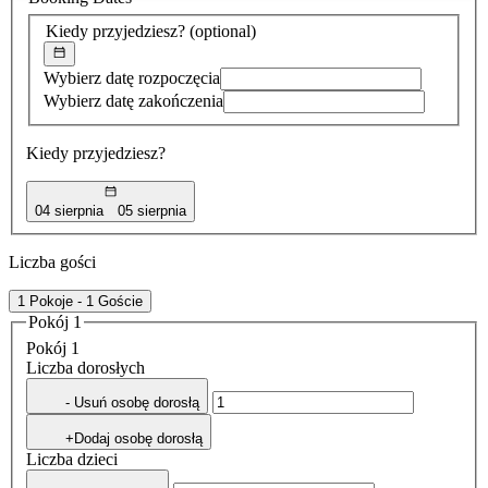
znaleziona
Kiedy przyjedziesz?
(optional)
Wybierz datę rozpoczęcia
Wybierz datę zakończenia
Kiedy przyjedziesz?
04 sierpnia
05 sierpnia
Liczba gości
1 Pokoje - 1 Goście
Pokój 1
Pokój 1
Liczba dorosłych
- Usuń osobę dorosłą
+Dodaj osobę dorosłą
Liczba dzieci