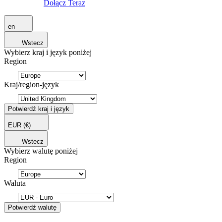
Dołącz Teraz
en
Wstecz
Wybierz kraj i język poniżej
Region
Kraj/region-język
Potwierdź kraj i język
EUR
(€)
Wstecz
Wybierz walutę poniżej
Region
Waluta
Potwierdź walutę