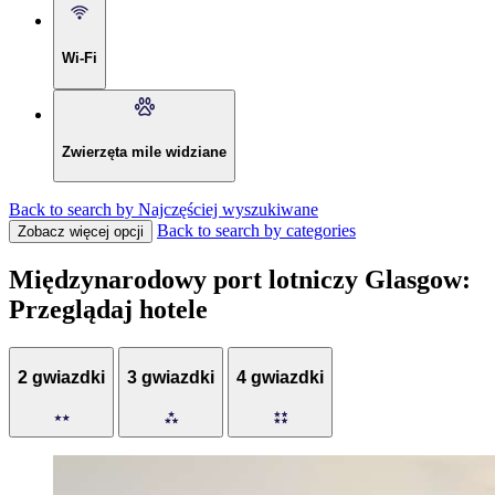
Wi-Fi
Zwierzęta mile widziane
Back to search by Najczęściej wyszukiwane
Back to search by categories
Zobacz więcej opcji
Międzynarodowy port lotniczy Glasgow:
Przeglądaj hotele
2 gwiazdki
3 gwiazdki
4 gwiazdki