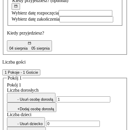
Kiedy przyjedziesz?
(optional)
Wybierz datę rozpoczęcia
Wybierz datę zakończenia
Kiedy przyjedziesz?
04 sierpnia
05 sierpnia
Liczba gości
1 Pokoje - 1 Goście
Pokój 1
Pokój 1
Liczba dorosłych
- Usuń osobę dorosłą
+Dodaj osobę dorosłą
Liczba dzieci
- Usuń dziecko