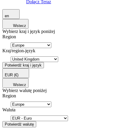
Dołącz Teraz
en
Wstecz
Wybierz kraj i język poniżej
Region
Kraj/region-język
Potwierdź kraj i język
EUR
(€)
Wstecz
Wybierz walutę poniżej
Region
Waluta
Potwierdź walutę