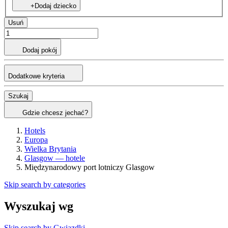
+Dodaj dziecko
Usuń
Dodaj pokój
Dodatkowe kryteria
Szukaj
Gdzie chcesz jechać?
Hotels
Europa
Wielka Brytania
Glasgow — hotele
Międzynarodowy port lotniczy Glasgow
Skip search by categories
Wyszukaj wg
Skip search by Gwiazdki