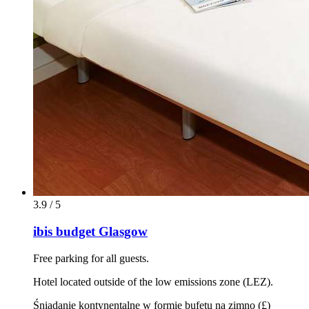
3.9 / 5
ibis budget Glasgow
Free parking for all guests.
Hotel located outside of the low emissions zone (LEZ).
Śniadanie kontynentalne w formie bufetu na zimno (£)