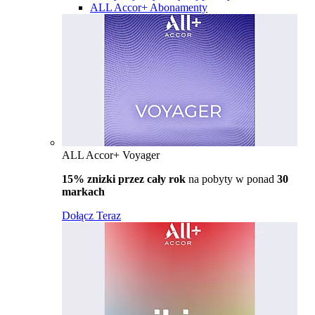
ALL Accor+ Abonamenty
ALL Accor+ Voyager
15% znizki przez cały rok
na pobyty w ponad
30
markach
Dołącz Teraz