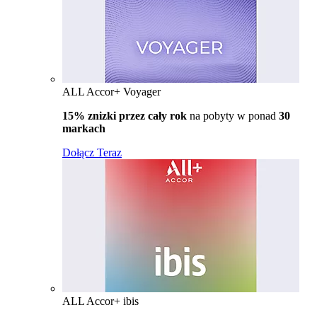
ALL Accor+ Voyager
15% znizki przez cały rok
na pobyty w ponad
30
markach
Dołącz Teraz
ALL Accor+ ibis