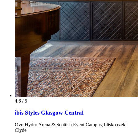
4.6 / 5
ibis Styles Glasgow Central
Ovo Hydro Arena & Scottish Event Campus, blisko rzeki
Clyde