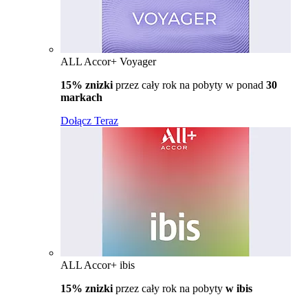
ALL Accor+ Voyager
15% znizki
przez cały rok na pobyty w ponad
30
markach
Dołącz Teraz
ALL Accor+ ibis
15% znizki
przez cały rok na pobyty
w ibis