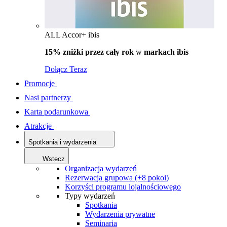
ALL Accor+ ibis
15% zniżki przez cały rok
w
markach ibis
Dołącz Teraz
Promocje
Nasi partnerzy
Karta podarunkowa
Atrakcje
Spotkania i wydarzenia
Wstecz
Organizacja wydarzeń
Rezerwacja grupowa (+8 pokoi)
Korzyści programu lojalnościowego
Typy wydarzeń
Spotkania
Wydarzenia prywatne
Seminaria