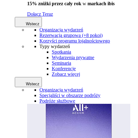
15% zniżki przez cały rok
w
markach ibis
Dołącz Teraz
Wstecz
Organizacja wydarzeń
Rezerwacja grupowa (+8 pokoi)
Korzyści programu lojalnościowego
Typy wydarzeń
Spotkania
Wydarzenia prywatne
Seminaria
Konferencje
Zobacz więcej
Wstecz
Organizacja wydarzeń
Specjaliści w obszarze podróży
Podróże służbowe