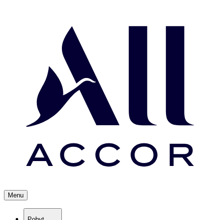
Menu
Pobyt