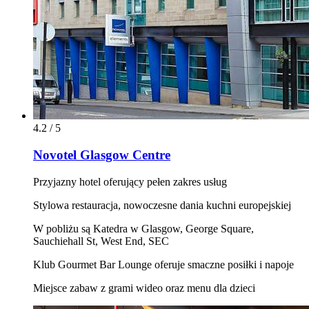
4.2 / 5
Novotel Glasgow Centre
Przyjazny hotel oferujący pełen zakres usług
Stylowa restauracja, nowoczesne dania kuchni europejskiej
W pobliżu są Katedra w Glasgow, George Square,
Sauchiehall St, West End, SEC
Klub Gourmet Bar Lounge oferuje smaczne posiłki i napoje
Miejsce zabaw z grami wideo oraz menu dla dzieci