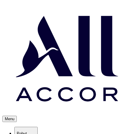
Menu
Pobyt