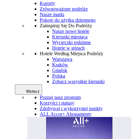
Kurorty
Zrównoważone podróże
Nasze marki
Pokoje do użytku dziennego
Zainspiruj Się Do Podróży
Nasze nowe hotele
Kierunki miesiąca
Wycieczki rodzinne
Hotele w górach
Hotele Według Miejsca Podróży
Warszawa
Kraków
Gdańsk
Polska
Zobacz wszystkie kierunki
Wstecz
Poznaj nasz program
Korzyści i statusy
Zdobywaj i wykorzystuj punkty
ALL Accor+ Abonamenty