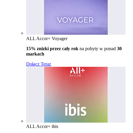
ALL Accor+ Voyager
15% znizki przez cały rok
na pobyty w ponad
30
markach
Dołącz Teraz
ALL Accor+ ibis