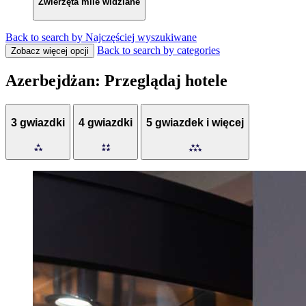
Zwierzęta mile widziane
Back to search by Najczęściej wyszukiwane
Back to search by categories
Zobacz więcej opcji
Azerbejdżan: Przeglądaj hotele
3 gwiazdki
4 gwiazdki
5 gwiazdek i więcej