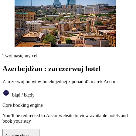
Twój następny cel
Azerbejdżan : zarezerwuj hotel
Zarezerwuj pobyt w hotelu jednej z ponad 45 marek Accor
błąd / błędy
Core booking engine
You’ll be redirected to Accor website to view available hotels and
book your stay
Zamknij okno