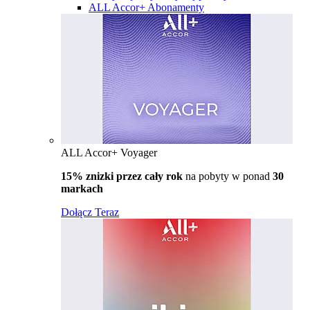
ALL Accor+ Abonamenty
ALL Accor+ Voyager
15% znizki przez cały rok
na pobyty w ponad
30
markach
Dołącz Teraz