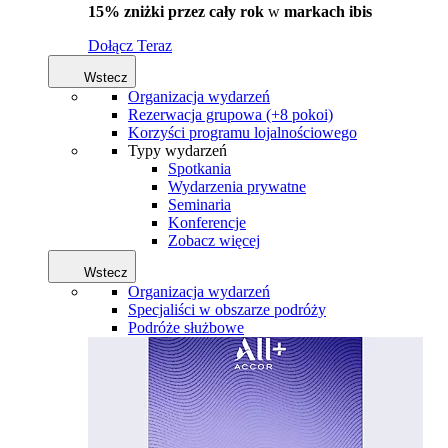
15% zniżki przez cały rok
w
markach ibis
Dołącz Teraz
Wstecz
Organizacja wydarzeń
Rezerwacja grupowa (+8 pokoi)
Korzyści programu lojalnościowego
Typy wydarzeń
Spotkania
Wydarzenia prywatne
Seminaria
Konferencje
Zobacz więcej
Wstecz
Organizacja wydarzeń
Specjaliści w obszarze podróży
Podróże służbowe