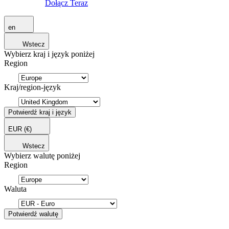
Dołącz Teraz
en
Wstecz
Wybierz kraj i język poniżej
Region
Kraj/region-język
Potwierdź kraj i język
EUR
(€)
Wstecz
Wybierz walutę poniżej
Region
Waluta
Potwierdź walutę