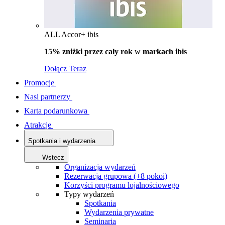
ALL Accor+ ibis
15% zniżki przez cały rok
w
markach ibis
Dołącz Teraz
Promocje
Nasi partnerzy
Karta podarunkowa
Atrakcje
Spotkania i wydarzenia
Wstecz
Organizacja wydarzeń
Rezerwacja grupowa (+8 pokoi)
Korzyści programu lojalnościowego
Typy wydarzeń
Spotkania
Wydarzenia prywatne
Seminaria