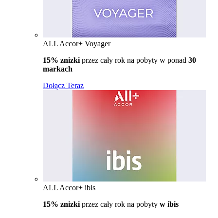
ALL Accor+ Voyager
15% znizki
przez cały rok na pobyty w ponad
30
markach
Dołącz Teraz
ALL Accor+ ibis
15% znizki
przez cały rok na pobyty
w ibis