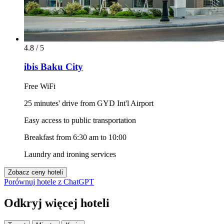
4.8 / 5
ibis Baku City
Free WiFi
25 minutes' drive from GYD Int'l Airport
Easy access to public transportation
Breakfast from 6:30 am to 10:00
Laundry and ironing services
Zobacz ceny hoteli
Porównuj hotele z ChatGPT
Odkryj więcej hoteli