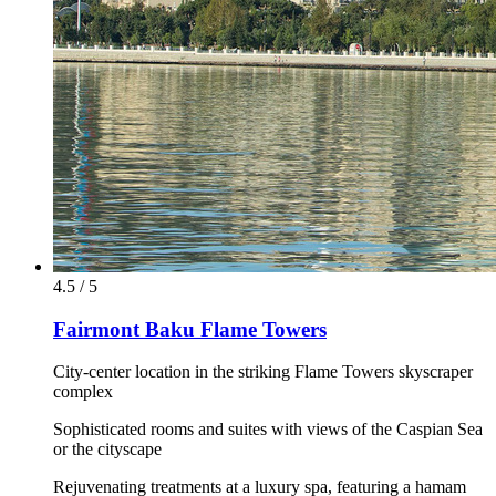
4.5 / 5
Fairmont Baku Flame Towers
City-center location in the striking Flame Towers skyscraper
complex
Sophisticated rooms and suites with views of the Caspian Sea
or the cityscape
Rejuvenating treatments at a luxury spa, featuring a hamam