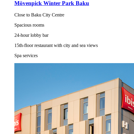
Mövenpick Winter Park Baku
Close to Baku City Centre
Spacious rooms
24-hour lobby bar
15th-floor restaurant with city and sea views
Spa services