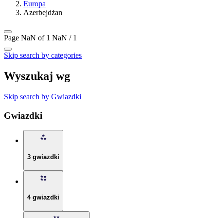
Europa
Azerbejdżan
Page NaN of 1
NaN / 1
Skip search by categories
Wyszukaj wg
Skip search by Gwiazdki
Gwiazdki
3 gwiazdki
4 gwiazdki