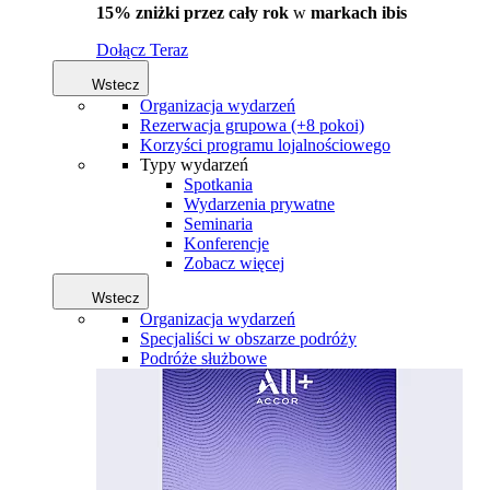
15% zniżki przez cały rok
w
markach ibis
Dołącz Teraz
Wstecz
Organizacja wydarzeń
Rezerwacja grupowa (+8 pokoi)
Korzyści programu lojalnościowego
Typy wydarzeń
Spotkania
Wydarzenia prywatne
Seminaria
Konferencje
Zobacz więcej
Wstecz
Organizacja wydarzeń
Specjaliści w obszarze podróży
Podróże służbowe