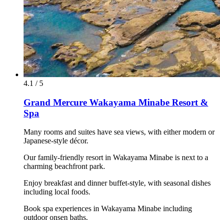
4.1 / 5
Grand Mercure Wakayama Minabe Resort &
Spa
Many rooms and suites have sea views, with either modern or
Japanese-style décor.
Our family-friendly resort in Wakayama Minabe is next to a
charming beachfront park.
Enjoy breakfast and dinner buffet-style, with seasonal dishes
including local foods.
Book spa experiences in Wakayama Minabe including
outdoor onsen baths.