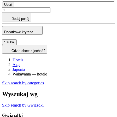
Usuń
Dodaj pokój
Dodatkowe kryteria
Szukaj
Gdzie chcesz jechać?
Hotels
Azja
Japonia
Wakayama — hotele
Skip search by categories
Wyszukaj wg
Skip search by Gwiazdki
Gwiazdki