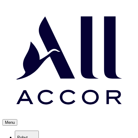
Menu
Pobyt