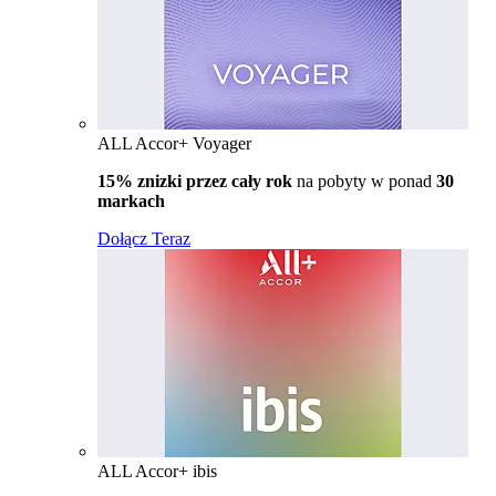
ALL Accor+ Voyager
15% znizki przez cały rok
na pobyty w ponad
30
markach
Dołącz Teraz
ALL Accor+ ibis