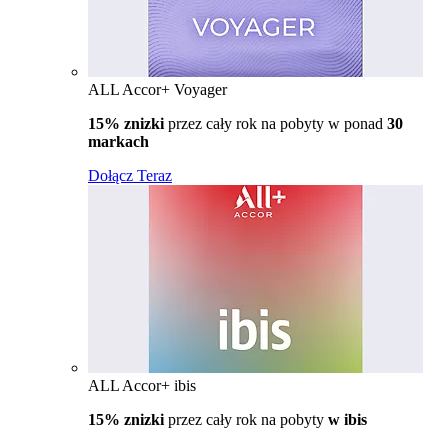
ALL Accor+ Voyager
15% znizki
przez cały rok na pobyty w ponad
30
markach
Dołącz Teraz
ALL Accor+ ibis
15% znizki
przez cały rok na pobyty
w ibis