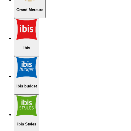
Grand Mercure
Ibis
ibis budget
ibis Styles