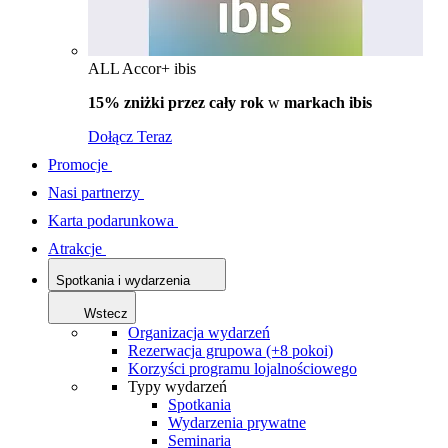
ALL Accor+ ibis
15% zniżki przez cały rok
w
markach ibis
Dołącz Teraz
Promocje
Nasi partnerzy
Karta podarunkowa
Atrakcje
Spotkania i wydarzenia
Wstecz
Organizacja wydarzeń
Rezerwacja grupowa (+8 pokoi)
Korzyści programu lojalnościowego
Typy wydarzeń
Spotkania
Wydarzenia prywatne
Seminaria