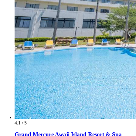
4.1 / 5
Grand Mercure Awaji Island Resort & Spa