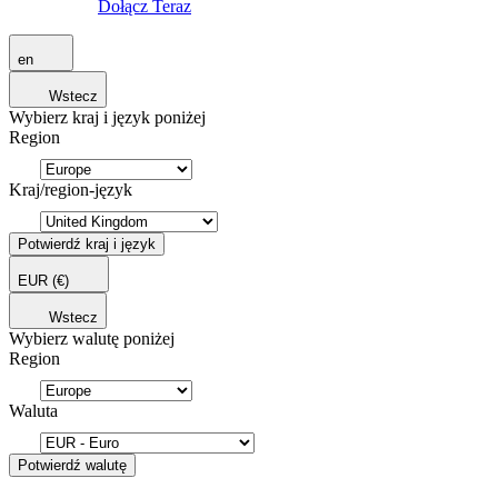
Dołącz Teraz
en
Wstecz
Wybierz kraj i język poniżej
Region
Kraj/region-język
Potwierdź kraj i język
EUR
(€)
Wstecz
Wybierz walutę poniżej
Region
Waluta
Potwierdź walutę