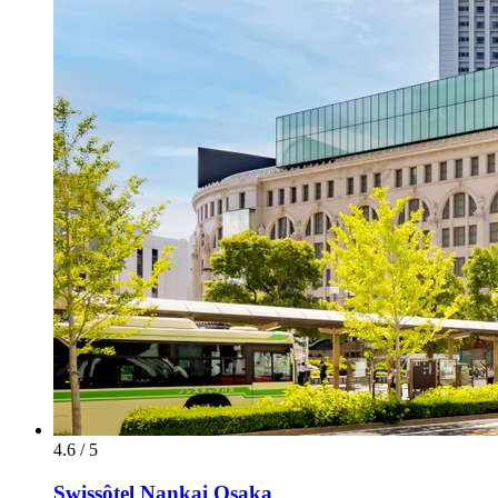
4.6 / 5
Swissôtel Nankai Osaka