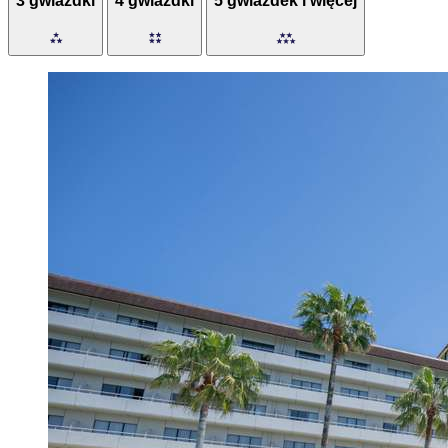
3 gwiazdki
4 gwiazdki
5 gwiazdek i więcej