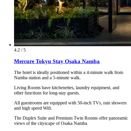
4.2 / 5
Mercure Tokyu Stay Osaka Namba
The hotel is ideally positioned within a 4-minute walk from
Namba station and a 5-minute walk.
Living Rooms have kitchenettes, laundry equipment, and
other functions for long-stay guests.
All guestrooms are equipped with 50-inch TVs, rain showers
and high speed Wifi.
The Duplex Suite and Premium Twin Rooms offer panoramic
views of the cityscape of Osaka Namba