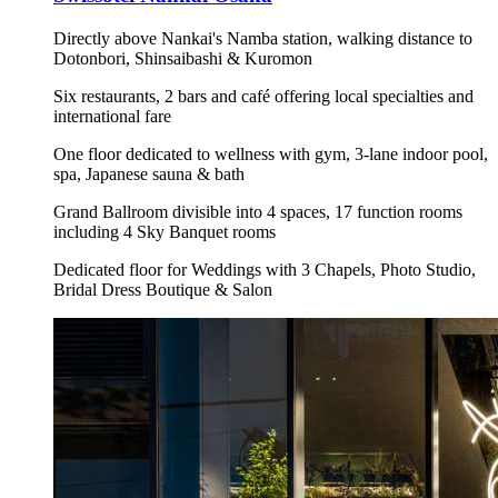
Directly above Nankai's Namba station, walking distance to
Dotonbori, Shinsaibashi & Kuromon
Six restaurants, 2 bars and café offering local specialties and
international fare
One floor dedicated to wellness with gym, 3-lane indoor pool,
spa, Japanese sauna & bath
Grand Ballroom divisible into 4 spaces, 17 function rooms
including 4 Sky Banquet rooms
Dedicated floor for Weddings with 3 Chapels, Photo Studio,
Bridal Dress Boutique & Salon