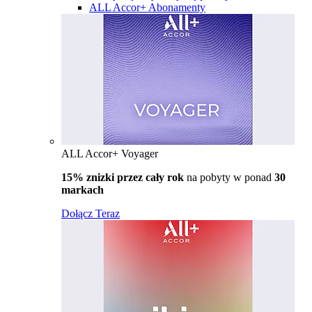
ALL Accor+ Abonamenty
ALL Accor+ Voyager
15% znizki przez cały rok
na pobyty w ponad
30
markach
Dołącz Teraz