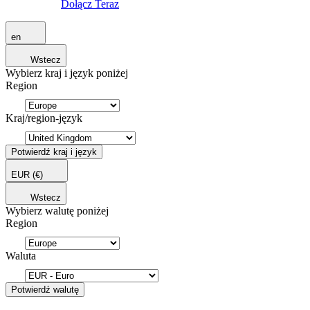
Dołącz Teraz
en
Wstecz
Wybierz kraj i język poniżej
Region
Kraj/region-język
Potwierdź kraj i język
EUR
(€)
Wstecz
Wybierz walutę poniżej
Region
Waluta
Potwierdź walutę