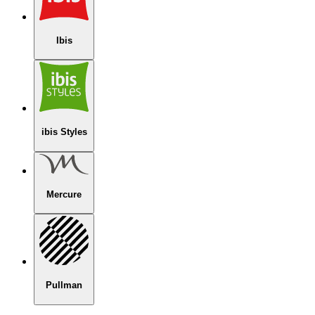
Ibis
ibis Styles
Mercure
Pullman