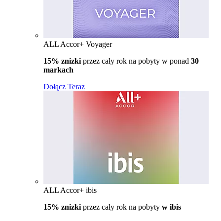
ALL Accor+ Voyager
15% znizki
przez cały rok na pobyty w ponad
30
markach
Dołącz Teraz
ALL Accor+ ibis
15% znizki
przez cały rok na pobyty
w ibis