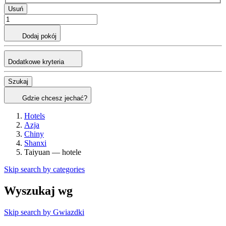
Usuń
Dodaj pokój
Dodatkowe kryteria
Szukaj
Gdzie chcesz jechać?
Hotels
Azja
Chiny
Shanxi
Taiyuan — hotele
Skip search by categories
Wyszukaj wg
Skip search by Gwiazdki