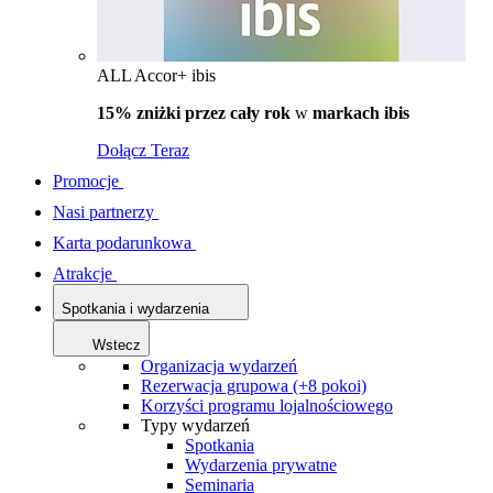
ALL Accor+ ibis
15% zniżki przez cały rok
w
markach ibis
Dołącz Teraz
Promocje
Nasi partnerzy
Karta podarunkowa
Atrakcje
Spotkania i wydarzenia
Wstecz
Organizacja wydarzeń
Rezerwacja grupowa (+8 pokoi)
Korzyści programu lojalnościowego
Typy wydarzeń
Spotkania
Wydarzenia prywatne
Seminaria