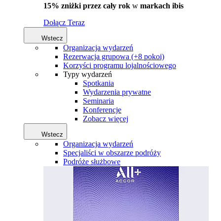
15% zniżki przez cały rok
w
markach ibis
Dołącz Teraz
Wstecz
Organizacja wydarzeń
Rezerwacja grupowa (+8 pokoi)
Korzyści programu lojalnościowego
Typy wydarzeń
Spotkania
Wydarzenia prywatne
Seminaria
Konferencje
Zobacz więcej
Wstecz
Organizacja wydarzeń
Specjaliści w obszarze podróży
Podróże służbowe