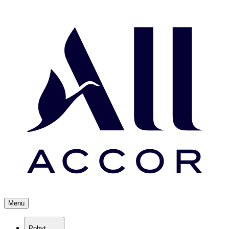
Menu
Pobyt