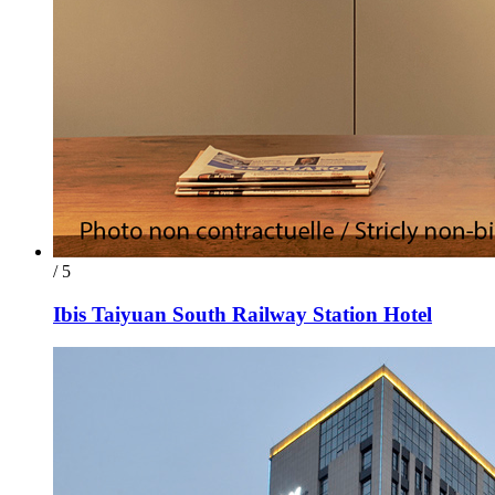
/ 5
Ibis Taiyuan South Railway Station Hotel