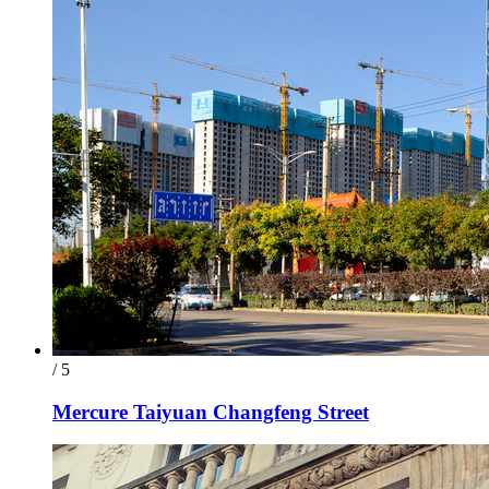
/ 5
Mercure Taiyuan Changfeng Street