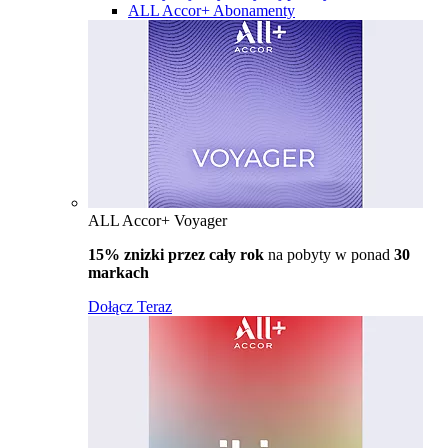
ALL Accor+ Abonamenty
ALL Accor+ Voyager
15% znizki przez cały rok
na pobyty w ponad
30
markach
Dołącz Teraz