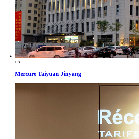
/ 5
Mercure Taiyuan Jinyang