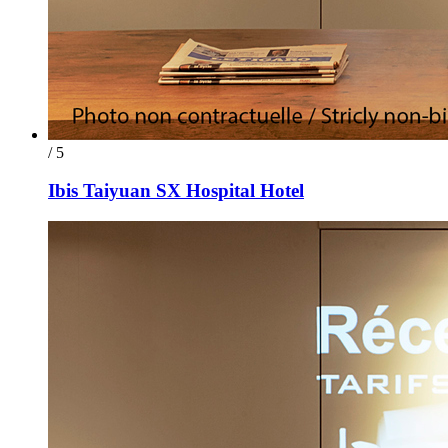
/ 5
Ibis Taiyuan SX Hospital Hotel