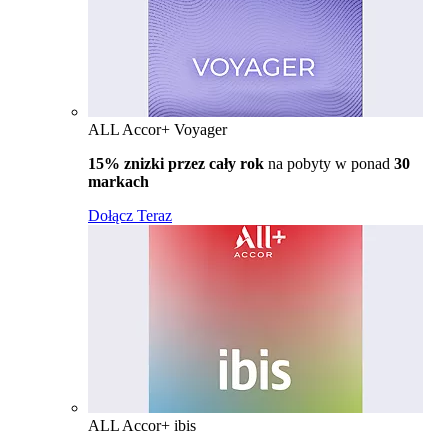
ALL Accor+ Voyager
15% znizki przez cały rok
na pobyty w ponad
30
markach
Dołącz Teraz
ALL Accor+ ibis