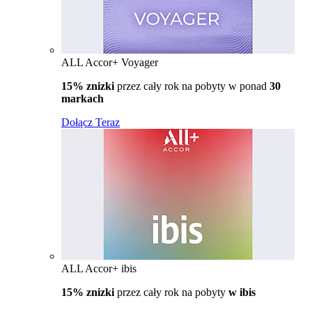
ALL Accor+ Voyager
15% znizki
przez cały rok na pobyty w ponad
30
markach
Dołącz Teraz
ALL Accor+ ibis
15% znizki
przez cały rok na pobyty
w ibis