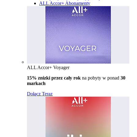
ALL Accor+ Abonamenty
ALL Accor+ Voyager
15% znizki przez cały rok
na pobyty w ponad
30
markach
Dołącz Teraz