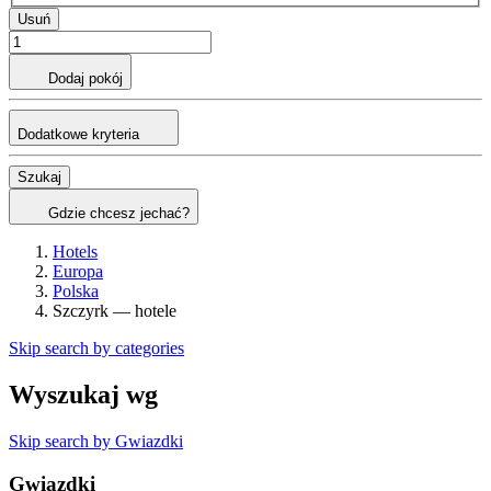
Usuń
Dodaj pokój
Dodatkowe kryteria
Szukaj
Gdzie chcesz jechać?
Hotels
Europa
Polska
Szczyrk — hotele
Skip search by categories
Wyszukaj wg
Skip search by Gwiazdki
Gwiazdki