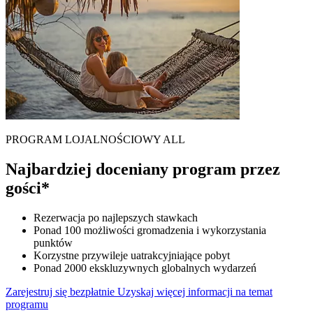
PROGRAM LOJALNOŚCIOWY ALL
Najbardziej doceniany program przez
gości*
Rezerwacja po najlepszych stawkach
Ponad 100 możliwości gromadzenia i wykorzystania
punktów
Korzystne przywileje uatrakcyjniające pobyt
Ponad 2000 ekskluzywnych globalnych wydarzeń
Zarejestruj się bezpłatnie
Uzyskaj więcej informacji na temat
programu