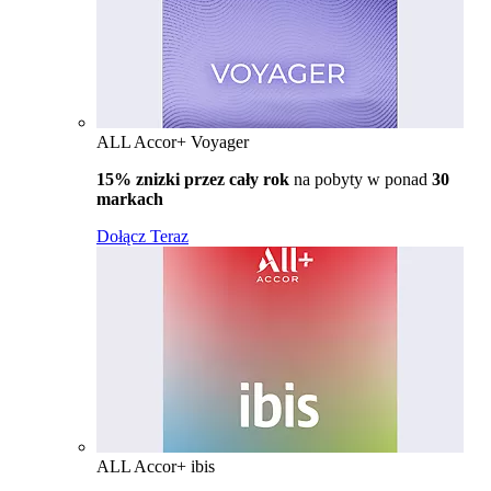
ALL Accor+ Voyager
15% znizki przez cały rok
na pobyty w ponad
30
markach
Dołącz Teraz
ALL Accor+ ibis