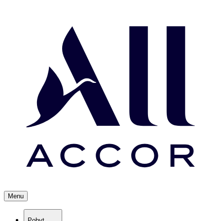
Menu
Pobyt