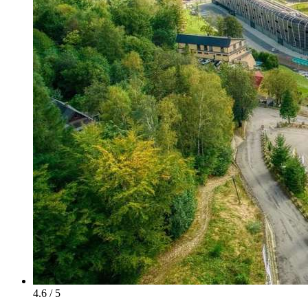
4.6 / 5