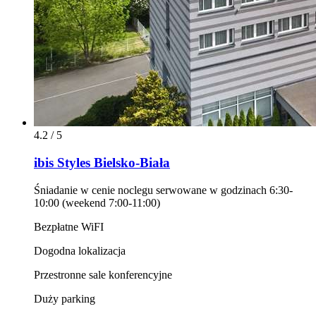
4.2 / 5
ibis Styles Bielsko-Biała
Śniadanie w cenie noclegu serwowane w godzinach 6:30-
10:00 (weekend 7:00-11:00)
Bezpłatne WiFI
Dogodna lokalizacja
Przestronne sale konferencyjne
Duży parking