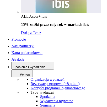
ALL Accor+ ibis
15% zniżki przez cały rok
w
markach ibis
Dołącz Teraz
Promocje
Nasi partnerzy
Karta podarunkowa
Atrakcje
Spotkania i wydarzenia
Wstecz
Organizacja wydarzeń
Rezerwacja grupowa (+8 pokoi)
Korzyści programu lojalnościowego
Typy wydarzeń
Spotkania
Wydarzenia prywatne
Seminaria