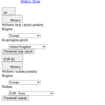
Dołącz Teraz
en
Wstecz
Wybierz kraj i język poniżej
Region
Kraj/region-język
Potwierdź kraj i język
EUR
(€)
Wstecz
Wybierz walutę poniżej
Region
Waluta
Potwierdź walutę