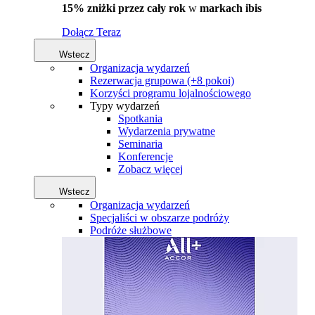
15% zniżki przez cały rok
w
markach ibis
Dołącz Teraz
Wstecz
Organizacja wydarzeń
Rezerwacja grupowa (+8 pokoi)
Korzyści programu lojalnościowego
Typy wydarzeń
Spotkania
Wydarzenia prywatne
Seminaria
Konferencje
Zobacz więcej
Wstecz
Organizacja wydarzeń
Specjaliści w obszarze podróży
Podróże służbowe