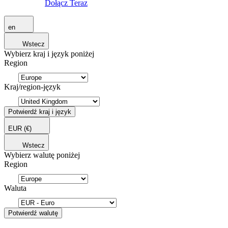
Dołącz Teraz
en
Wstecz
Wybierz kraj i język poniżej
Region
Kraj/region-język
Potwierdź kraj i język
EUR
(€)
Wstecz
Wybierz walutę poniżej
Region
Waluta
Potwierdź walutę