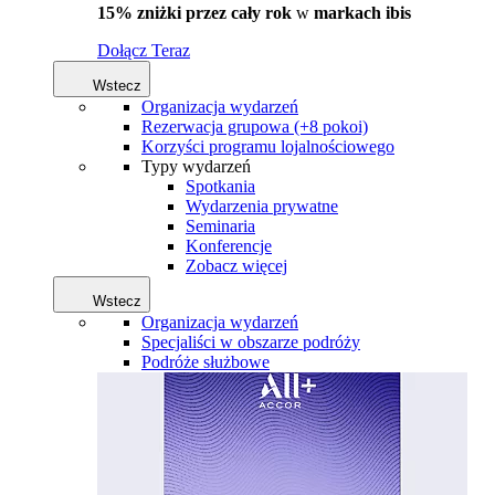
15% zniżki przez cały rok
w
markach ibis
Dołącz Teraz
Wstecz
Organizacja wydarzeń
Rezerwacja grupowa (+8 pokoi)
Korzyści programu lojalnościowego
Typy wydarzeń
Spotkania
Wydarzenia prywatne
Seminaria
Konferencje
Zobacz więcej
Wstecz
Organizacja wydarzeń
Specjaliści w obszarze podróży
Podróże służbowe