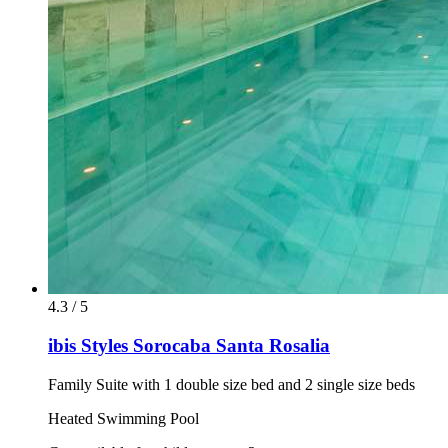
4.3 / 5
ibis Styles Sorocaba Santa Rosalia
Family Suite with 1 double size bed and 2 single size beds
Heated Swimming Pool