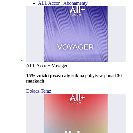
ALL Accor+ Abonamenty
ALL Accor+ Voyager
15% znizki przez cały rok
na pobyty w ponad
30
markach
Dołącz Teraz