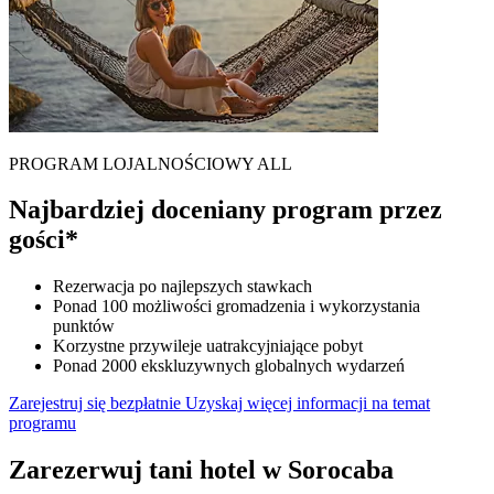
PROGRAM LOJALNOŚCIOWY ALL
Najbardziej doceniany program przez
gości*
Rezerwacja po najlepszych stawkach
Ponad 100 możliwości gromadzenia i wykorzystania
punktów
Korzystne przywileje uatrakcyjniające pobyt
Ponad 2000 ekskluzywnych globalnych wydarzeń
Zarejestruj się bezpłatnie
Uzyskaj więcej informacji na temat
programu
Zarezerwuj tani hotel w Sorocaba