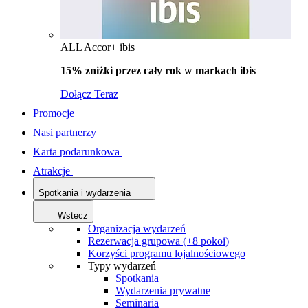
ALL Accor+ ibis
15% zniżki przez cały rok
w
markach ibis
Dołącz Teraz
Promocje
Nasi partnerzy
Karta podarunkowa
Atrakcje
Spotkania i wydarzenia
Wstecz
Organizacja wydarzeń
Rezerwacja grupowa (+8 pokoi)
Korzyści programu lojalnościowego
Typy wydarzeń
Spotkania
Wydarzenia prywatne
Seminaria