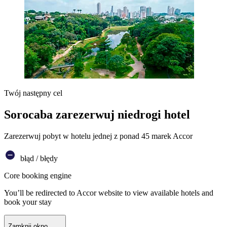
Twój następny cel
Sorocaba zarezerwuj niedrogi hotel
Zarezerwuj pobyt w hotelu jednej z ponad 45 marek Accor
błąd / błędy
Core booking engine
You’ll be redirected to Accor website to view available hotels and
book your stay
Zamknij okno