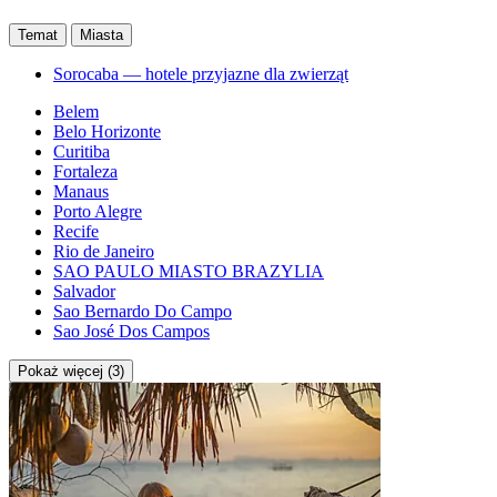
Temat
Miasta
Sorocaba — hotele przyjazne dla zwierząt
Belem
Belo Horizonte
Curitiba
Fortaleza
Manaus
Porto Alegre
Recife
Rio de Janeiro
SAO PAULO MIASTO BRAZYLIA
Salvador
Sao Bernardo Do Campo
Sao José Dos Campos
Pokaż więcej (3)