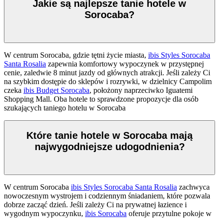
Jakie są najlepsze tanie hotele w
Sorocaba?
W centrum Sorocaba, gdzie tętni życie miasta,
ibis Styles Sorocaba
Santa Rosalia
zapewnia komfortowy wypoczynek w przystępnej
cenie, zaledwie 8 minut jazdy od głównych atrakcji. Jeśli zależy Ci
na szybkim dostępie do sklepów i rozrywki, w dzielnicy Campolim
czeka
ibis Budget Sorocaba
, położony naprzeciwko Iguatemi
Shopping Mall. Oba hotele to sprawdzone propozycje dla osób
szukających taniego hotelu w Sorocaba
Które tanie hotele w Sorocaba mają
najwygodniejsze udogodnienia?
W centrum Sorocaba
ibis Styles Sorocaba Santa Rosalia
zachwyca
nowoczesnym wystrojem i codziennym śniadaniem, które pozwala
dobrze zacząć dzień. Jeśli zależy Ci na prywatnej łazience i
wygodnym wypoczynku,
ibis Sorocaba
oferuje przytulne pokoje w