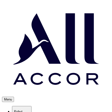
Menu
Pobyt