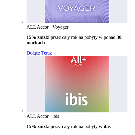
ALL Accor+ Voyager
15% znizki
przez cały rok na pobyty w ponad
30
markach
Dołącz Teraz
ALL Accor+ ibis
15% znizki
przez cały rok na pobyty
w ibis