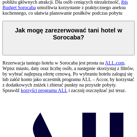
pobliżu głównych atrakcji. Dla osób ceniących niezależność,
ibis
Budget Sorocaba
umożliwia korzystanie z praktycznego aneksu
kuchennego, co ułatwia planowanie posiłków podczas pobytu
Jak mogę zarezerwować tani hotel w
Sorocaba?
Rezerwacja taniego hotelu w Sorocaba jest prosta na
ALL.com
.
Wpisz miasto, daty oraz liczbę osób, a następnie skorzystaj z filtrów,
by wybrać najlepszą ofertę cenową. Po wybraniu hotelu zaloguj się
lub załóż konto jako uczestnik programu ALL – Accor, by korzystać
z dodatkowych zniżek i zbierać punkty na przyszłe pobyty.
Sprawdź
korzyści programu ALL
i zacznij oszczędzać już teraz.