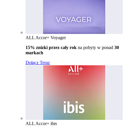
ALL Accor+ Voyager
15% znizki przez cały rok
na pobyty w ponad
30
markach
Dołącz Teraz
ALL Accor+ ibis