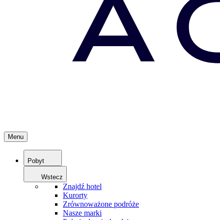
Menu
Pobyt
Wstecz
Znajdź hotel
Kurorty
Zrównoważone podróże
Nasze marki