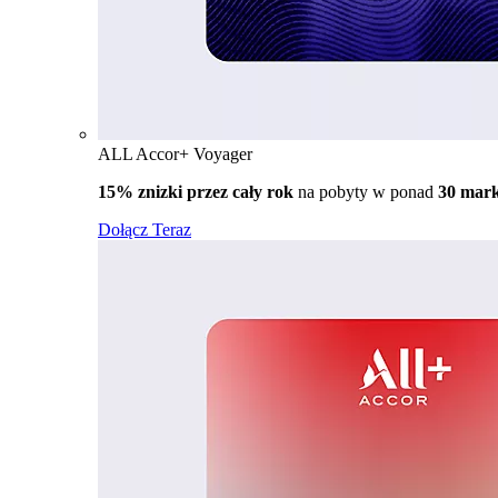
ALL Accor+ Voyager
15% znizki przez cały rok
na pobyty w ponad
30 mar
Dołącz Teraz