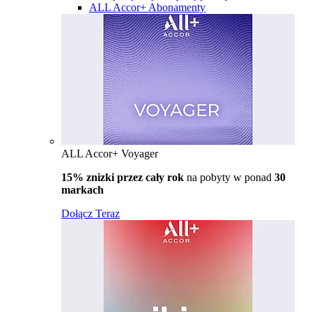
ALL Accor+ Abonamenty
ALL Accor+ Voyager
15% znizki przez cały rok
na pobyty w ponad
30
markach
Dołącz Teraz