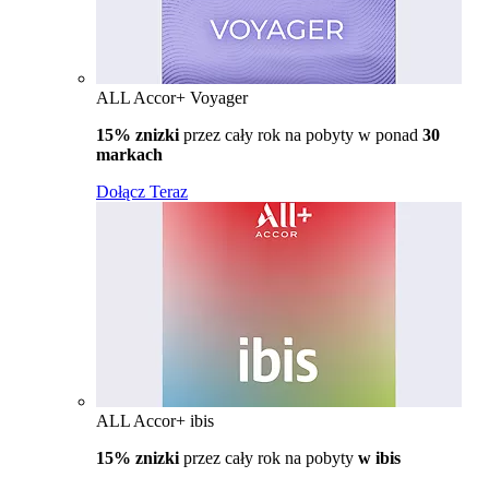
ALL Accor+ Voyager
15% znizki
przez cały rok na pobyty w ponad
30
markach
Dołącz Teraz
ALL Accor+ ibis
15% znizki
przez cały rok na pobyty
w ibis