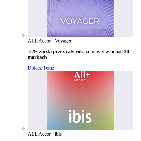
ALL Accor+ Voyager
15% znizki przez cały rok
na pobyty w ponad
30
markach
Dołącz Teraz
ALL Accor+ ibis