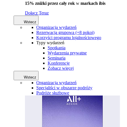
15% zniżki przez cały rok
w
markach ibis
Dołącz Teraz
Wstecz
Organizacja wydarzeń
Rezerwacja grupowa (+8 pokoi)
Korzyści programu lojalnościowego
Typy wydarzeń
Spotkania
Wydarzenia prywatne
Seminaria
Konferencje
Zobacz więcej
Wstecz
Organizacja wydarzeń
Specjaliści w obszarze podróży
Podróże służbowe