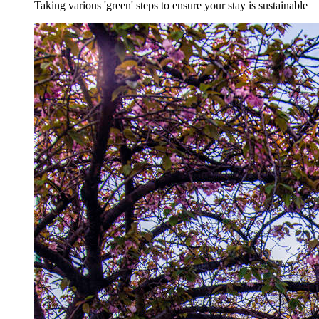
Taking various 'green' steps to ensure your stay is sustainable