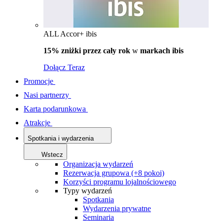
ALL Accor+ ibis
15% zniżki przez cały rok
w
markach ibis
Dołącz Teraz
Promocje
Nasi partnerzy
Karta podarunkowa
Atrakcje
Spotkania i wydarzenia
Wstecz
Organizacja wydarzeń
Rezerwacja grupowa (+8 pokoi)
Korzyści programu lojalnościowego
Typy wydarzeń
Spotkania
Wydarzenia prywatne
Seminaria