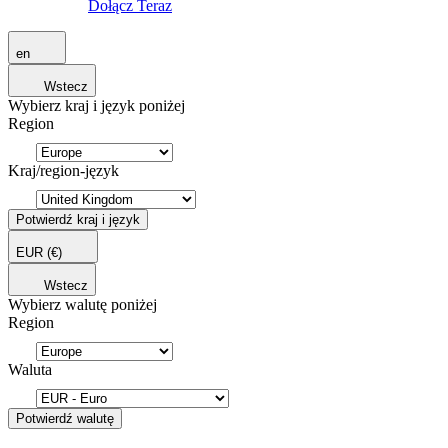
Dołącz Teraz
en
Wstecz
Wybierz kraj i język poniżej
Region
Kraj/region-język
Potwierdź kraj i język
EUR
(€)
Wstecz
Wybierz walutę poniżej
Region
Waluta
Potwierdź walutę