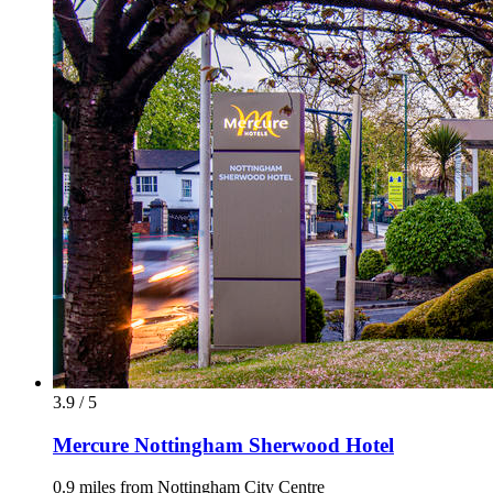
3.9 / 5
Mercure Nottingham Sherwood Hotel
0.9 miles from Nottingham City Centre