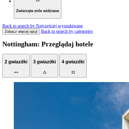
Zwierzęta mile widziane
Back to search by Najczęściej wyszukiwane
Back to search by categories
Zobacz więcej opcji
Nottingham: Przeglądaj hotele
2 gwiazdki
3 gwiazdki
4 gwiazdki