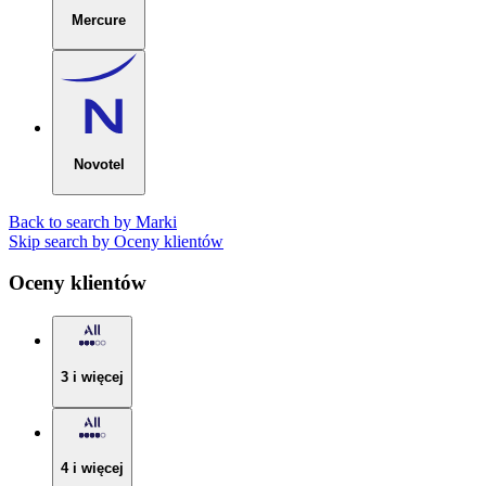
Mercure
Novotel
Back to search by Marki
Skip search by Oceny klientów
Oceny klientów
3 i więcej
4 i więcej