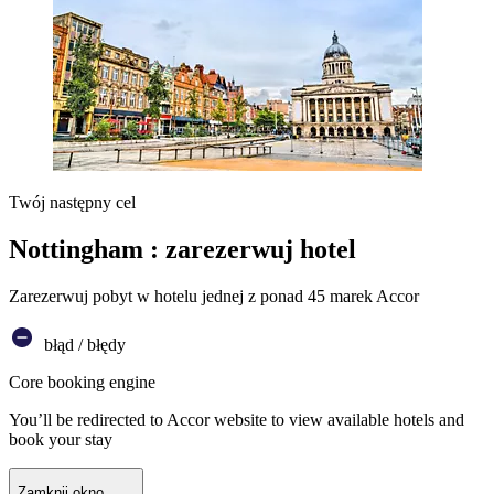
Twój następny cel
Nottingham : zarezerwuj hotel
Zarezerwuj pobyt w hotelu jednej z ponad 45 marek Accor
błąd / błędy
Core booking engine
You’ll be redirected to Accor website to view available hotels and
book your stay
Zamknij okno