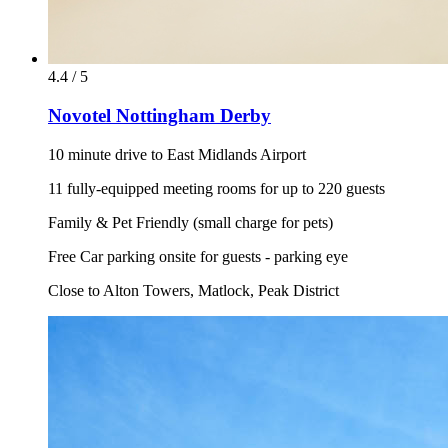
4.4 / 5
Novotel Nottingham Derby
10 minute drive to East Midlands Airport
11 fully-equipped meeting rooms for up to 220 guests
Family & Pet Friendly (small charge for pets)
Free Car parking onsite for guests - parking eye
Close to Alton Towers, Matlock, Peak District