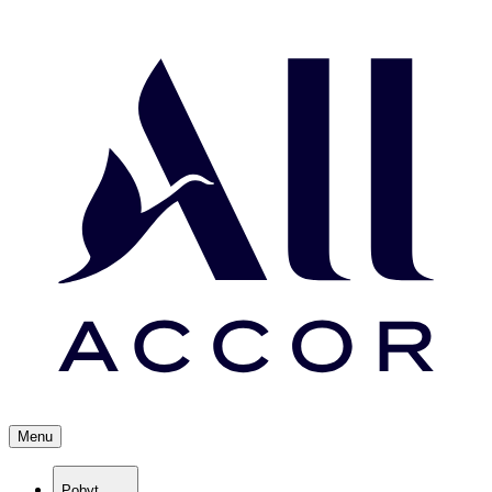
Menu
Pobyt