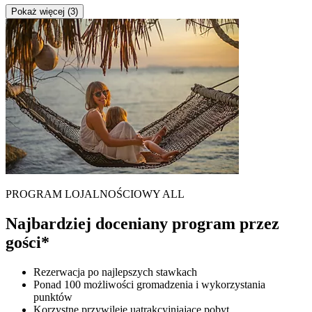
Pokaż więcej (3)
PROGRAM LOJALNOŚCIOWY ALL
Najbardziej doceniany program przez
gości*
Rezerwacja po najlepszych stawkach
Ponad 100 możliwości gromadzenia i wykorzystania
punktów
Korzystne przywileje uatrakcyjniające pobyt