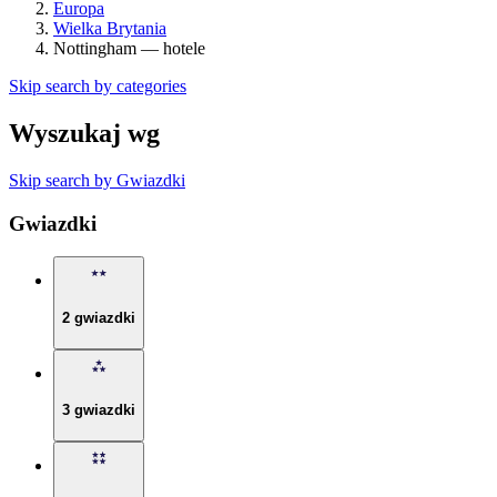
Europa
Wielka Brytania
Nottingham — hotele
Skip search by categories
Wyszukaj wg
Skip search by Gwiazdki
Gwiazdki
2 gwiazdki
3 gwiazdki