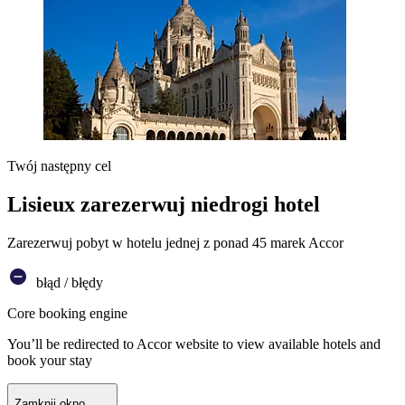
Twój następny cel
Lisieux zarezerwuj niedrogi hotel
Zarezerwuj pobyt w hotelu jednej z ponad 45 marek Accor
błąd / błędy
Core booking engine
You’ll be redirected to Accor website to view available hotels and
book your stay
Zamknij okno