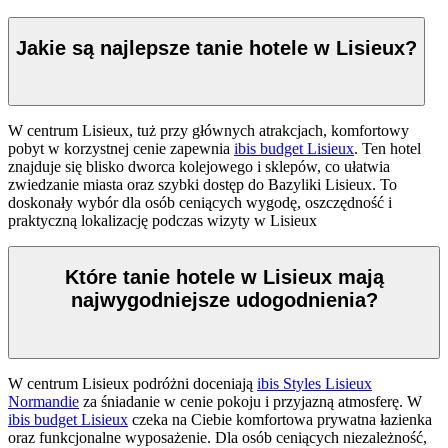
Jakie są najlepsze tanie hotele w Lisieux?
W centrum Lisieux, tuż przy głównych atrakcjach, komfortowy
pobyt w korzystnej cenie zapewnia
ibis budget Lisieux
. Ten hotel
znajduje się blisko dworca kolejowego i sklepów, co ułatwia
zwiedzanie miasta oraz szybki dostęp do Bazyliki Lisieux. To
doskonały wybór dla osób ceniących wygodę, oszczędność i
praktyczną lokalizację podczas wizyty w Lisieux
Które tanie hotele w Lisieux mają
najwygodniejsze udogodnienia?
W centrum Lisieux podróżni doceniają
ibis Styles Lisieux
Normandie
za śniadanie w cenie pokoju i przyjazną atmosferę. W
ibis budget Lisieux
czeka na Ciebie komfortowa prywatna łazienka
oraz funkcjonalne wyposażenie. Dla osób ceniących niezależność,