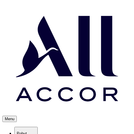
Menu
Pobyt