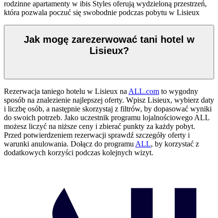
rodzinne apartamenty w ibis Styles oferują wydzieloną przestrzeń,
która pozwala poczuć się swobodnie podczas pobytu w Lisieux
Jak mogę zarezerwować tani hotel w
Lisieux?
Rezerwacja taniego hotelu w Lisieux na
ALL.com
to wygodny
sposób na znalezienie najlepszej oferty. Wpisz Lisieux, wybierz daty
i liczbę osób, a następnie skorzystaj z filtrów, by dopasować wyniki
do swoich potrzeb. Jako uczestnik programu lojalnościowego ALL
możesz liczyć na niższe ceny i zbierać punkty za każdy pobyt.
Przed potwierdzeniem rezerwacji sprawdź szczegóły oferty i
warunki anulowania. Dołącz do programu
ALL
, by korzystać z
dodatkowych korzyści podczas kolejnych wizyt.