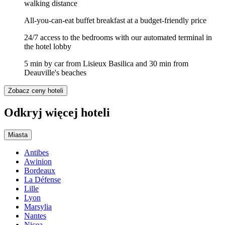
walking distance
All-you-can-eat buffet breakfast at a budget-friendly price
24/7 access to the bedrooms with our automated terminal in
the hotel lobby
5 min by car from Lisieux Basilica and 30 min from
Deauville's beaches
Zobacz ceny hoteli
Odkryj więcej hoteli
Miasta
Antibes
Awinion
Bordeaux
La Défense
Lille
Lyon
Marsylia
Nantes
Nicea