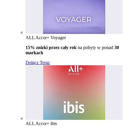
ALL Accor+ Voyager
15% znizki przez cały rok
na pobyty w ponad
30
markach
Dołącz Teraz
ALL Accor+ ibis