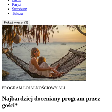
Paryż
Strasburg
Tuluza
Pokaż więcej (3)
PROGRAM LOJALNOŚCIOWY ALL
Najbardziej doceniany program przez
gości*