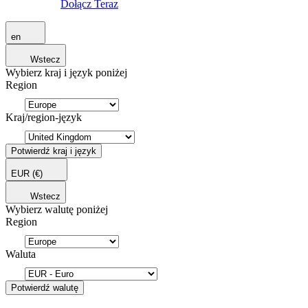
Dołącz Teraz
en
Wstecz
Wybierz kraj i język poniżej
Region
Kraj/region-język
Potwierdź kraj i język
EUR
(€)
Wstecz
Wybierz walutę poniżej
Region
Waluta
Potwierdź walutę