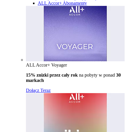
ALL Accor+ Abonamenty
ALL Accor+ Voyager
15% znizki przez cały rok
na pobyty w ponad
30
markach
Dołącz Teraz