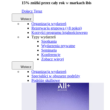
15% zniżki przez cały rok
w
markach ibis
Dołącz Teraz
Wstecz
Organizacja wydarzeń
Rezerwacja grupowa (+8 pokoi)
Korzyści programu lojalnościowego
Typy wydarzeń
Spotkania
Wydarzenia prywatne
Seminaria
Konferencje
Zobacz więcej
Wstecz
Organizacja wydarzeń
Specjaliści w obszarze podróży
Podróże służbowe