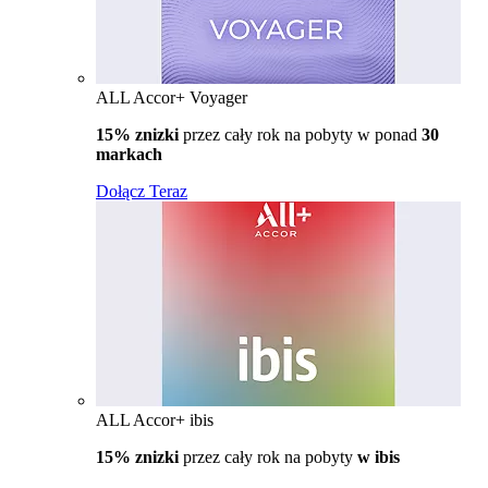
ALL Accor+ Voyager
15% znizki
przez cały rok na pobyty w ponad
30
markach
Dołącz Teraz
ALL Accor+ ibis
15% znizki
przez cały rok na pobyty
w ibis