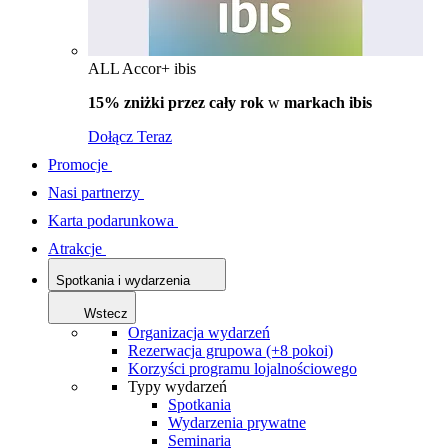
ALL Accor+ ibis
15% zniżki przez cały rok
w
markach ibis
Dołącz Teraz
Promocje
Nasi partnerzy
Karta podarunkowa
Atrakcje
Spotkania i wydarzenia
Wstecz
Organizacja wydarzeń
Rezerwacja grupowa (+8 pokoi)
Korzyści programu lojalnościowego
Typy wydarzeń
Spotkania
Wydarzenia prywatne
Seminaria