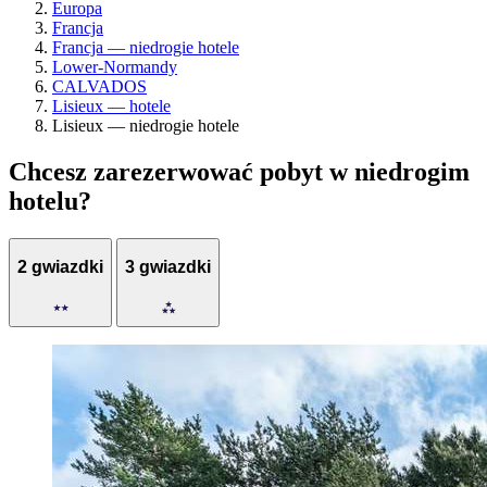
Europa
Francja
Francja — niedrogie hotele
Lower-Normandy
CALVADOS
Lisieux — hotele
Lisieux — niedrogie hotele
Chcesz zarezerwować pobyt w niedrogim
hotelu?
2 gwiazdki
3 gwiazdki