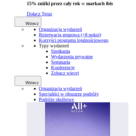
15% zniżki przez cały rok
w
markach ibis
Dołącz Teraz
Wstecz
Organizacja wydarzeń
Rezerwacja grupowa (+8 pokoi)
Korzyści programu lojalnościowego
Typy wydarzeń
Spotkania
Wydarzenia prywatne
Seminaria
Konferencje
Zobacz więcej
Wstecz
Organizacja wydarzeń
Specjaliści w obszarze podróży
Podróże służbowe