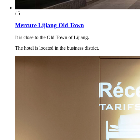
/ 5
Mercure Lijiang Old Town
It is close to the Old Town of Lijiang.
The hotel is located in the business district.