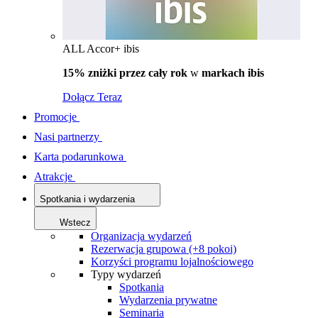
ALL Accor+ ibis
15% zniżki przez cały rok
w
markach ibis
Dołącz Teraz
Promocje
Nasi partnerzy
Karta podarunkowa
Atrakcje
Spotkania i wydarzenia
Wstecz
Organizacja wydarzeń
Rezerwacja grupowa (+8 pokoi)
Korzyści programu lojalnościowego
Typy wydarzeń
Spotkania
Wydarzenia prywatne
Seminaria