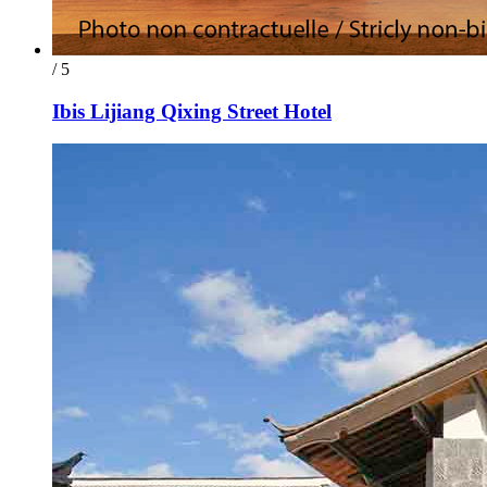
/ 5
Ibis Lijiang Qixing Street Hotel