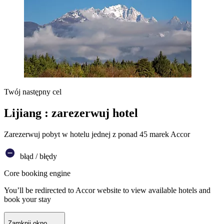
Twój następny cel
Lijiang : zarezerwuj hotel
Zarezerwuj pobyt w hotelu jednej z ponad 45 marek Accor
błąd / błędy
Core booking engine
You’ll be redirected to Accor website to view available hotels and
book your stay
Zamknij okno