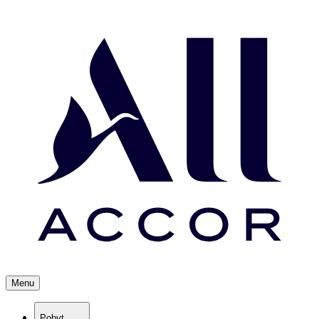
Menu
Pobyt