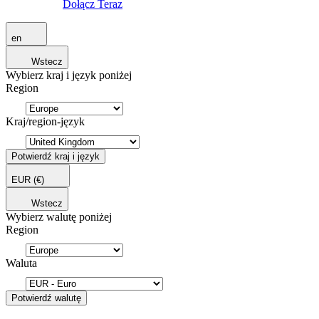
Dołącz Teraz
en
Wstecz
Wybierz kraj i język poniżej
Region
Kraj/region-język
Potwierdź kraj i język
EUR
(€)
Wstecz
Wybierz walutę poniżej
Region
Waluta
Potwierdź walutę