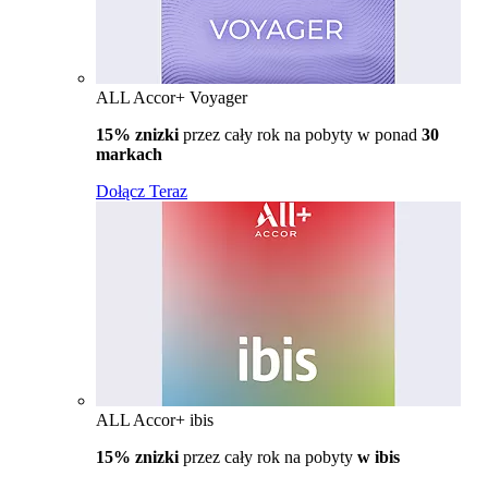
ALL Accor+ Voyager
15% znizki
przez cały rok na pobyty w ponad
30
markach
Dołącz Teraz
ALL Accor+ ibis
15% znizki
przez cały rok na pobyty
w ibis