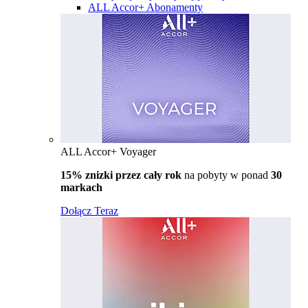
ALL Accor+ Abonamenty
ALL Accor+ Voyager
15% znizki przez cały rok
na pobyty w ponad
30
markach
Dołącz Teraz