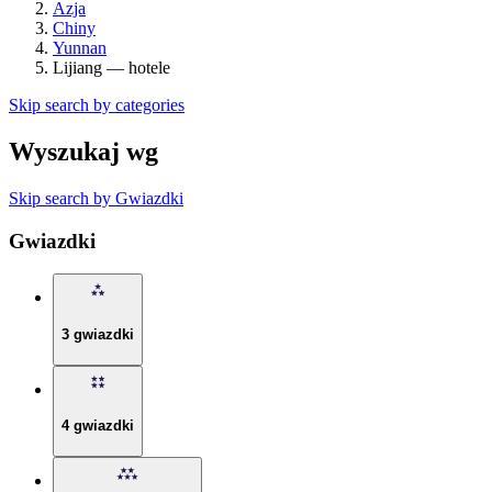
Azja
Chiny
Yunnan
Lijiang — hotele
Skip search by categories
Wyszukaj wg
Skip search by Gwiazdki
Gwiazdki
3 gwiazdki
4 gwiazdki