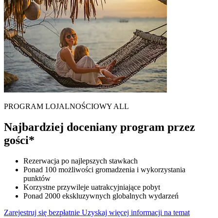
PROGRAM LOJALNOŚCIOWY ALL
Najbardziej doceniany program przez
gości*
Rezerwacja po najlepszych stawkach
Ponad 100 możliwości gromadzenia i wykorzystania
punktów
Korzystne przywileje uatrakcyjniające pobyt
Ponad 2000 ekskluzywnych globalnych wydarzeń
Zarejestruj się bezpłatnie
Uzyskaj więcej informacji na temat