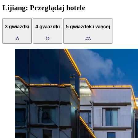
Lijiang: Przeglądaj hotele
3 gwiazdki
4 gwiazdki
5 gwiazdek i więcej