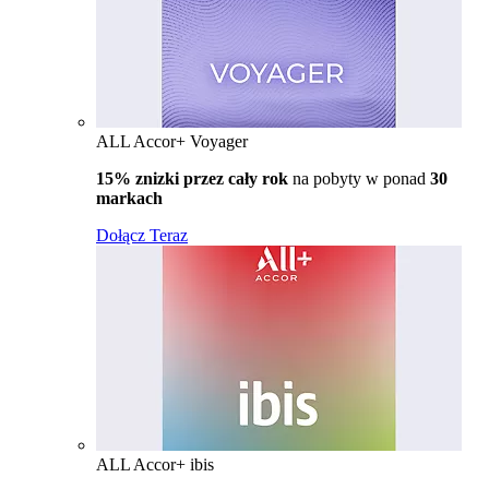
ALL Accor+ Voyager
15% znizki przez cały rok
na pobyty w ponad
30
markach
Dołącz Teraz
ALL Accor+ ibis