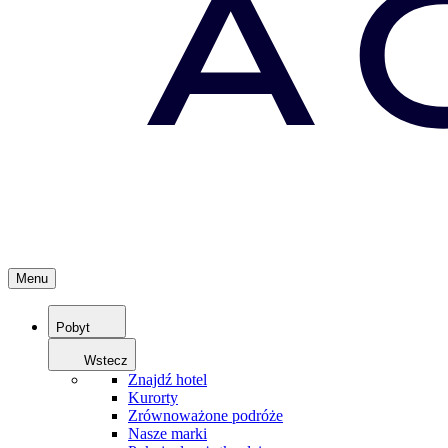
Menu
Pobyt
Wstecz
Znajdź hotel
Kurorty
Zrównoważone podróże
Nasze marki