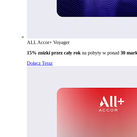
ALL Accor+ Voyager
15% znizki przez cały rok
na pobyty w ponad
30 mar
Dołącz Teraz