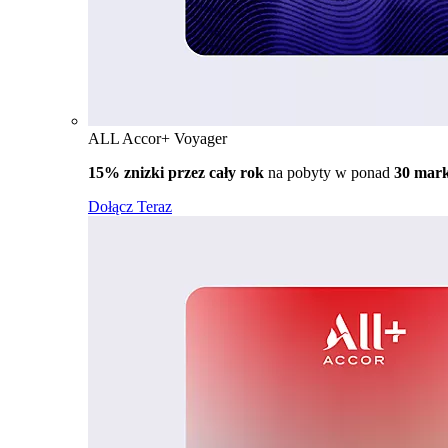
ALL Accor+ Voyager
15% znizki przez cały rok
na pobyty w ponad
30 mar
Dołącz Teraz