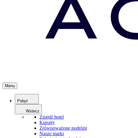
Menu
Pobyt
Wstecz
Znajdź hotel
Kurorty
Zrównoważone podróże
Nasze marki