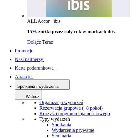
ALL Accor+ ibis
15% zniżki przez cały rok
w
markach ibis
Dołącz Teraz
Promocje
Nasi partnerzy
Karta podarunkowa
Atrakcje
Spotkania i wydarzenia
Wstecz
Organizacja wydarzeń
Rezerwacja grupowa (+8 pokoi)
Korzyści programu lojalnościowego
Typy wydarzeń
Spotkania
Wydarzenia prywatne
Seminaria