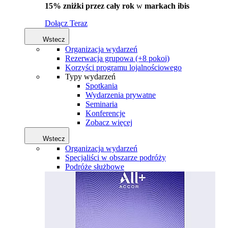
15% zniżki przez cały rok
w
markach ibis
Dołącz Teraz
Wstecz
Organizacja wydarzeń
Rezerwacja grupowa (+8 pokoi)
Korzyści programu lojalnościowego
Typy wydarzeń
Spotkania
Wydarzenia prywatne
Seminaria
Konferencje
Zobacz więcej
Wstecz
Organizacja wydarzeń
Specjaliści w obszarze podróży
Podróże służbowe