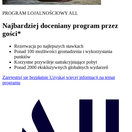
PROGRAM LOJALNOŚCIOWY ALL
Najbardziej doceniany program przez
gości*
Rezerwacja po najlepszych stawkach
Ponad 100 możliwości gromadzenia i wykorzystania
punktów
Korzystne przywileje uatrakcyjniające pobyt
Ponad 2000 ekskluzywnych globalnych wydarzeń
Zarejestruj się bezpłatnie
Uzyskaj więcej informacji na temat
programu