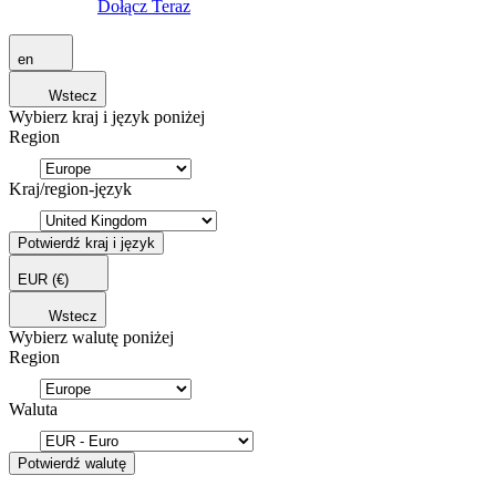
Dołącz Teraz
en
Wstecz
Wybierz kraj i język poniżej
Region
Kraj/region-język
Potwierdź kraj i język
EUR
(€)
Wstecz
Wybierz walutę poniżej
Region
Waluta
Potwierdź walutę