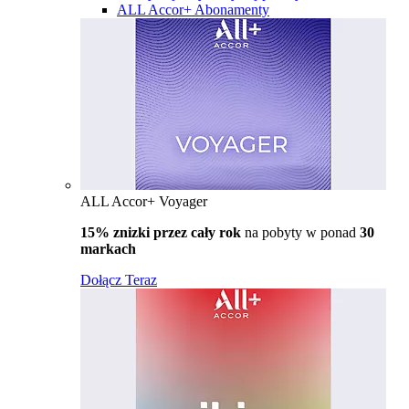
ALL Accor+ Abonamenty
ALL Accor+ Voyager
15% znizki przez cały rok
na pobyty w ponad
30
markach
Dołącz Teraz