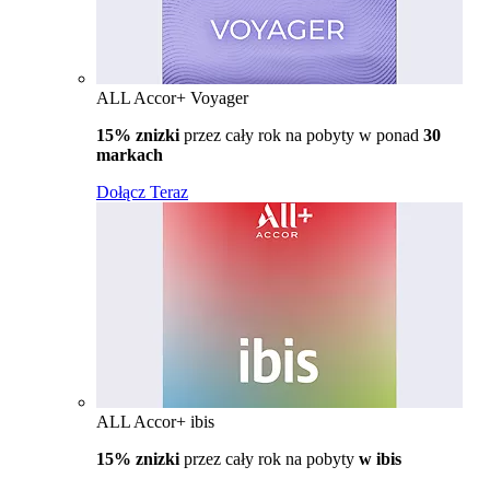
ALL Accor+ Voyager
15% znizki
przez cały rok na pobyty w ponad
30
markach
Dołącz Teraz
ALL Accor+ ibis
15% znizki
przez cały rok na pobyty
w ibis