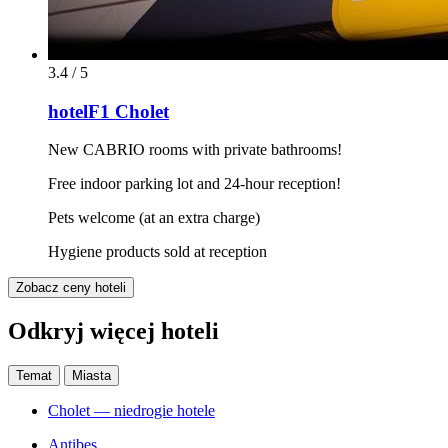
3.4 / 5
hotelF1 Cholet
New CABRIO rooms with private bathrooms!
Free indoor parking lot and 24-hour reception!
Pets welcome (at an extra charge)
Hygiene products sold at reception
Zobacz ceny hoteli
Odkryj więcej hoteli
Temat
Miasta
Cholet — niedrogie hotele
Antibes