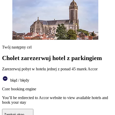
Twój następny cel
Cholet zarezerwuj hotel z parkingiem
Zarezerwuj pobyt w hotelu jednej z ponad 45 marek Accor
błąd / błędy
Core booking engine
You’ll be redirected to Accor website to view available hotels and
book your stay
Zamknij okno