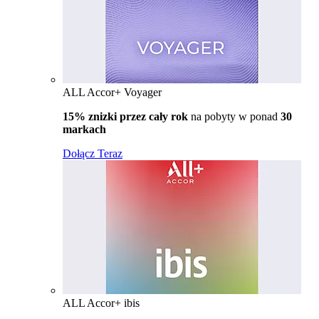
ALL Accor+ Voyager
15% znizki przez cały rok
na pobyty w ponad
30
markach
Dołącz Teraz
ALL Accor+ ibis