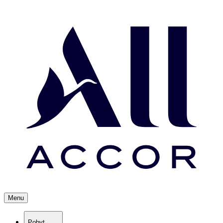
Menu
Pobyt