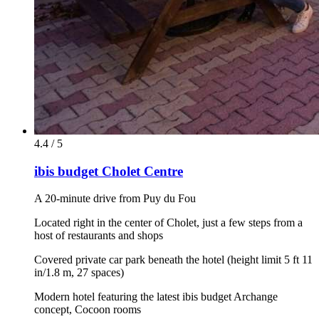
4.4 / 5
ibis budget Cholet Centre
A 20-minute drive from Puy du Fou
Located right in the center of Cholet, just a few steps from a
host of restaurants and shops
Covered private car park beneath the hotel (height limit 5 ft 11
in/1.8 m, 27 spaces)
Modern hotel featuring the latest ibis budget Archange
concept, Cocoon rooms