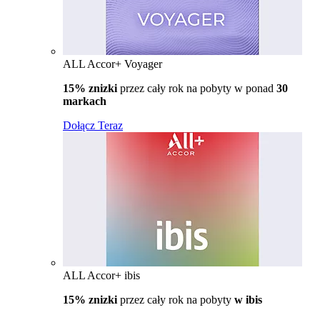
ALL Accor+ Voyager
15% znizki
przez cały rok na pobyty w ponad
30
markach
Dołącz Teraz
ALL Accor+ ibis
15% znizki
przez cały rok na pobyty
w ibis