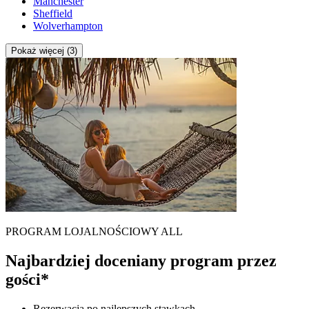
Manchester
Sheffield
Wolverhampton
Pokaż więcej (3)
PROGRAM LOJALNOŚCIOWY ALL
Najbardziej doceniany program przez
gości*
Rezerwacja po najlepszych stawkach