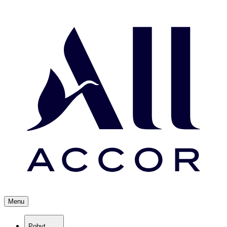
Menu
Pobyt