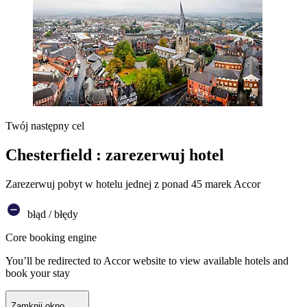
Twój następny cel
Chesterfield : zarezerwuj hotel
Zarezerwuj pobyt w hotelu jednej z ponad 45 marek Accor
błąd / błędy
Core booking engine
You’ll be redirected to Accor website to view available hotels and
book your stay
Zamknij okno