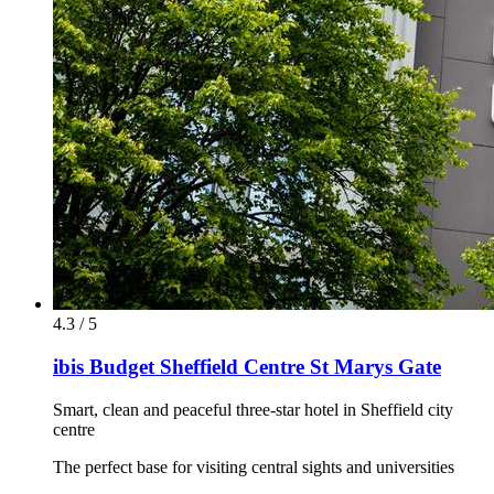
4.3 / 5
ibis Budget Sheffield Centre St Marys Gate
Smart, clean and peaceful three-star hotel in Sheffield city
centre
The perfect base for visiting central sights and universities