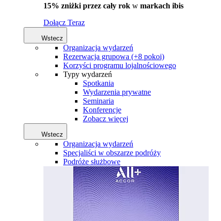
15% zniżki przez cały rok
w
markach ibis
Dołącz Teraz
Wstecz
Organizacja wydarzeń
Rezerwacja grupowa (+8 pokoi)
Korzyści programu lojalnościowego
Typy wydarzeń
Spotkania
Wydarzenia prywatne
Seminaria
Konferencje
Zobacz więcej
Wstecz
Organizacja wydarzeń
Specjaliści w obszarze podróży
Podróże służbowe