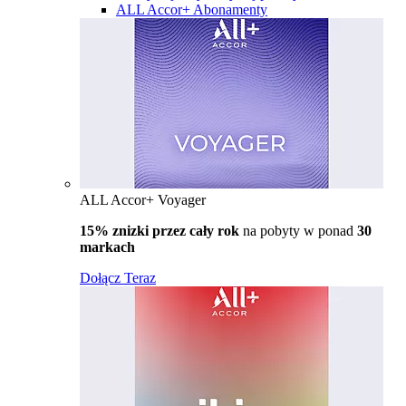
ALL Accor+ Abonamenty
ALL Accor+ Voyager
15% znizki przez cały rok
na pobyty w ponad
30
markach
Dołącz Teraz