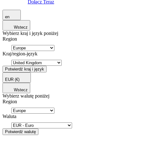
Dołącz Teraz
en
Wstecz
Wybierz kraj i język poniżej
Region
Kraj/region-język
Potwierdź kraj i język
EUR
(€)
Wstecz
Wybierz walutę poniżej
Region
Waluta
Potwierdź walutę