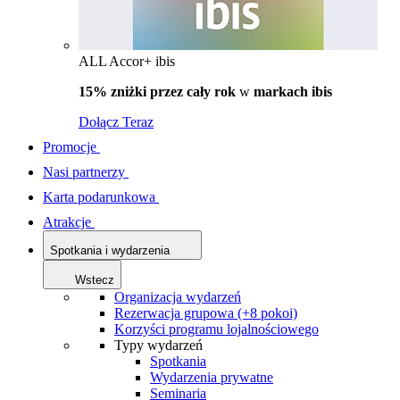
ALL Accor+ ibis
15% zniżki przez cały rok
w
markach ibis
Dołącz Teraz
Promocje
Nasi partnerzy
Karta podarunkowa
Atrakcje
Spotkania i wydarzenia
Wstecz
Organizacja wydarzeń
Rezerwacja grupowa (+8 pokoi)
Korzyści programu lojalnościowego
Typy wydarzeń
Spotkania
Wydarzenia prywatne
Seminaria