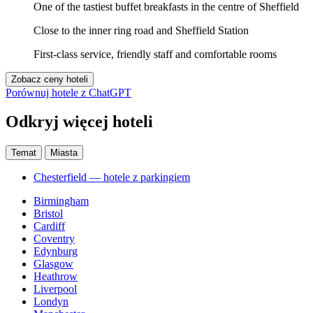
One of the tastiest buffet breakfasts in the centre of Sheffield
Close to the inner ring road and Sheffield Station
First-class service, friendly staff and comfortable rooms
Zobacz ceny hoteli
Porównuj hotele z ChatGPT
Odkryj więcej hoteli
Temat
Miasta
Chesterfield — hotele z parkingiem
Birmingham
Bristol
Cardiff
Coventry
Edynburg
Glasgow
Heathrow
Liverpool
Londyn