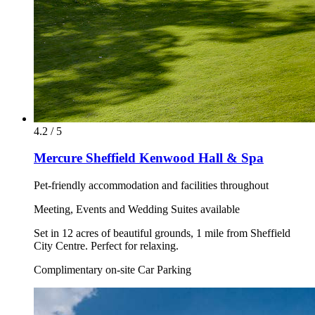
4.2 / 5
Mercure Sheffield Kenwood Hall & Spa
Pet-friendly accommodation and facilities throughout
Meeting, Events and Wedding Suites available
Set in 12 acres of beautiful grounds, 1 mile from Sheffield
City Centre. Perfect for relaxing.
Complimentary on-site Car Parking