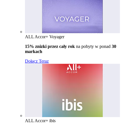
ALL Accor+ Voyager
15% znizki przez cały rok
na pobyty w ponad
30
markach
Dołącz Teraz
ALL Accor+ ibis