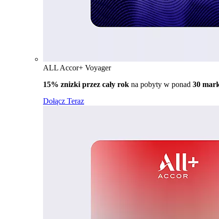
ALL Accor+ Voyager
15% znizki przez cały rok
na pobyty w ponad
30 mar
Dołącz Teraz