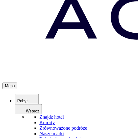
Menu
Pobyt
Wstecz
Znajdź hotel
Kurorty
Zrównoważone podróże
Nasze marki