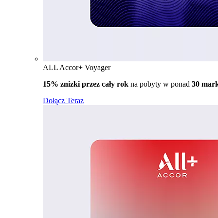
ALL Accor+ Voyager
15% znizki przez cały rok
na pobyty w ponad
30 mar
Dołącz Teraz