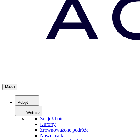
Menu
Pobyt
Wstecz
Znajdź hotel
Kurorty
Zrównoważone podróże
Nasze marki