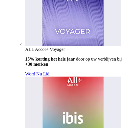
ALL Accor+ Voyager
15% korting het hele jaar
door op uw verblijven bij
+30 merken
Word Nu Lid