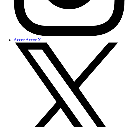
Accor Accor X