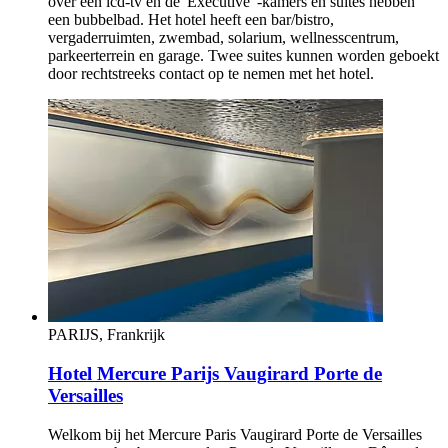
over een lcd-tv en de 'Executive' -kamers en suites hebben
een bubbelbad. Het hotel heeft een bar/bistro,
vergaderruimten, zwembad, solarium, wellnesscentrum,
parkeerterrein en garage. Twee suites kunnen worden geboekt
door rechtstreeks contact op te nemen met het hotel.
PARIJS, Frankrijk
Hotel Mercure Parijs Vaugirard Porte de
Versailles
Welkom bij het Mercure Paris Vaugirard Porte de Versailles