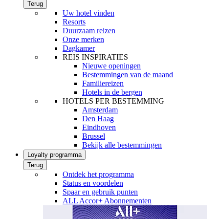
Terug
Uw hotel vinden
Resorts
Duurzaam reizen
Onze merken
Dagkamer
REIS INSPIRATIES
Nieuwe openingen
Bestemmingen van de maand
Familiereizen
Hotels in de bergen
HOTELS PER BESTEMMING
Amsterdam
Den Haag
Eindhoven
Brussel
Bekijk alle bestemmingen
Loyalty programma
Terug
Ontdek het programma
Status en voordelen
Spaar en gebruik punten
ALL Accor+ Abonnementen