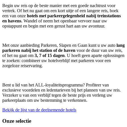
Begin uw reis op de beste manier met een goede nachtrust voor
vertrek. Of het nu gaat om een kort uitje of een langere reis, boek
een van onze
hotels met parkeergelegenheid nabij treinstations
en havens
. Wandel of neem het openbaar vervoer naar uw
opstappunt en begin met een gerust hart aan uw avontuur.
Met onze aanbieding Parkeren, Slapen en Gaan kunt u uw auto
lang
parkeren nabij het station of de haven
voor de duur van uw reis,
of het nu gaat om
3, 7 of 15 dagen
. U hoeft geen aparte oplossingen
te zoeken: combineer uw hotelverblijf met parkeren voor een
zorgeloze reiservaring.
Bent u lid van het ALL-loyaliteitsprogramma? Profiteer van
exclusieve voordelen en ledentarieven bij het plannen van uw reis.
Verzeker u van een verblijf tegen de beste prijs en verleng uw
parkeerplaats om uw bestemming te verkennen.
Bekijk de lijst van de deelnemende hotels
Onze selectie