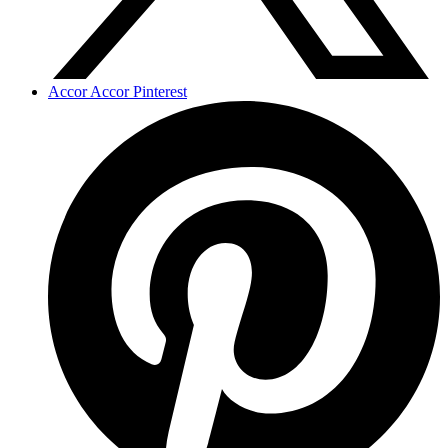
Accor Accor Pinterest