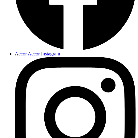
Accor Accor Instagram