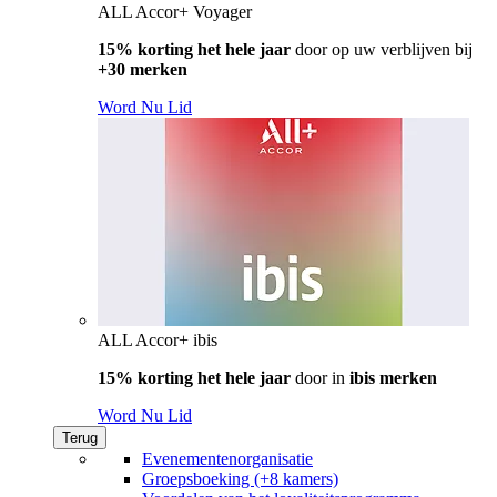
ALL Accor+ Voyager
15% korting het hele jaar
door op uw verblijven bij
+30 merken
Word Nu Lid
ALL Accor+ ibis
15% korting het hele jaar
door in
ibis merken
Word Nu Lid
Terug
Evenementenorganisatie
Groepsboeking (+8 kamers)