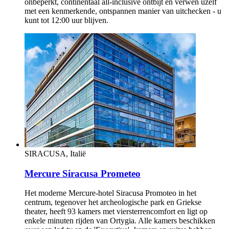
onbeperkt, continentaal all-inclusive ontbijt en verwen uzelf
met een kenmerkende, ontspannen manier van uitchecken - u
kunt tot 12:00 uur blijven.
SIRACUSA, Italië
Mercure Siracusa Prometeo
Het moderne Mercure-hotel Siracusa Promoteo in het
centrum, tegenover het archeologische park en Griekse
theater, heeft 93 kamers met viersterrencomfort en ligt op
enkele minuten rijden van Ortygia. Alle kamers beschikken