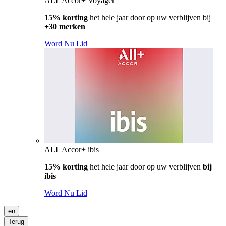
ALL Accor+ Voyager
15% korting
het hele jaar door op uw verblijven bij
+30 merken
Word Nu Lid
ALL Accor+ ibis
15% korting
het hele jaar door op uw verblijven
bij
ibis
Word Nu Lid
en
Terug