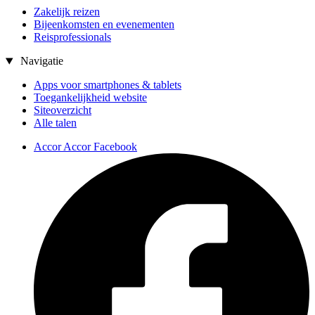
Zakelijk reizen
Bijeenkomsten en evenementen
Reisprofessionals
Navigatie
Apps voor smartphones & tablets
Toegankelijkheid website
Siteoverzicht
Alle talen
Accor Accor Facebook