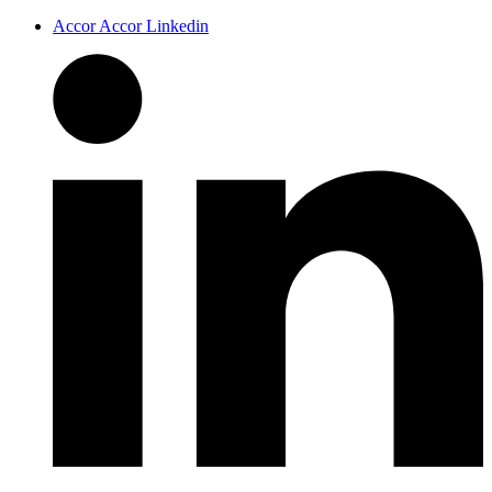
Accor Accor Linkedin