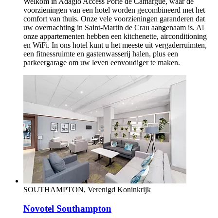
Welkom in Adagio Access Porte de Camargue, waar de
voorzieningen van een hotel worden gecombineerd met het
comfort van thuis. Onze vele voorzieningen garanderen dat
uw overnachting in Saint-Martin de Crau aangenaam is. Al
onze appartementen hebben een kitchenette, airconditioning
en WiFi. In ons hotel kunt u het meeste uit vergaderruimten,
een fitnessruimte en gastenwasserij halen, plus een
parkeergarage om uw leven eenvoudiger te maken.
SOUTHAMPTON, Verenigd Koninkrijk
Novotel Southampton