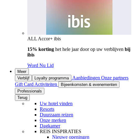
ALL Accor+ ibis
15% korting
het hele jaar door op uw verblijven
bij
ibis
Word Nu Lid
Meer
Aanbiedingen
Onze partners
Verblijf
Loyalty programma
Gift Card
Activiteiten
Bijeenkomsten & evenementen
Professionals
Terug
Uw hotel vinden
Resorts
Duurzaam reizen
Onze merken
Dagkamer
REIS INSPIRATIES
Nieuwe openingen