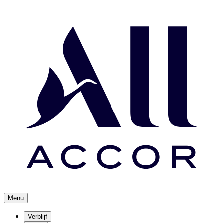
Menu
Verblijf