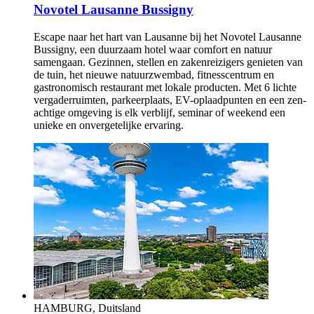
Novotel Lausanne Bussigny
Escape naar het hart van Lausanne bij het Novotel Lausanne
Bussigny, een duurzaam hotel waar comfort en natuur
samengaan. Gezinnen, stellen en zakenreizigers genieten van
de tuin, het nieuwe natuurzwembad, fitnesscentrum en
gastronomisch restaurant met lokale producten. Met 6 lichte
vergaderruimten, parkeerplaats, EV-oplaadpunten en een zen-
achtige omgeving is elk verblijf, seminar of weekend een
unieke en onvergetelijke ervaring.
HAMBURG, Duitsland