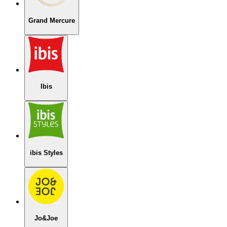
Grand Mercure
Ibis
ibis Styles
Jo&Joe