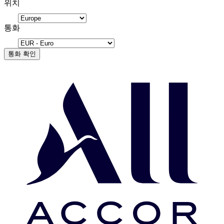
위치
통화
통화 확인