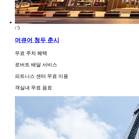
/ 5
머큐어 청두 춘시
무료 주차 혜택
로버트 배달 서비스
피트니스 센터 무료 이용
객실내 무료 음료