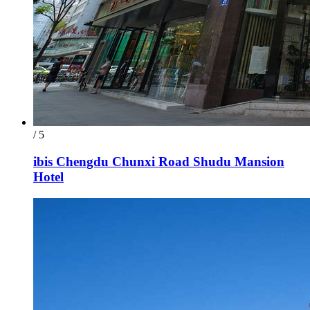
/ 5
ibis Chengdu Chunxi Road Shudu Mansion
Hotel