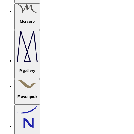
Mercure
Mgallery
Mövenpick