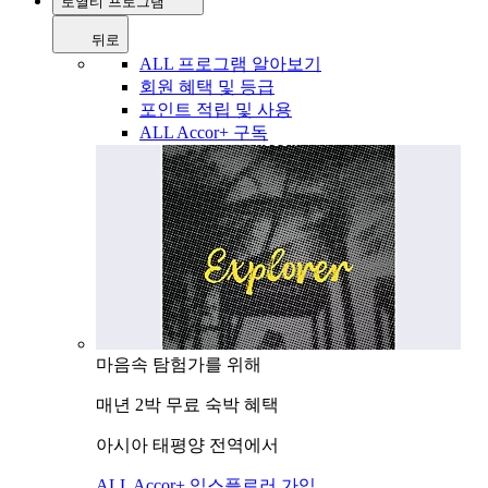
로열티 프로그램
뒤로
ALL 프로그램 알아보기
회원 혜택 및 등급
포인트 적립 및 사용
ALL Accor+ 구독
마음속 탐험가를 위해
매년 2박 무료 숙박 혜택
아시아 태평양 전역에서
ALL Accor+ 익스플로러 가입