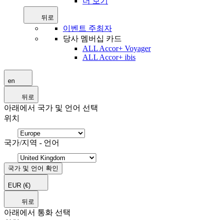
더 보기
뒤로
이벤트 주최자
당사 멤버십 카드
ALL Accor+ Voyager
ALL Accor+ ibis
en
뒤로
아래에서 국가 및 언어 선택
위치
국가/지역 - 언어
국가 및 언어 확인
EUR
(€)
뒤로
아래에서 통화 선택