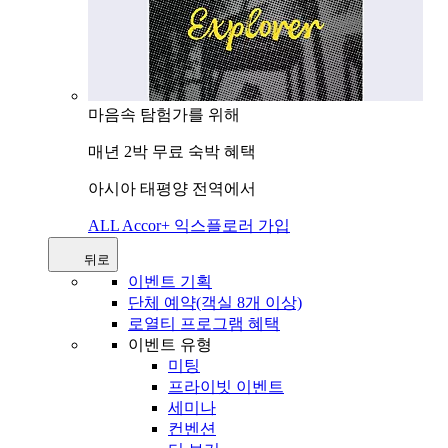
마음속 탐험가를 위해
매년 2박 무료 숙박 혜택
아시아 태평양 전역에서
ALL Accor+ 익스플로러 가입
뒤로
이벤트 기획
단체 예약(객실 8개 이상)
로열티 프로그램 혜택
이벤트 유형
미팅
프라이빗 이벤트
세미나
컨벤션