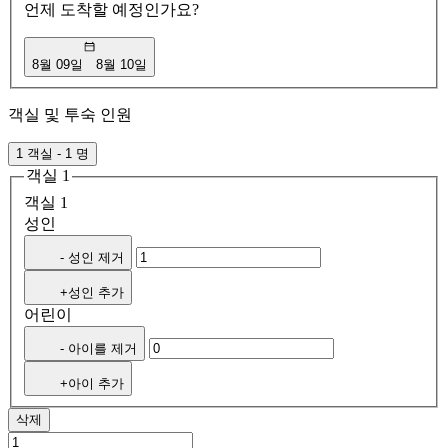
언제 도착할 예정인가요?
8월 09일
8월 10일
객실 및 투숙 인원
1 객실 - 1 명
객실 1
객실 1
성인
- 성인 제거
+성인 추가
어린이
- 아이를 제거
+아이 추가
삭제