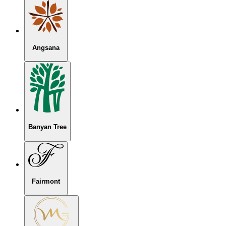
Angsana
Banyan Tree
Fairmont