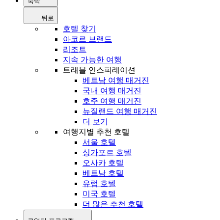
숙박
뒤로
호텔 찾기
아코르 브랜드
리조트
지속 가능한 여행
트래블 인스피레이션
베트남 여행 매거진
국내 여행 매거진
호주 여행 매거진
뉴질랜드 여행 매거진
더 보기
여행지별 추천 호텔
서울 호텔
싱가포르 호텔
오사카 호텔
베트남 호텔
유럽 호텔
미국 호텔
더 많은 추천 호텔