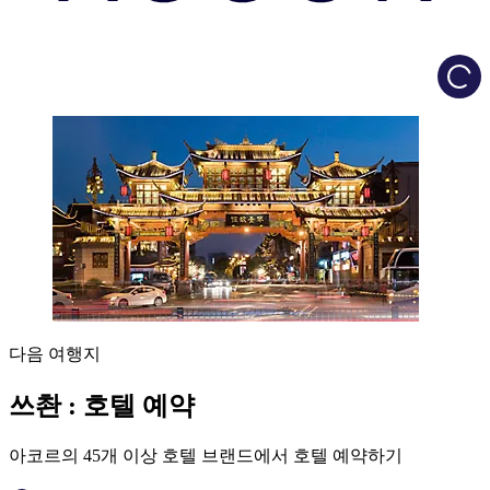
Load
다음 여행지
쓰촨 : 호텔 예약
아코르의 45개 이상 호텔 브랜드에서 호텔 예약하기