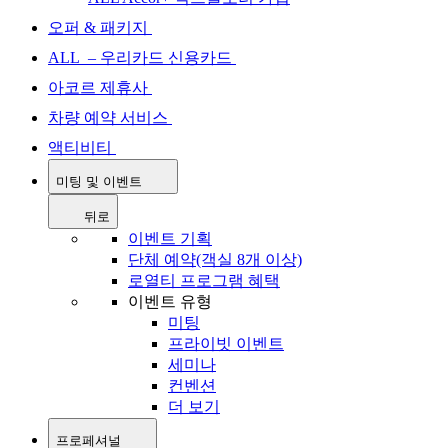
오퍼 & 패키지
ALL – 우리카드 신용카드
아코르 제휴사
차량 예약 서비스
액티비티
미팅 및 이벤트
뒤로
이벤트 기획
단체 예약(객실 8개 이상)
로열티 프로그램 혜택
이벤트 유형
미팅
프라이빗 이벤트
세미나
컨벤션
더 보기
프로페셔널