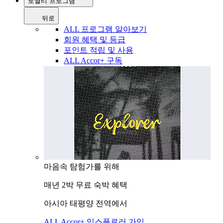
로열티 프로그램
뒤로
ALL 프로그램 알아보기
회원 혜택 및 등급
포인트 적립 및 사용
ALL Accor+ 구독
마음속 탐험가를 위해
매년 2박 무료 숙박 혜택
아시아 태평양 전역에서
ALL Accor+ 익스플로러 가입