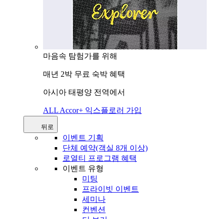
마음속 탐험가를 위해
매년 2박 무료 숙박 혜택
아시아 태평양 전역에서
ALL Accor+ 익스플로러 가입
뒤로
이벤트 기획
단체 예약(객실 8개 이상)
로열티 프로그램 혜택
이벤트 유형
미팅
프라이빗 이벤트
세미나
컨벤션