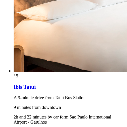
/ 5
Ibis Tatuí
A 9-minute drive from Tatuí Bus Station.
9 minutes from downtown
2h and 22 minutes by car form Sao Paulo International
Airport - Garulhos