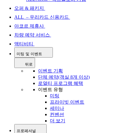
오퍼 & 패키지
ALL – 우리카드 신용카드
아코르 제휴사
차량 예약 서비스
액티비티
미팅 및 이벤트
뒤로
이벤트 기획
단체 예약(객실 8개 이상)
로열티 프로그램 혜택
이벤트 유형
미팅
프라이빗 이벤트
세미나
컨벤션
더 보기
프로페셔널