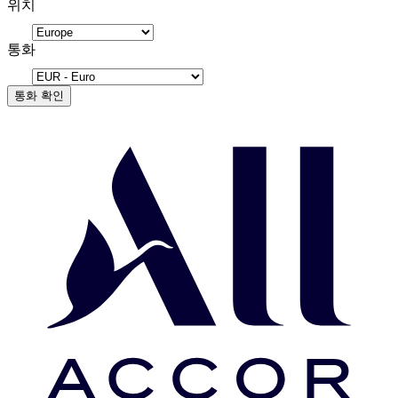
위치
통화
통화 확인