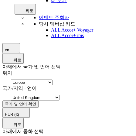
더 보기
뒤로
이벤트 주최자
당사 멤버십 카드
ALL Accor+ Voyager
ALL Accor+ ibis
en
뒤로
아래에서 국가 및 언어 선택
위치
국가/지역 - 언어
국가 및 언어 확인
EUR
(€)
뒤로
아래에서 통화 선택