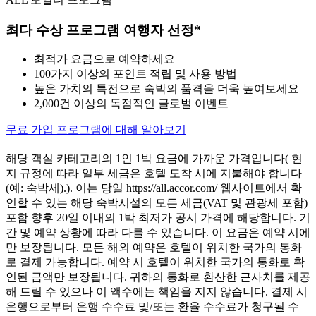
최다 수상 프로그램 여행자 선정*
최적가 요금으로 예약하세요
100가지 이상의 포인트 적립 및 사용 방법
높은 가치의 특전으로 숙박의 품격을 더욱 높여보세요
2,000건 이상의 독점적인 글로벌 이벤트
무료 가입
프로그램에 대해 알아보기
해당 객실 카테고리의 1인 1박 요금에 가까운 가격입니다( 현
지 규정에 따라 일부 세금은 호텔 도착 시에 지불해야 합니다
(예: 숙박세).). 이는 당일 https://all.accor.com/ 웹사이트에서 확
인할 수 있는 해당 숙박시설의 모든 세금(VAT 및 관광세 포함)
포함 향후 20일 이내의 1박 최저가 공시 가격에 해당합니다. 기
간 및 예약 상황에 따라 다를 수 있습니다. 이 요금은 예약 시에
만 보장됩니다. 모든 해외 예약은 호텔이 위치한 국가의 통화
로 결제 가능합니다. 예약 시 호텔이 위치한 국가의 통화로 확
인된 금액만 보장됩니다. 귀하의 통화로 환산한 근사치를 제공
해 드릴 수 있으나 이 액수에는 책임을 지지 않습니다. 결제 시
은행으로부터 은행 수수료 및/또는 환율 수수료가 청구될 수