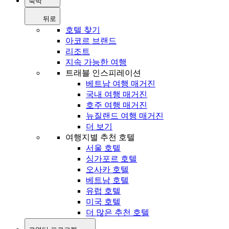
숙박
뒤로
호텔 찾기
아코르 브랜드
리조트
지속 가능한 여행
트래블 인스피레이션
베트남 여행 매거진
국내 여행 매거진
호주 여행 매거진
뉴질랜드 여행 매거진
더 보기
여행지별 추천 호텔
서울 호텔
싱가포르 호텔
오사카 호텔
베트남 호텔
유럽 호텔
미국 호텔
더 많은 추천 호텔