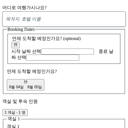
어디로 여행가시나요?
0
제
Booking Dates
안
발
언제 도착할 예정인가요?
(optional)
견
시작 날짜 선택
종료 날
짜 선택
언제 도착할 예정인가요?
8월 04일
8월 05일
객실 및 투숙 인원
1 객실 - 1 명
객실 1
객실 1